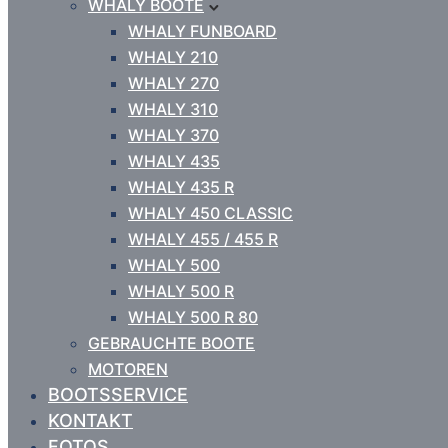
WHALY BOOTE
WHALY FUNBOARD
WHALY 210
WHALY 270
WHALY 310
WHALY 370
WHALY 435
WHALY 435 R
WHALY 450 CLASSIC
WHALY 455 / 455 R
WHALY 500
WHALY 500 R
WHALY 500 R 80
GEBRAUCHTE BOOTE
MOTOREN
BOOTSSERVICE
KONTAKT
FOTOS