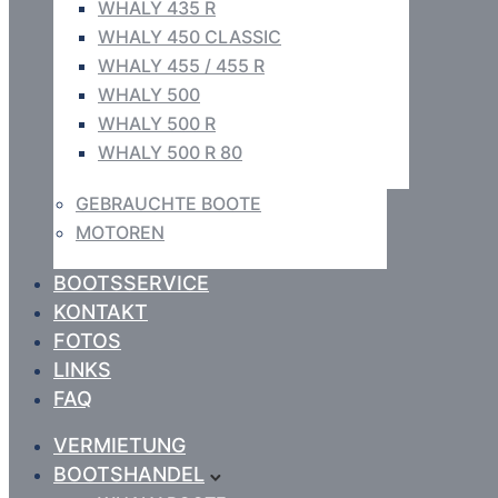
WHALY 435 R
WHALY 450 CLASSIC
WHALY 455 / 455 R
WHALY 500
WHALY 500 R
WHALY 500 R 80
GEBRAUCHTE BOOTE
MOTOREN
BOOTSSERVICE
KONTAKT
FOTOS
LINKS
FAQ
VERMIETUNG
BOOTSHANDEL