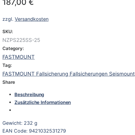
187,00
€
zzgl.
Versandkosten
SKU:
NZPS225SS-25
Category:
FASTMOUNT
Tag:
FASTMOUNT Fallsicherung Fallsicherungen Seismount
Share
Beschreibung
Zusätzliche Informationen
Gewicht: 232 g
EAN Code: 9421032531279