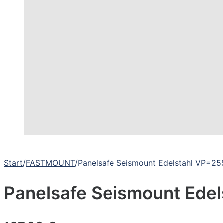
Start
/
FASTMOUNT
/
Panelsafe Seismount Edelstahl VP=25S
Panelsafe Seismount Edel