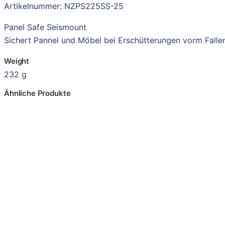
Artikelnummer: NZPS225SS-25
Panel Safe Seismount
Sichert Pannel und Möbel bei Erschütterungen vorm Falle
Weight
232 g
Ähnliche Produkte