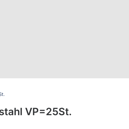
t.
stahl VP=25St.