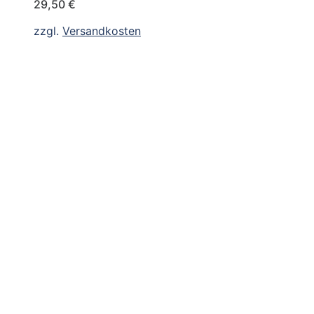
29,50
€
zzgl.
Versandkosten