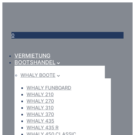
0
VERMIETUNG
BOOTSHANDEL
WHALY BOOTE
WHALY FUNBOARD
WHALY 210
WHALY 270
WHALY 310
WHALY 370
WHALY 435
WHALY 435 R
WHALY 450 CLASSIC