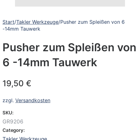
Start
/
Takler Werkzeuge
/
Pusher zum Spleißen von 6
-14mm Tauwerk
Pusher zum Spleißen von
6 -14mm Tauwerk
19,50
€
zzgl.
Versandkosten
SKU:
GR9206
Category:
Takler Werkzeuge