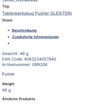
Tag:
Taklerwerkzeug Pusher GLEISTEIN
Share
Beschreibung
Zusätzliche Informationen
Gewicht: 49 g
EAN Code: 4063234057840
Artikelnummer: GR9206
Pusher
Weight
49 g
Ähnliche Produkte