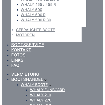
WHALY 455 / 455 R
WHALY 500
WHALY 500 R
WHALY 500 R 80
GEBRAUCHTE BOOTE
MOTOREN
BOOTSSERVICE
KONTAKT
FOTOS
LINKS
FAQ
VERMIETUNG
BOOTSHANDEL
WHALY BOOTE
WHALY FUNBOARD
WHALY 210
WHALY 270