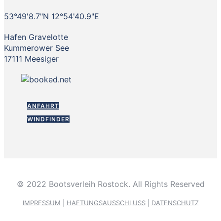
53°49'8.7"N 12°54'40.9"E
Hafen Gravelotte
Kummerower See
17111 Meesiger
ANFAHRT
WINDFINDER
© 2022 Bootsverleih Rostock. All Rights Reserved
IMPRESSUM
|
HAFTUNGSAUSSCHLUSS
|
DATENSCHUTZ