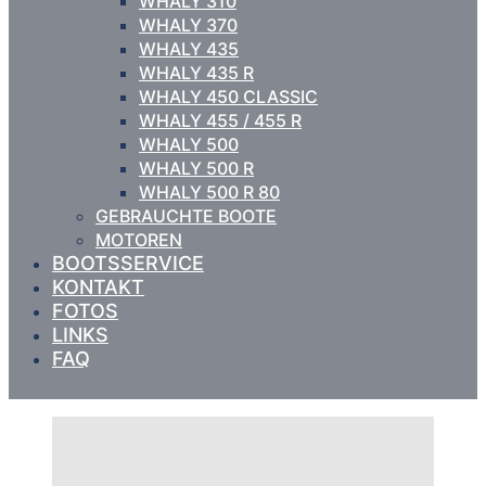
WHALY 310
WHALY 370
WHALY 435
WHALY 435 R
WHALY 450 CLASSIC
WHALY 455 / 455 R
WHALY 500
WHALY 500 R
WHALY 500 R 80
GEBRAUCHTE BOOTE
MOTOREN
BOOTSSERVICE
KONTAKT
FOTOS
LINKS
FAQ