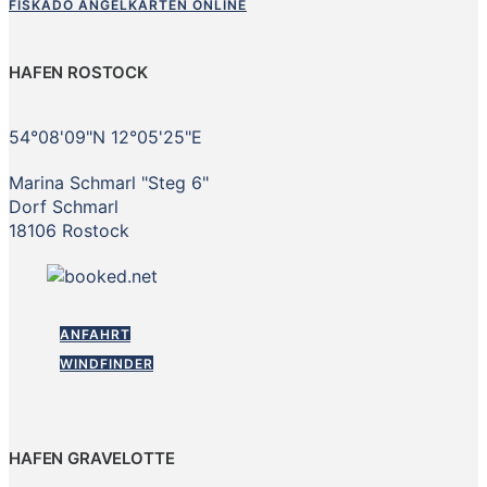
FISKADO ANGELKARTEN ONLINE
HAFEN ROSTOCK
54°08'09"N 12°05'25"E
Marina Schmarl "Steg 6"
Dorf Schmarl
18106 Rostock
ANFAHRT
WINDFINDER
HAFEN GRAVELOTTE