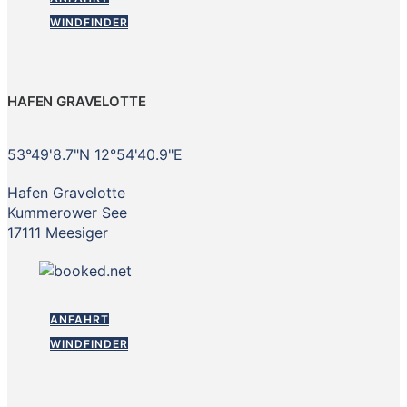
WINDFINDER
HAFEN GRAVELOTTE
53°49'8.7"N 12°54'40.9"E
Hafen Gravelotte
Kummerower See
17111 Meesiger
ANFAHRT
WINDFINDER