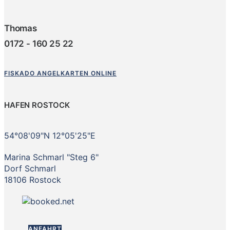
Thomas
0172 - 160 25 22
FISKADO ANGELKARTEN ONLINE
HAFEN ROSTOCK
54°08'09"N 12°05'25"E
Marina Schmarl "Steg 6"
Dorf Schmarl
18106 Rostock
ANFAHRT