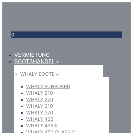
0
VERMIETUNG
BOOTSHANDEL
WHALY BOOTE
WHALY FUNBOARD
WHALY 210
WHALY 270
WHALY 310
WHALY 370
WHALY 435
WHALY 435 R
WHALY 450 CLASSIC