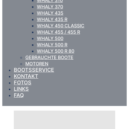
WHALY 310
WHALY 370
WHALY 435
WHALY 435 R
WHALY 450 CLASSIC
WHALY 455 / 455 R
WHALY 500
WHALY 500 R
WHALY 500 R 80
GEBRAUCHTE BOOTE
MOTOREN
BOOTSSERVICE
KONTAKT
FOTOS
LINKS
FAQ