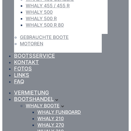
WHALY 455 / 455 R
WHALY 500
WHALY 500 R
WHALY 500 R 80
GEBRAUCHTE BOOTE
MOTOREN
BOOTSSERVICE
KONTAKT
FOTOS
LINKS
FAQ
VERMIETUNG
BOOTSHANDEL
WHALY BOOTE
WHALY FUNBOARD
WHALY 210
WHALY 270