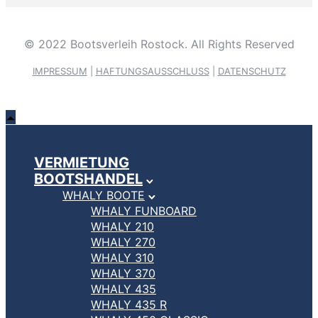
© 2022 Bootsverleih Rostock. All Rights Reserved
IMPRESSUM
|
HAFTUNGSAUSSCHLUSS
|
DATENSCHUTZ
VERMIETUNG
BOOTSHANDEL
WHALY BOOTE
WHALY FUNBOARD
WHALY 210
WHALY 270
WHALY 310
WHALY 370
WHALY 435
WHALY 435 R