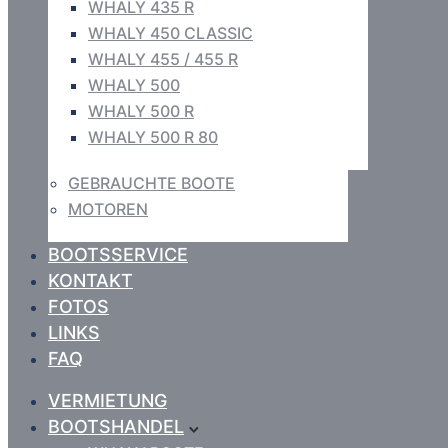
WHALY 435 R
WHALY 450 CLASSIC
WHALY 455 / 455 R
WHALY 500
WHALY 500 R
WHALY 500 R 80
GEBRAUCHTE BOOTE
MOTOREN
BOOTSSERVICE
KONTAKT
FOTOS
LINKS
FAQ
VERMIETUNG
BOOTSHANDEL