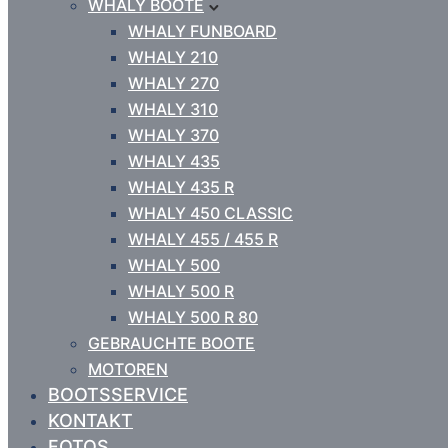
WHALY BOOTE
WHALY FUNBOARD
WHALY 210
WHALY 270
WHALY 310
WHALY 370
WHALY 435
WHALY 435 R
WHALY 450 CLASSIC
WHALY 455 / 455 R
WHALY 500
WHALY 500 R
WHALY 500 R 80
GEBRAUCHTE BOOTE
MOTOREN
BOOTSSERVICE
KONTAKT
FOTOS