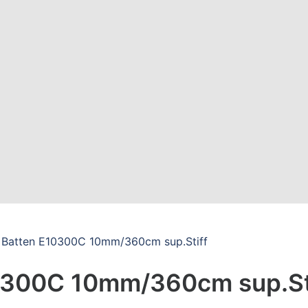
l Batten E10300C 10mm/360cm sup.Stiff
10300C 10mm/360cm sup.St