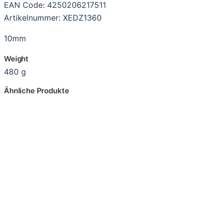
EAN Code: 4250206217511
Artikelnummer: XEDZ1360
10mm
Weight
480 g
Ähnliche Produkte