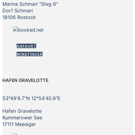
Marina Schmarl "Steg 6"
Dorf Schmarl
18106 Rostock
ANFAHRT
WINDFINDER
HAFEN GRAVELOTTE
53°49'8.7"N 12°54'40.9"E
Hafen Gravelotte
Kummerower See
17111 Meesiger