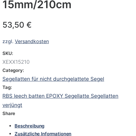
15mm/210cm
53,50
€
zzgl.
Versandkosten
SKU:
XEXX15210
Category:
Segellatten für nicht durchgelattete Segel
Tag:
RBS leech batten EPOXY Segellatte Segellatten
verjüngt
Share
Beschreibung
Zusätzliche Informationen