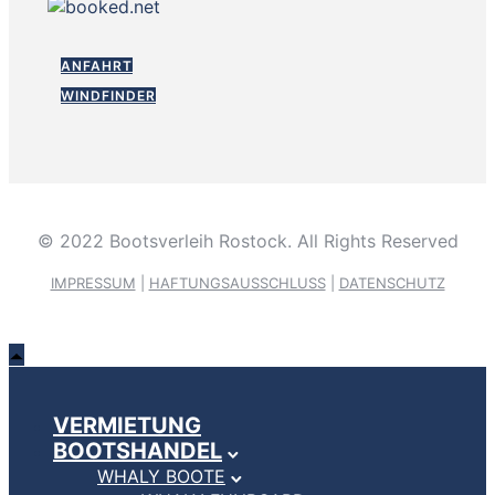
ANFAHRT
WINDFINDER
© 2022 Bootsverleih Rostock. All Rights Reserved
IMPRESSUM
|
HAFTUNGSAUSSCHLUSS
|
DATENSCHUTZ
VERMIETUNG
BOOTSHANDEL
WHALY BOOTE