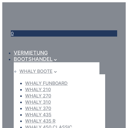
0
VERMIETUNG
BOOTSHANDEL
WHALY BOOTE
WHALY FUNBOARD
WHALY 210
WHALY 270
WHALY 310
WHALY 370
WHALY 435
WHALY 435 R
WHALY 450 CLASSIC