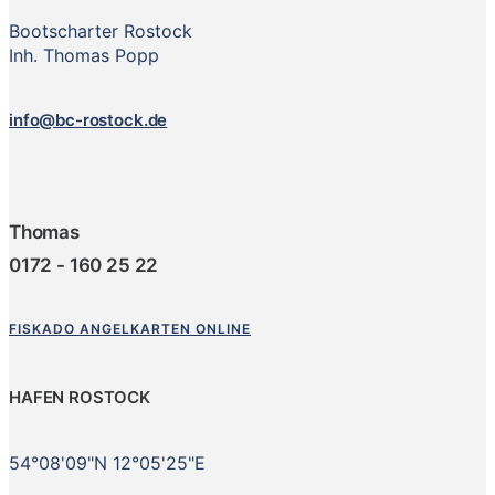
Bootscharter Rostock
Inh. Thomas Popp
info@bc-rostock.de
Thomas
0172 - 160 25 22
FISKADO ANGELKARTEN ONLINE
HAFEN ROSTOCK
54°08'09"N 12°05'25"E