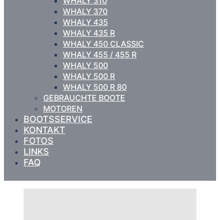
WHALY 310
WHALY 370
WHALY 435
WHALY 435 R
WHALY 450 CLASSIC
WHALY 455 / 455 R
WHALY 500
WHALY 500 R
WHALY 500 R 80
GEBRAUCHTE BOOTE
MOTOREN
BOOTSSERVICE
KONTAKT
FOTOS
LINKS
FAQ