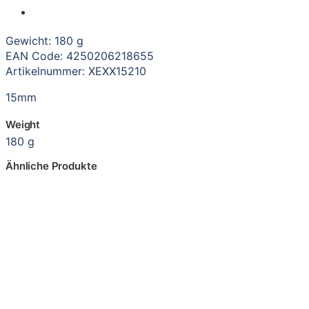
Gewicht: 180 g
EAN Code: 4250206218655
Artikelnummer: XEXX15210
15mm
Weight
180 g
Ähnliche Produkte