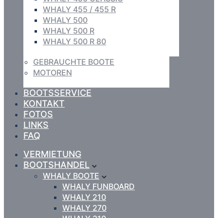
WHALY 455 / 455 R
WHALY 500
WHALY 500 R
WHALY 500 R 80
GEBRAUCHTE BOOTE
MOTOREN
BOOTSSERVICE
KONTAKT
FOTOS
LINKS
FAQ
VERMIETUNG
BOOTSHANDEL
WHALY BOOTE
WHALY FUNBOARD
WHALY 210
WHALY 270