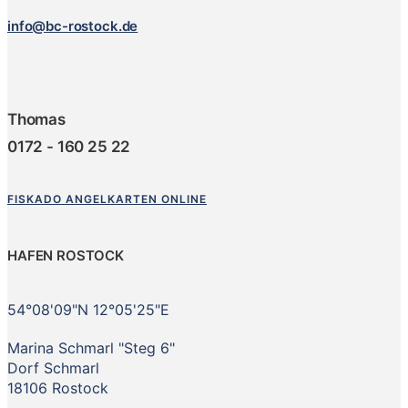
info@bc-rostock.de
Thomas
0172 - 160 25 22
FISKADO ANGELKARTEN ONLINE
HAFEN ROSTOCK
54°08'09"N 12°05'25"E
Marina Schmarl "Steg 6"
Dorf Schmarl
18106 Rostock