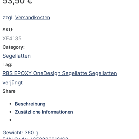
53,50
€
zzgl.
Versandkosten
SKU:
XE4135
Category:
Segellatten
Tag:
RBS EPOXY OneDesign Segellatte Segellatten
verjüngt
Share
Beschreibung
Zusätzliche Informationen
Gewicht: 360 g