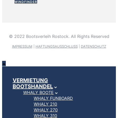
WINDFINDER
© 2022 Bootsverleih Rostock. All Rights Reserved
IMPRESSUM
|
HAFTUNGSAUSSCHLUSS
|
DATENSCHUTZ
VERMIETUNG
BOOTSHANDEL
WHALY BOOTE
WHALY FUNBOARD
WHALY 210
WHALY 270
WHALY 310