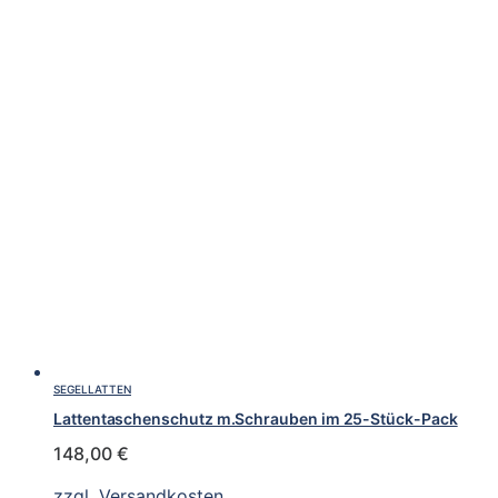
SEGELLATTEN
Lattentaschenschutz m.Schrauben im 25-Stück-Pack
148,00
€
zzgl.
Versandkosten