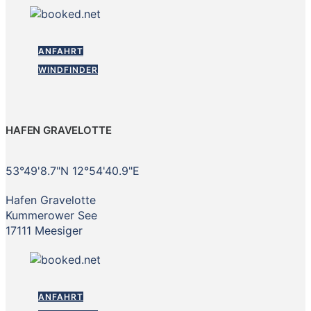
ANFAHRT
WINDFINDER
HAFEN GRAVELOTTE
53°49'8.7"N 12°54'40.9"E
Hafen Gravelotte
Kummerower See
17111 Meesiger
ANFAHRT