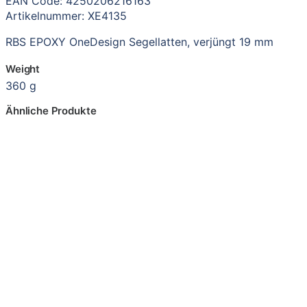
EAN Code: 4250206216163
Artikelnummer: XE4135
RBS EPOXY OneDesign Segellatten, verjüngt 19 mm
Weight
360 g
Ähnliche Produkte