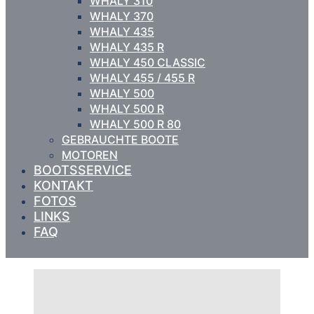
WHALY 310
WHALY 370
WHALY 435
WHALY 435 R
WHALY 450 CLASSIC
WHALY 455 / 455 R
WHALY 500
WHALY 500 R
WHALY 500 R 80
GEBRAUCHTE BOOTE
MOTOREN
BOOTSSERVICE
KONTAKT
FOTOS
LINKS
FAQ