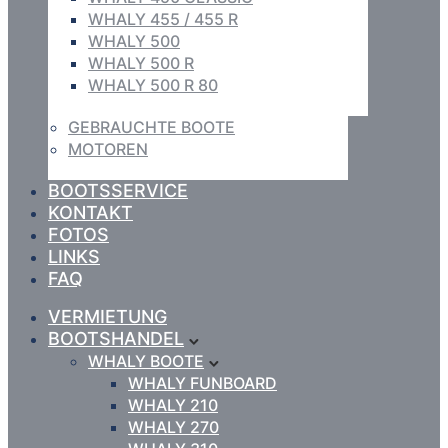
WHALY 455 / 455 R
WHALY 500
WHALY 500 R
WHALY 500 R 80
GEBRAUCHTE BOOTE
MOTOREN
BOOTSSERVICE
KONTAKT
FOTOS
LINKS
FAQ
VERMIETUNG
BOOTSHANDEL
WHALY BOOTE
WHALY FUNBOARD
WHALY 210
WHALY 270