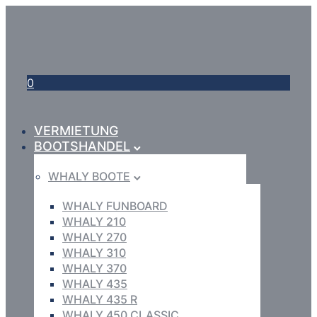
0
VERMIETUNG
BOOTSHANDEL
WHALY BOOTE
WHALY FUNBOARD
WHALY 210
WHALY 270
WHALY 310
WHALY 370
WHALY 435
WHALY 435 R
WHALY 450 CLASSIC