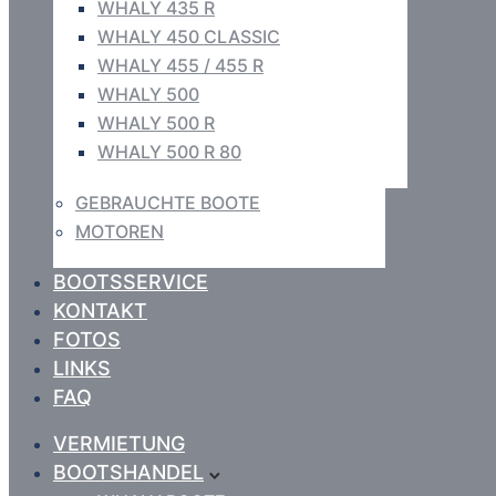
WHALY 435 R
WHALY 450 CLASSIC
WHALY 455 / 455 R
WHALY 500
WHALY 500 R
WHALY 500 R 80
GEBRAUCHTE BOOTE
MOTOREN
BOOTSSERVICE
KONTAKT
FOTOS
LINKS
FAQ
VERMIETUNG
BOOTSHANDEL