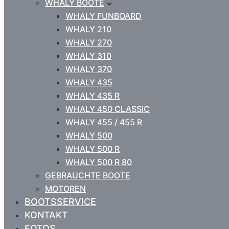
WHALY BOOTE
WHALY FUNBOARD
WHALY 210
WHALY 270
WHALY 310
WHALY 370
WHALY 435
WHALY 435 R
WHALY 450 CLASSIC
WHALY 455 / 455 R
WHALY 500
WHALY 500 R
WHALY 500 R 80
GEBRAUCHTE BOOTE
MOTOREN
BOOTSSERVICE
KONTAKT
FOTOS