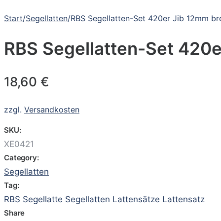
Start
/
Segellatten
/
RBS Segellatten-Set 420er Jib 12mm bre
RBS Segellatten-Set 420e
18,60
€
zzgl.
Versandkosten
SKU:
XE0421
Category:
Segellatten
Tag:
RBS Segellatte Segellatten Lattensätze Lattensatz
Share