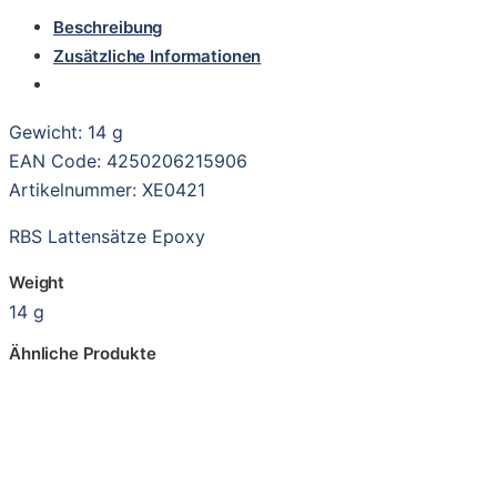
Beschreibung
Zusätzliche Informationen
Gewicht: 14 g
EAN Code: 4250206215906
Artikelnummer: XE0421
RBS Lattensätze Epoxy
Weight
14 g
Ähnliche Produkte