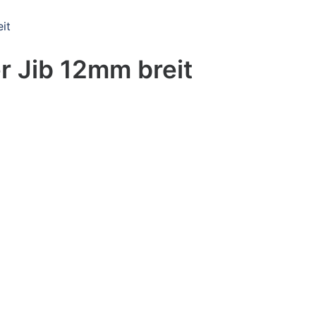
it
r Jib 12mm breit