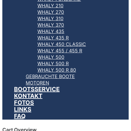
WHALY 210
WHALY 270
WHALY 310
WHALY 370
WHALY 435
WHALY 435 R
WHALY 450 CLASSIC
WHALY 455 / 455 R
WHALY 500
WHALY 500 R
WHALY 500 R 80
GEBRAUCHTE BOOTE
MOTOREN
BOOTSSERVICE
KONTAKT
FOTOS
LINKS
FAQ
Cart Overview