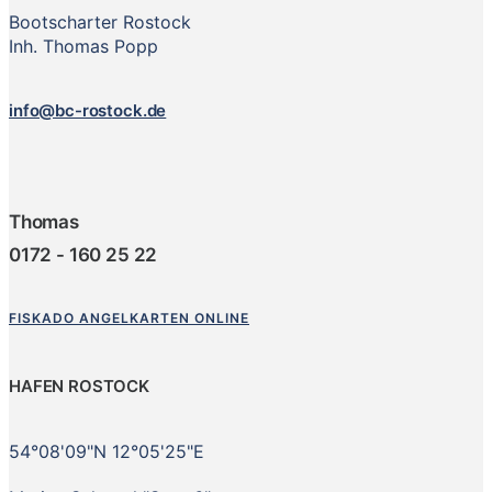
Bootscharter Rostock
Inh. Thomas Popp
info@bc-rostock.de
Thomas
0172 - 160 25 22
FISKADO ANGELKARTEN ONLINE
HAFEN ROSTOCK
54°08'09"N 12°05'25"E