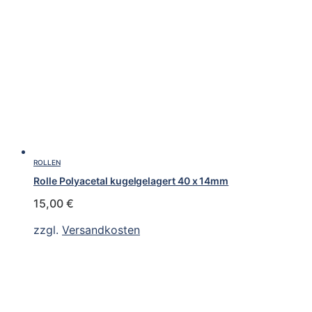
ROLLEN
Rolle Polyacetal kugelgelagert 40 x 14mm
15,00
€
zzgl.
Versandkosten