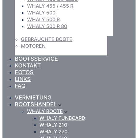
WHALY 455 / 455 R
WHALY 500
WHALY 500 R
WHALY 500 R 80
GEBRAUCHTE BOOTE
MOTOREN
BOOTSSERVICE
KONTAKT
FOTOS
LINKS
FAQ
VERMIETUNG
BOOTSHANDEL
WHALY BOOTE
WHALY FUNBOARD
WHALY 210
WHALY 270