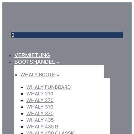
0
VERMIETUNG
BOOTSHANDEL
WHALY BOOTE
WHALY FUNBOARD
WHALY 210
WHALY 270
WHALY 310
WHALY 370
WHALY 435
WHALY 435 R
WHALY 450 CLASSIC