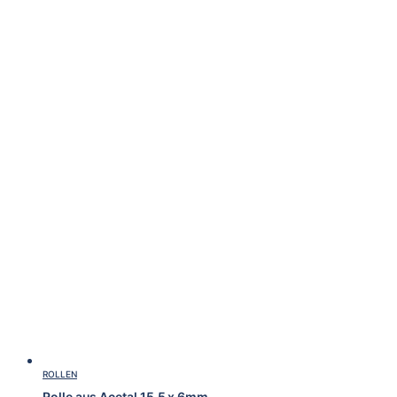
ROLLEN
Rolle aus Acetal 15.5 x 6mm