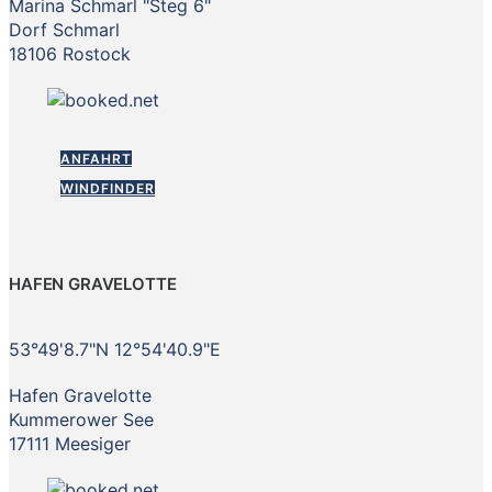
Marina Schmarl "Steg 6"
Dorf Schmarl
18106 Rostock
ANFAHRT
WINDFINDER
HAFEN GRAVELOTTE
53°49'8.7"N 12°54'40.9"E
Hafen Gravelotte
Kummerower See
17111 Meesiger