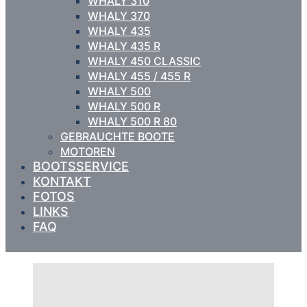
WHALY 310
WHALY 370
WHALY 435
WHALY 435 R
WHALY 450 CLASSIC
WHALY 455 / 455 R
WHALY 500
WHALY 500 R
WHALY 500 R 80
GEBRAUCHTE BOOTE
MOTOREN
BOOTSSERVICE
KONTAKT
FOTOS
LINKS
FAQ