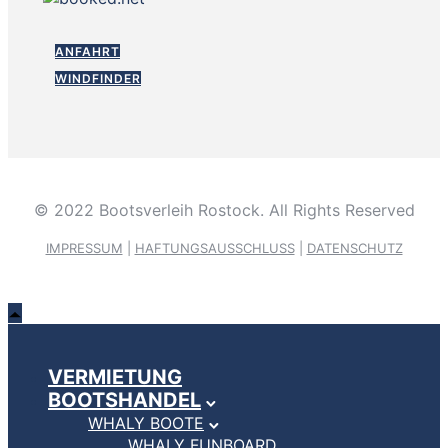
ANFAHRT
WINDFINDER
© 2022 Bootsverleih Rostock. All Rights Reserved
IMPRESSUM
|
HAFTUNGSAUSSCHLUSS
|
DATENSCHUTZ
VERMIETUNG
BOOTSHANDEL
WHALY BOOTE
WHALY FUNBOARD