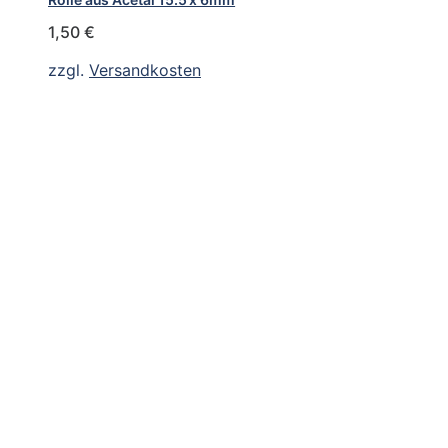
1,50
€
zzgl.
Versandkosten