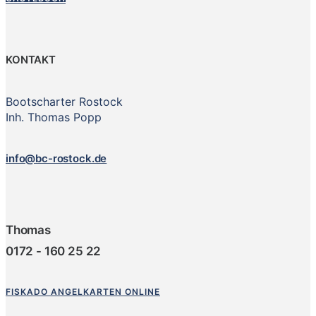
KONTAKT
Bootscharter Rostock
Inh. Thomas Popp
info@bc-rostock.de
Thomas
0172 - 160 25 22
FISKADO ANGELKARTEN ONLINE