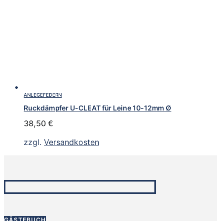
ANLEGEFEDERN
Ruckdämpfer U-CLEAT für Leine 10-12mm Ø
38,50
€
zzgl.
Versandkosten
GÄSTEBUCH