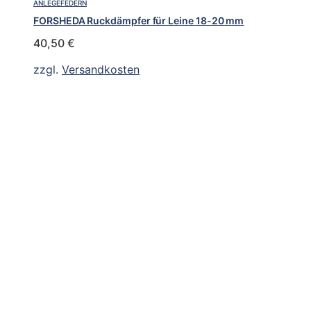
ANLEGEFEDERN
FORSHEDA Ruckdämpfer für Leine 18-20 mm
40,50
€
zzgl.
Versandkosten