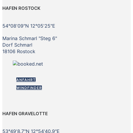
HAFEN ROSTOCK
54°08'09"N 12°05'25"E
Marina Schmarl "Steg 6"
Dorf Schmarl
18106 Rostock
ANFAHRT
WINDFINDER
HAFEN GRAVELOTTE
53°49'8.7"N 12°54'40.9"E