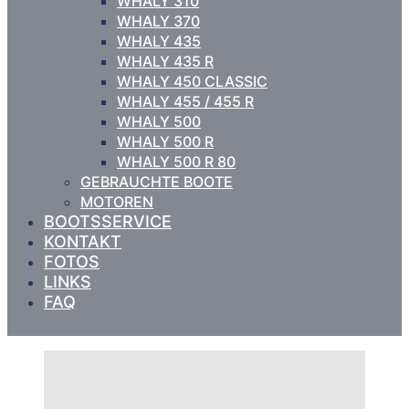
WHALY 310
WHALY 370
WHALY 435
WHALY 435 R
WHALY 450 CLASSIC
WHALY 455 / 455 R
WHALY 500
WHALY 500 R
WHALY 500 R 80
GEBRAUCHTE BOOTE
MOTOREN
BOOTSSERVICE
KONTAKT
FOTOS
LINKS
FAQ