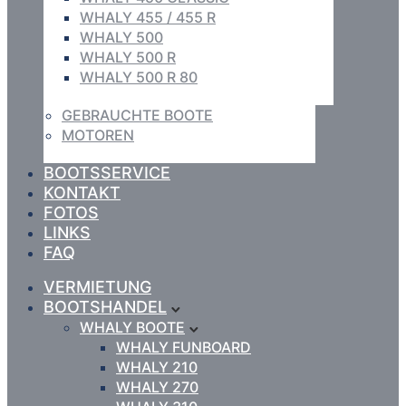
WHALY 455 / 455 R
WHALY 500
WHALY 500 R
WHALY 500 R 80
GEBRAUCHTE BOOTE
MOTOREN
BOOTSSERVICE
KONTAKT
FOTOS
LINKS
FAQ
VERMIETUNG
BOOTSHANDEL
WHALY BOOTE
WHALY FUNBOARD
WHALY 210
WHALY 270