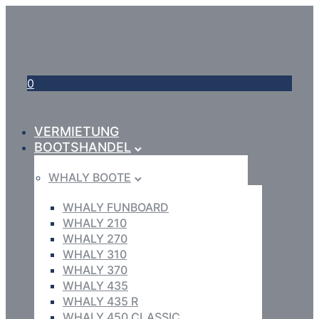
0
VERMIETUNG
BOOTSHANDEL
WHALY BOOTE
WHALY FUNBOARD
WHALY 210
WHALY 270
WHALY 310
WHALY 370
WHALY 435
WHALY 435 R
WHALY 450 CLASSIC