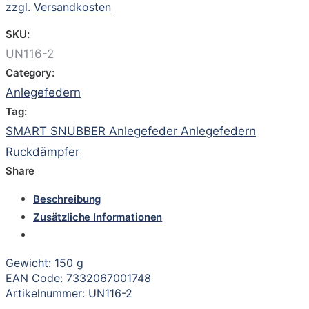
zzgl.
Versandkosten
SKU:
UN116-2
Category:
Anlegefedern
Tag:
SMART SNUBBER Anlegefeder Anlegefedern
Ruckdämpfer
Share
Beschreibung
Zusätzliche Informationen
Gewicht: 150 g
EAN Code: 7332067001748
Artikelnummer: UN116-2