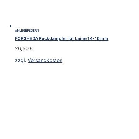
ANLEGEFEDERN
FORSHEDA Ruckdämpfer für Leine 14-16 mm
26,50
€
zzgl.
Versandkosten