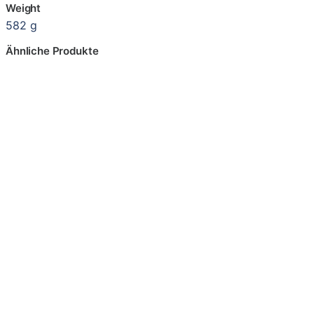
Weight
582 g
Ähnliche Produkte