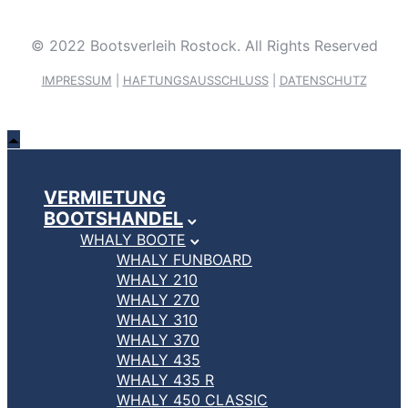
© 2022 Bootsverleih Rostock. All Rights Reserved
IMPRESSUM
|
HAFTUNGSAUSSCHLUSS
|
DATENSCHUTZ
VERMIETUNG
BOOTSHANDEL
WHALY BOOTE
WHALY FUNBOARD
WHALY 210
WHALY 270
WHALY 310
WHALY 370
WHALY 435
WHALY 435 R
WHALY 450 CLASSIC