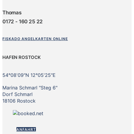
Thomas
0172 - 160 25 22
FISKADO ANGELKARTEN ONLINE
HAFEN ROSTOCK
54°08'09"N 12°05'25"E
Marina Schmarl "Steg 6"
Dorf Schmarl
18106 Rostock
ANFAHRT