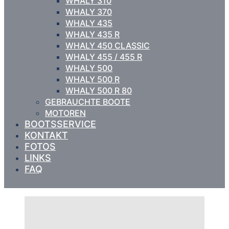
WHALY 310
WHALY 370
WHALY 435
WHALY 435 R
WHALY 450 CLASSIC
WHALY 455 / 455 R
WHALY 500
WHALY 500 R
WHALY 500 R 80
GEBRAUCHTE BOOTE
MOTOREN
BOOTSSERVICE
KONTAKT
FOTOS
LINKS
FAQ