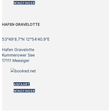
WINDFINDER
HAFEN GRAVELOTTE
53°49'8.7"N 12°54'40.9"E
Hafen Gravelotte
Kummerower See
17111 Meesiger
ANFAHRT
WINDFINDER