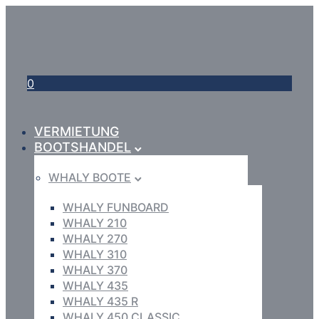
0
VERMIETUNG
BOOTSHANDEL
WHALY BOOTE
WHALY FUNBOARD
WHALY 210
WHALY 270
WHALY 310
WHALY 370
WHALY 435
WHALY 435 R
WHALY 450 CLASSIC