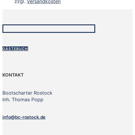
zzgl.
Versandkosten
GÄSTEBUCH
KONTAKT
Bootscharter Rostock
Inh. Thomas Popp
info@bc-rostock.de