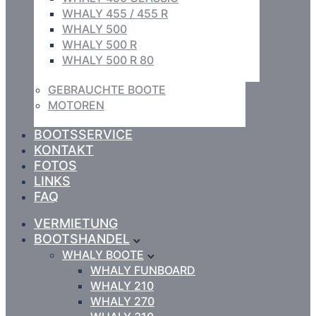
WHALY 455 / 455 R
WHALY 500
WHALY 500 R
WHALY 500 R 80
GEBRAUCHTE BOOTE
MOTOREN
BOOTSSERVICE
KONTAKT
FOTOS
LINKS
FAQ
VERMIETUNG
BOOTSHANDEL
WHALY BOOTE
WHALY FUNBOARD
WHALY 210
WHALY 270