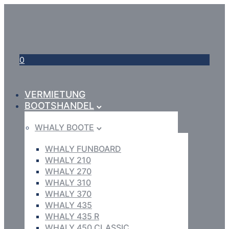
0
VERMIETUNG
BOOTSHANDEL
WHALY BOOTE
WHALY FUNBOARD
WHALY 210
WHALY 270
WHALY 310
WHALY 370
WHALY 435
WHALY 435 R
WHALY 450 CLASSIC