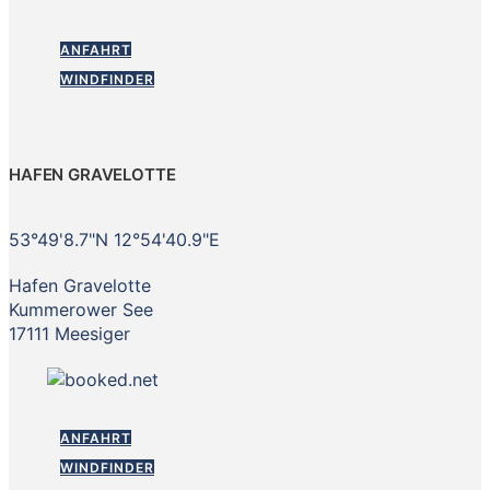
ANFAHRT
WINDFINDER
HAFEN GRAVELOTTE
53°49'8.7"N 12°54'40.9"E
Hafen Gravelotte
Kummerower See
17111 Meesiger
ANFAHRT
WINDFINDER