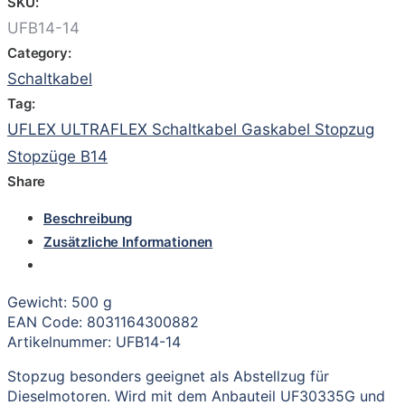
SKU:
UFB14-14
Category:
Schaltkabel
Tag:
UFLEX ULTRAFLEX Schaltkabel Gaskabel Stopzug
Stopzüge B14
Share
Beschreibung
Zusätzliche Informationen
Gewicht: 500 g
EAN Code: 8031164300882
Artikelnummer: UFB14-14
Stopzug besonders geeignet als Abstellzug für
Dieselmotoren. Wird mit dem Anbauteil UF30335G und