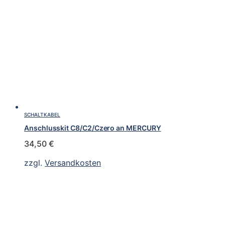
SCHALTKABEL
Anschlusskit C8/C2/Czero an MERCURY
34,50
€
zzgl.
Versandkosten