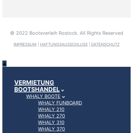
© 2022 Bootsverleih Rostock. All Rights Reserved
IMPRESSUM
|
HAFTUNGSAUSSCHLUSS
|
DATENSCHUTZ
VERMIETUNG
BOOTSHANDEL
WHALY BOOTE
WHALY FUNBOARD
WHALY 210
WHALY 270
WHALY 310
WHALY 370