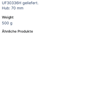
UF30336H geliefert.
Hub: 70 mm
Weight
500 g
Ähnliche Produkte