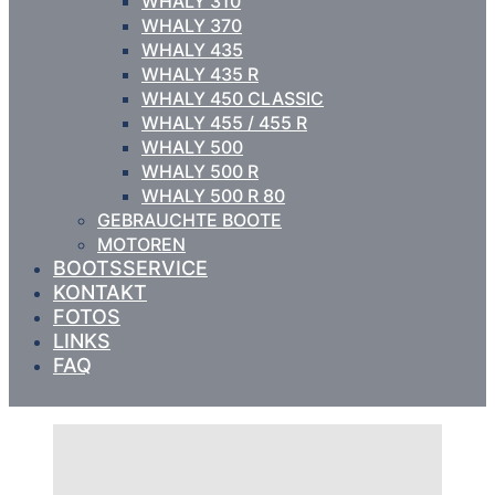
WHALY 310
WHALY 370
WHALY 435
WHALY 435 R
WHALY 450 CLASSIC
WHALY 455 / 455 R
WHALY 500
WHALY 500 R
WHALY 500 R 80
GEBRAUCHTE BOOTE
MOTOREN
BOOTSSERVICE
KONTAKT
FOTOS
LINKS
FAQ