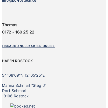
info@bc-rostock.de
Thomas
0172 - 160 25 22
FISKADO ANGELKARTEN ONLINE
HAFEN ROSTOCK
54°08'09"N 12°05'25"E
Marina Schmarl "Steg 6"
Dorf Schmarl
18106 Rostock