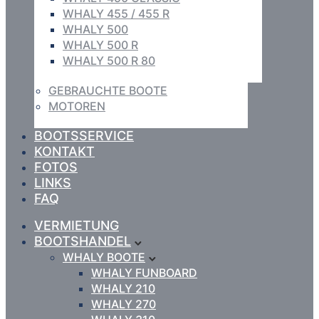
WHALY 455 / 455 R
WHALY 500
WHALY 500 R
WHALY 500 R 80
GEBRAUCHTE BOOTE
MOTOREN
BOOTSSERVICE
KONTAKT
FOTOS
LINKS
FAQ
VERMIETUNG
BOOTSHANDEL
WHALY BOOTE
WHALY FUNBOARD
WHALY 210
WHALY 270