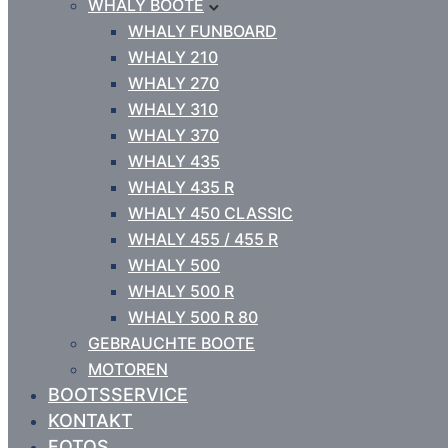
WHALY BOOTE
WHALY FUNBOARD
WHALY 210
WHALY 270
WHALY 310
WHALY 370
WHALY 435
WHALY 435 R
WHALY 450 CLASSIC
WHALY 455 / 455 R
WHALY 500
WHALY 500 R
WHALY 500 R 80
GEBRAUCHTE BOOTE
MOTOREN
BOOTSSERVICE
KONTAKT
FOTOS