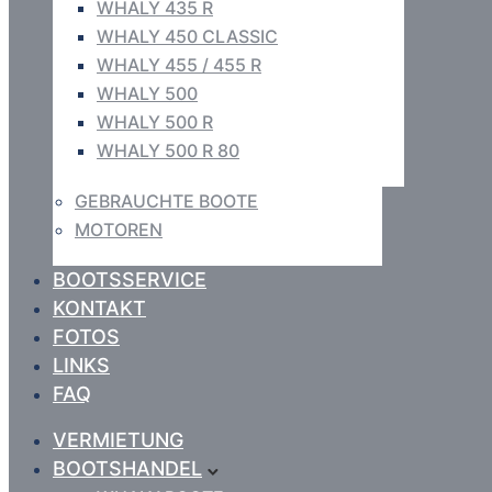
WHALY 435 R
WHALY 450 CLASSIC
WHALY 455 / 455 R
WHALY 500
WHALY 500 R
WHALY 500 R 80
GEBRAUCHTE BOOTE
MOTOREN
BOOTSSERVICE
KONTAKT
FOTOS
LINKS
FAQ
VERMIETUNG
BOOTSHANDEL