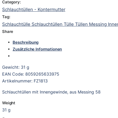
Category:
Schlauchtüllen - Kontermutter
Tag:
Schlauchtülle Schlauchtüllen Tülle Tüllen Messing In
Share
Beschreibung
Zusätzliche Informationen
Gewicht: 31 g
EAN Code: 8059265633975
Artikelnummer: FZ1813
Schlauchtüllen mit Innengewinde, aus Messing 58
Weight
31 g