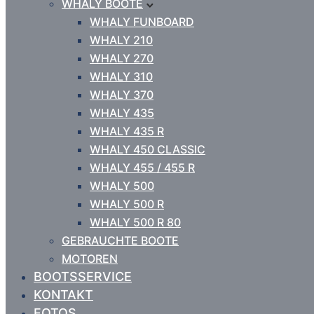
WHALY BOOTE
WHALY FUNBOARD
WHALY 210
WHALY 270
WHALY 310
WHALY 370
WHALY 435
WHALY 435 R
WHALY 450 CLASSIC
WHALY 455 / 455 R
WHALY 500
WHALY 500 R
WHALY 500 R 80
GEBRAUCHTE BOOTE
MOTOREN
BOOTSSERVICE
KONTAKT
FOTOS