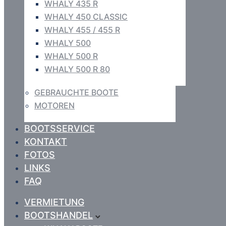
WHALY 435 R
WHALY 450 CLASSIC
WHALY 455 / 455 R
WHALY 500
WHALY 500 R
WHALY 500 R 80
GEBRAUCHTE BOOTE
MOTOREN
BOOTSSERVICE
KONTAKT
FOTOS
LINKS
FAQ
VERMIETUNG
BOOTSHANDEL