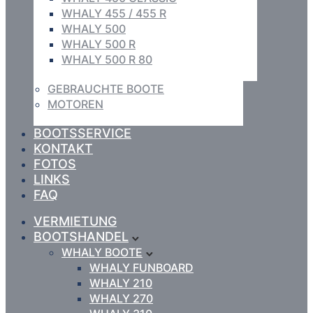
WHALY 455 / 455 R
WHALY 500
WHALY 500 R
WHALY 500 R 80
GEBRAUCHTE BOOTE
MOTOREN
BOOTSSERVICE
KONTAKT
FOTOS
LINKS
FAQ
VERMIETUNG
BOOTSHANDEL
WHALY BOOTE
WHALY FUNBOARD
WHALY 210
WHALY 270