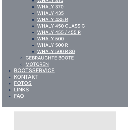
WHALY 310
WHALY 370
WHALY 435
WHALY 435 R
WHALY 450 CLASSIC
WHALY 455 / 455 R
WHALY 500
WHALY 500 R
WHALY 500 R 80
GEBRAUCHTE BOOTE
MOTOREN
BOOTSSERVICE
KONTAKT
FOTOS
LINKS
FAQ