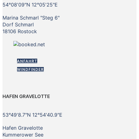
54°08'09"N 12°05'25"E
Marina Schmarl "Steg 6"
Dorf Schmarl
18106 Rostock
ANFAHRT
WINDFINDER
HAFEN GRAVELOTTE
53°49'8.7"N 12°54'40.9"E
Hafen Gravelotte
Kummerower See