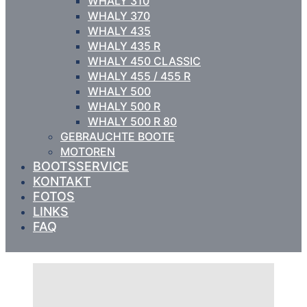
WHALY 310
WHALY 370
WHALY 435
WHALY 435 R
WHALY 450 CLASSIC
WHALY 455 / 455 R
WHALY 500
WHALY 500 R
WHALY 500 R 80
GEBRAUCHTE BOOTE
MOTOREN
BOOTSSERVICE
KONTAKT
FOTOS
LINKS
FAQ