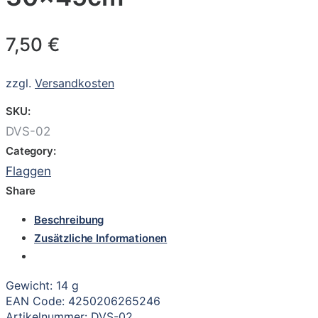
7,50
€
zzgl.
Versandkosten
SKU:
DVS-02
Category:
Flaggen
Share
Beschreibung
Zusätzliche Informationen
Gewicht: 14 g
EAN Code: 4250206265246
Artikelnummer: DVS-02