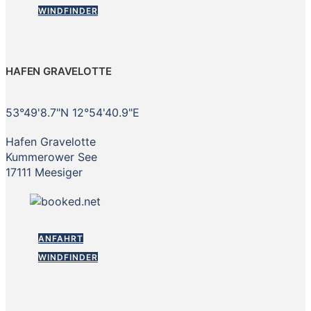
WINDFINDER
HAFEN GRAVELOTTE
53°49'8.7"N 12°54'40.9"E
Hafen Gravelotte
Kummerower See
17111 Meesiger
ANFAHRT
WINDFINDER