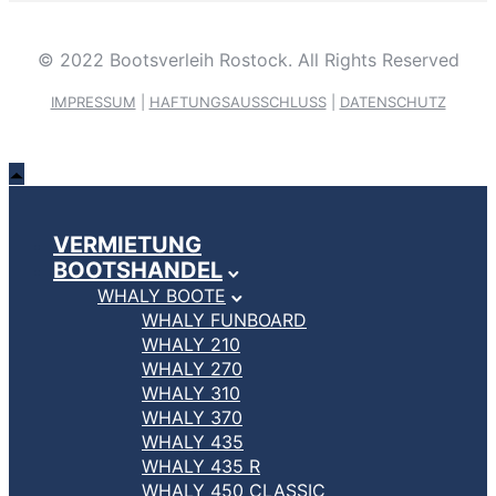
© 2022 Bootsverleih Rostock. All Rights Reserved
IMPRESSUM
|
HAFTUNGSAUSSCHLUSS
|
DATENSCHUTZ
VERMIETUNG
BOOTSHANDEL
WHALY BOOTE
WHALY FUNBOARD
WHALY 210
WHALY 270
WHALY 310
WHALY 370
WHALY 435
WHALY 435 R
WHALY 450 CLASSIC