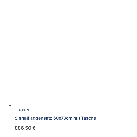
FLAGGEN
Signalflaggensatz 60x73cm mit Tasche
886,50
€