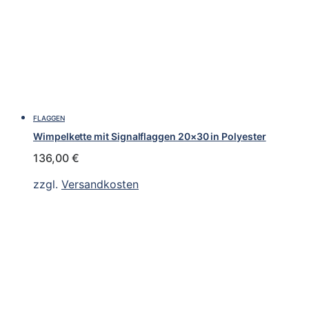
FLAGGEN
Wimpelkette mit Signalflaggen 20×30 in Polyester
136,00
€
zzgl.
Versandkosten