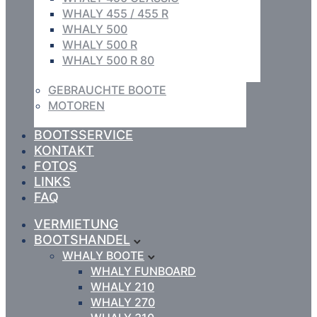
WHALY 455 / 455 R
WHALY 500
WHALY 500 R
WHALY 500 R 80
GEBRAUCHTE BOOTE
MOTOREN
BOOTSSERVICE
KONTAKT
FOTOS
LINKS
FAQ
VERMIETUNG
BOOTSHANDEL
WHALY BOOTE
WHALY FUNBOARD
WHALY 210
WHALY 270