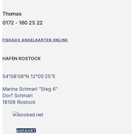
Thomas
0172 - 160 25 22
FISKADO ANGELKARTEN ONLINE
HAFEN ROSTOCK
54°08'09"N 12°05'25"E
Marina Schmarl "Steg 6"
Dorf Schmarl
18106 Rostock
ANFAHRT