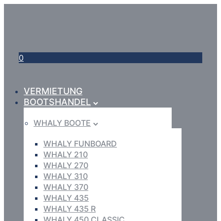
0
VERMIETUNG
BOOTSHANDEL
WHALY BOOTE
WHALY FUNBOARD
WHALY 210
WHALY 270
WHALY 310
WHALY 370
WHALY 435
WHALY 435 R
WHALY 450 CLASSIC