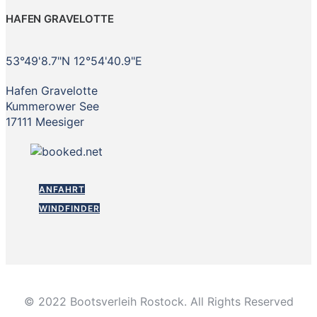
HAFEN GRAVELOTTE
53°49'8.7"N 12°54'40.9"E
Hafen Gravelotte
Kummerower See
17111 Meesiger
ANFAHRT
WINDFINDER
© 2022 Bootsverleih Rostock. All Rights Reserved