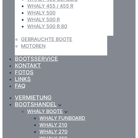
WHALY 455 / 455 R
WHALY 500
WHALY 500 R
WHALY 500 R 80
GEBRAUCHTE BOOTE
MOTOREN
BOOTSSERVICE
KONTAKT
FOTOS
LINKS
FAQ
VERMIETUNG
BOOTSHANDEL
WHALY BOOTE
WHALY FUNBOARD
WHALY 210
WHALY 270