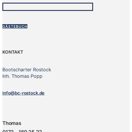
GÄSTEBUCH
KONTAKT
Bootscharter Rostock
Inh. Thomas Popp
info@bc-rostock.de
Thomas
0172 - 160 25 22