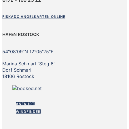
FISKADO ANGELKARTEN ONLINE
HAFEN ROSTOCK
54°08'09"N 12°05'25"E
Marina Schmarl "Steg 6"
Dorf Schmarl
18106 Rostock
ANFAHRT
WINDFINDER