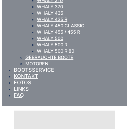
WHALY 310
WHALY 370
WHALY 435
WHALY 435 R
WHALY 450 CLASSIC
WHALY 455 / 455 R
WHALY 500
WHALY 500 R
WHALY 500 R 80
GEBRAUCHTE BOOTE
MOTOREN
BOOTSSERVICE
KONTAKT
FOTOS
LINKS
FAQ