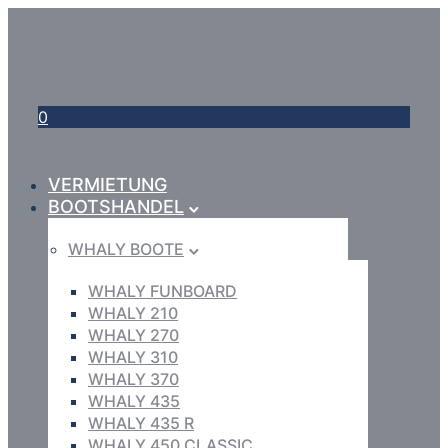
0
VERMIETUNG
BOOTSHANDEL
WHALY BOOTE
WHALY FUNBOARD
WHALY 210
WHALY 270
WHALY 310
WHALY 370
WHALY 435
WHALY 435 R
WHALY 450 CLASSIC