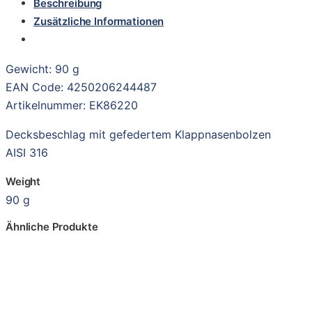
Beschreibung
Zusätzliche Informationen
Gewicht: 90 g
EAN Code: 4250206244487
Artikelnummer: EK86220
Decksbeschlag mit gefedertem Klappnasenbolzen
AISI 316
Weight
90 g
Ähnliche Produkte