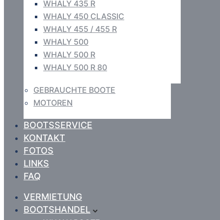
WHALY 435 R
WHALY 450 CLASSIC
WHALY 455 / 455 R
WHALY 500
WHALY 500 R
WHALY 500 R 80
GEBRAUCHTE BOOTE
MOTOREN
BOOTSSERVICE
KONTAKT
FOTOS
LINKS
FAQ
VERMIETUNG
BOOTSHANDEL