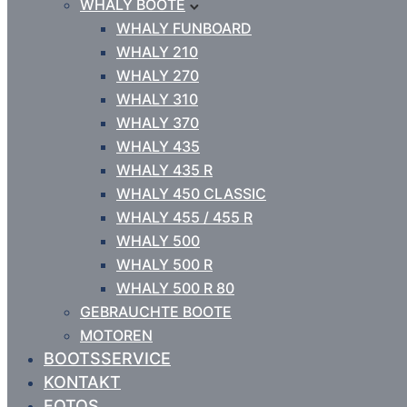
WHALY BOOTE
WHALY FUNBOARD
WHALY 210
WHALY 270
WHALY 310
WHALY 370
WHALY 435
WHALY 435 R
WHALY 450 CLASSIC
WHALY 455 / 455 R
WHALY 500
WHALY 500 R
WHALY 500 R 80
GEBRAUCHTE BOOTE
MOTOREN
BOOTSSERVICE
KONTAKT
FOTOS