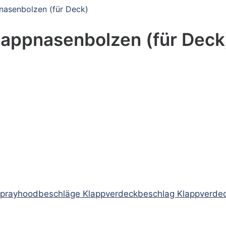
nasenbolzen (für Deck)
lappnasenbolzen (für Deck
prayhoodbeschläge Klappverdeckbeschlag Klappverde