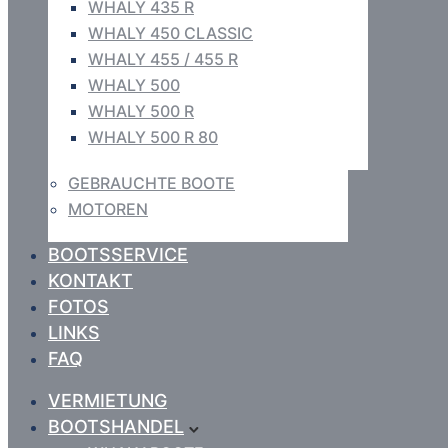
WHALY 435 R
WHALY 450 CLASSIC
WHALY 455 / 455 R
WHALY 500
WHALY 500 R
WHALY 500 R 80
GEBRAUCHTE BOOTE
MOTOREN
BOOTSSERVICE
KONTAKT
FOTOS
LINKS
FAQ
VERMIETUNG
BOOTSHANDEL