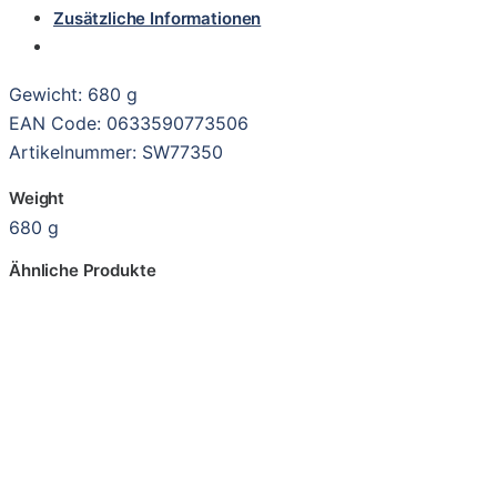
Zusätzliche Informationen
Gewicht: 680 g
EAN Code: 0633590773506
Artikelnummer: SW77350
Weight
680 g
Ähnliche Produkte