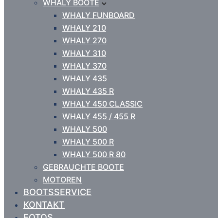
WHALY BOOTE
WHALY FUNBOARD
WHALY 210
WHALY 270
WHALY 310
WHALY 370
WHALY 435
WHALY 435 R
WHALY 450 CLASSIC
WHALY 455 / 455 R
WHALY 500
WHALY 500 R
WHALY 500 R 80
GEBRAUCHTE BOOTE
MOTOREN
BOOTSSERVICE
KONTAKT
FOTOS