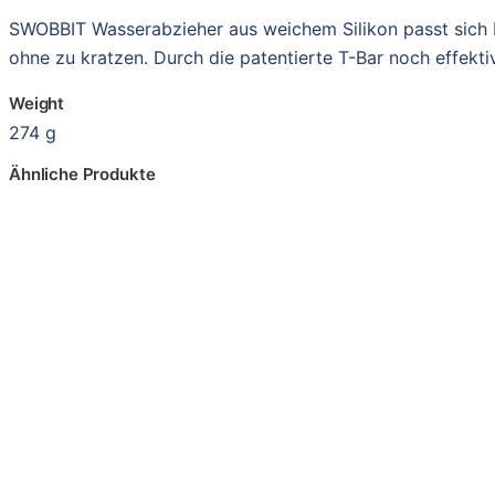
SWOBBIT Wasserabzieher aus weichem Silikon passt sich K
ohne zu kratzen. Durch die patentierte T-Bar noch effekt
Weight
274 g
Ähnliche Produkte