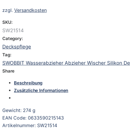
zzgl.
Versandkosten
SKU:
SW21514
Category:
Deckspflege
Tag:
SWOBBIT Wasserabzieher Abzieher Wischer Silikon De
Share
Beschreibung
Zusätzliche Informationen
Gewicht: 274 g
EAN Code: 0633590215143
Artikelnummer: SW21514