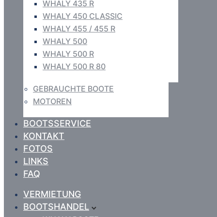
WHALY 435 R
WHALY 450 CLASSIC
WHALY 455 / 455 R
WHALY 500
WHALY 500 R
WHALY 500 R 80
GEBRAUCHTE BOOTE
MOTOREN
BOOTSSERVICE
KONTAKT
FOTOS
LINKS
FAQ
VERMIETUNG
BOOTSHANDEL