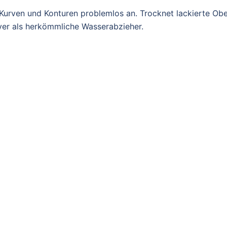
urven und Konturen problemlos an. Trocknet lackierte Ober
iver als herkömmliche Wasserabzieher.