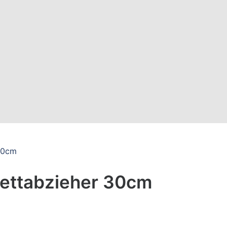
30cm
ettabzieher 30cm