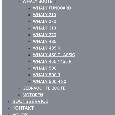
WHALY BOOTE
WHALY FUNBOARD
WHALY 210
WHALY 270
WHALY 310
WHALY 370
WHALY 435
WHALY 435 R
WHALY 450 CLASSIC
WHALY 455 / 455 R
WHALY 500
WHALY 500 R
WHALY 500 R 80
GEBRAUCHTE BOOTE
MOTOREN
BOOTSSERVICE
KONTAKT
FOTOS