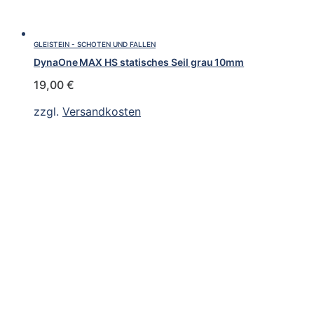
GLEISTEIN - SCHOTEN UND FALLEN
DynaOne MAX HS statisches Seil grau 10mm
19,00
€
zzgl.
Versandkosten