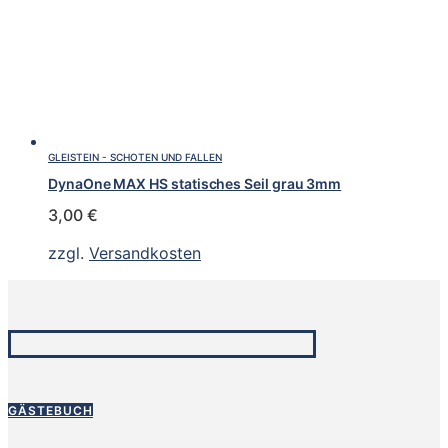
GLEISTEIN - SCHOTEN UND FALLEN
DynaOne MAX HS statisches Seil grau 3mm
3,00
€
zzgl.
Versandkosten
GÄSTEBUCH