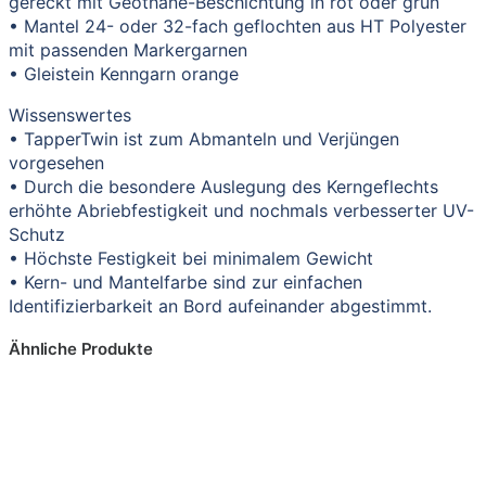
gereckt mit Geothane-Beschichtung in rot oder grün
• Mantel 24- oder 32-fach geflochten aus HT Polyester
mit passenden Markergarnen
• Gleistein Kenngarn orange
Wissenswertes
• TapperTwin ist zum Abmanteln und Verjüngen
vorgesehen
• Durch die besondere Auslegung des Kerngeflechts
erhöhte Abriebfestigkeit und nochmals verbesserter UV-
Schutz
• Höchste Festigkeit bei minimalem Gewicht
• Kern- und Mantelfarbe sind zur einfachen
Identifizierbarkeit an Bord aufeinander abgestimmt.
Ähnliche Produkte