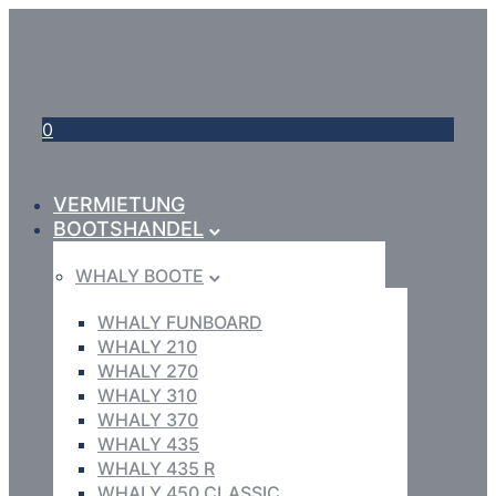
0
VERMIETUNG
BOOTSHANDEL
WHALY BOOTE
WHALY FUNBOARD
WHALY 210
WHALY 270
WHALY 310
WHALY 370
WHALY 435
WHALY 435 R
WHALY 450 CLASSIC