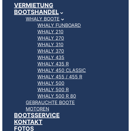
VERMIETUNG
BOOTSHANDEL
WHALY BOOTE
WHALY FUNBOARD
WHALY 210
WHALY 270
WHALY 310
WHALY 370
WHALY 435
WHALY 435 R
WHALY 450 CLASSIC
WHALY 455 / 455 R
WHALY 500
WHALY 500 R
WHALY 500 R 80
GEBRAUCHTE BOOTE
MOTOREN
BOOTSSERVICE
KONTAKT
FOTOS