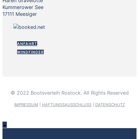
Hafen Gravelotte
Kummerower See
17111 Meesiger
ANFAHRT
WINDFINDER
© 2022 Bootsverleih Rostock. All Rights Reserved
IMPRESSUM
|
HAFTUNGSAUSSCHLUSS
|
DATENSCHUTZ