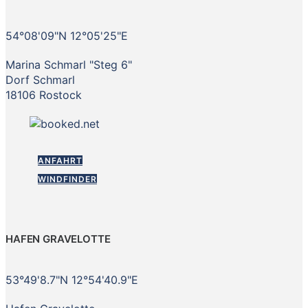
54°08'09"N 12°05'25"E
Marina Schmarl "Steg 6"
Dorf Schmarl
18106 Rostock
ANFAHRT
WINDFINDER
HAFEN GRAVELOTTE
53°49'8.7"N 12°54'40.9"E