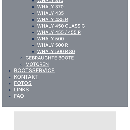
WHALY 310
WHALY 370
WHALY 435
WHALY 435 R
WHALY 450 CLASSIC
WHALY 455 / 455 R
WHALY 500
WHALY 500 R
WHALY 500 R 80
GEBRAUCHTE BOOTE
MOTOREN
BOOTSSERVICE
KONTAKT
FOTOS
LINKS
FAQ