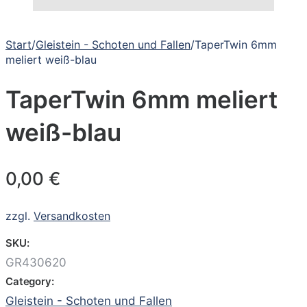
Start
/
Gleistein - Schoten und Fallen
/
TaperTwin 6mm
meliert weiß-blau
TaperTwin 6mm meliert
weiß-blau
0,00
€
zzgl.
Versandkosten
SKU:
GR430620
Category:
Gleistein - Schoten und Fallen