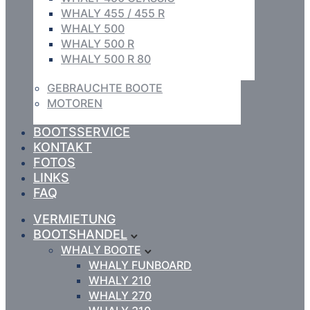
WHALY 455 / 455 R
WHALY 500
WHALY 500 R
WHALY 500 R 80
GEBRAUCHTE BOOTE
MOTOREN
BOOTSSERVICE
KONTAKT
FOTOS
LINKS
FAQ
VERMIETUNG
BOOTSHANDEL
WHALY BOOTE
WHALY FUNBOARD
WHALY 210
WHALY 270