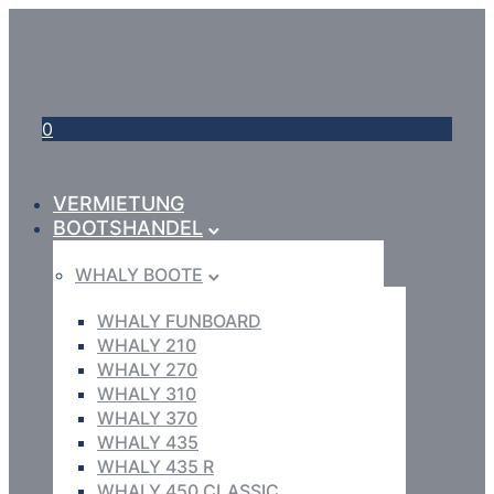
0
VERMIETUNG
BOOTSHANDEL
WHALY BOOTE
WHALY FUNBOARD
WHALY 210
WHALY 270
WHALY 310
WHALY 370
WHALY 435
WHALY 435 R
WHALY 450 CLASSIC