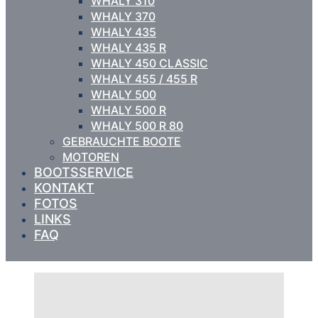
WHALY 310
WHALY 370
WHALY 435
WHALY 435 R
WHALY 450 CLASSIC
WHALY 455 / 455 R
WHALY 500
WHALY 500 R
WHALY 500 R 80
GEBRAUCHTE BOOTE
MOTOREN
BOOTSSERVICE
KONTAKT
FOTOS
LINKS
FAQ