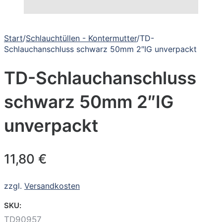
Start
/
Schlauchtüllen - Kontermutter
/
TD-
Schlauchanschluss schwarz 50mm 2″IG unverpackt
TD-Schlauchanschluss
schwarz 50mm 2″IG
unverpackt
11,80
€
zzgl.
Versandkosten
SKU:
TD90957