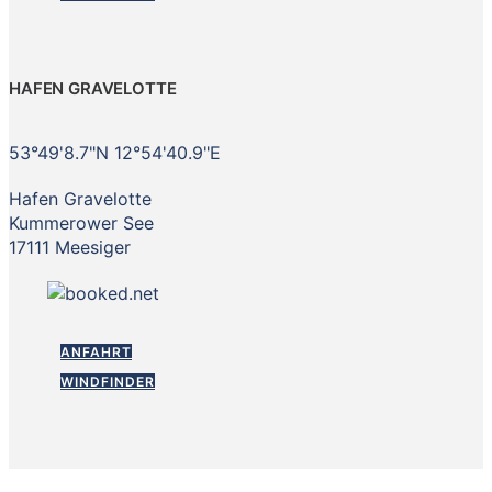
HAFEN GRAVELOTTE
53°49'8.7"N 12°54'40.9"E
Hafen Gravelotte
Kummerower See
17111 Meesiger
ANFAHRT
WINDFINDER