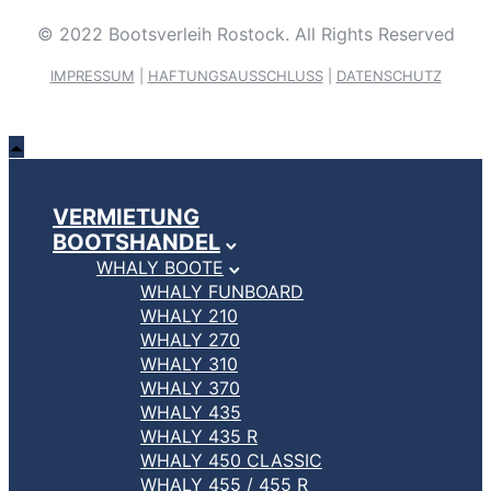
© 2022 Bootsverleih Rostock. All Rights Reserved
IMPRESSUM
|
HAFTUNGSAUSSCHLUSS
|
DATENSCHUTZ
VERMIETUNG
BOOTSHANDEL
WHALY BOOTE
WHALY FUNBOARD
WHALY 210
WHALY 270
WHALY 310
WHALY 370
WHALY 435
WHALY 435 R
WHALY 450 CLASSIC
WHALY 455 / 455 R