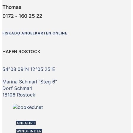
Thomas
0172 - 160 25 22
FISKADO ANGELKARTEN ONLINE
HAFEN ROSTOCK
54°08'09"N 12°05'25"E
Marina Schmarl "Steg 6"
Dorf Schmarl
18106 Rostock
ANFAHRT
WINDFINDER