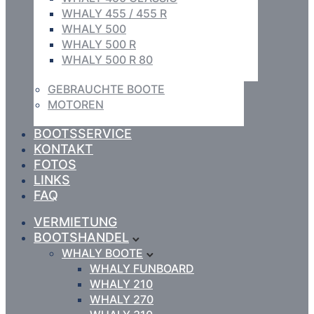
WHALY 455 / 455 R
WHALY 500
WHALY 500 R
WHALY 500 R 80
GEBRAUCHTE BOOTE
MOTOREN
BOOTSSERVICE
KONTAKT
FOTOS
LINKS
FAQ
VERMIETUNG
BOOTSHANDEL
WHALY BOOTE
WHALY FUNBOARD
WHALY 210
WHALY 270