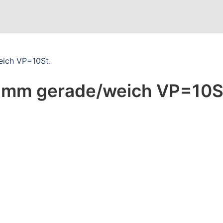
ich VP=10St.
mm gerade/weich VP=10S