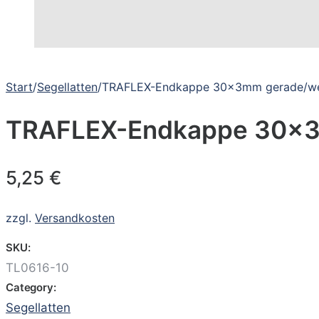
Start
/
Segellatten
/
TRAFLEX-Endkappe 30x3mm gerade/we
TRAFLEX-Endkappe 30x3
5,25
€
zzgl.
Versandkosten
SKU:
TL0616-10
Category:
Segellatten