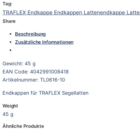
Tag:
TRAFLEX Endkappe Endkappen Lattenendkappe Lattene
Share
Beschreibung
Zusätzliche Informationen
Gewicht: 45 g
EAN Code: 4042991008418
Artikelnummer: TL0616-10
Endkappen für TRAFLEX Segellatten
Weight
45 g
Ähnliche Produkte