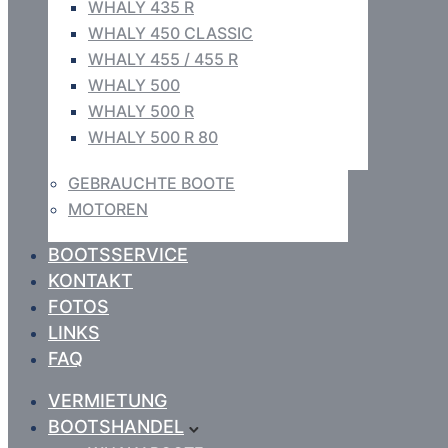
WHALY 435 R
WHALY 450 CLASSIC
WHALY 455 / 455 R
WHALY 500
WHALY 500 R
WHALY 500 R 80
GEBRAUCHTE BOOTE
MOTOREN
BOOTSSERVICE
KONTAKT
FOTOS
LINKS
FAQ
VERMIETUNG
BOOTSHANDEL