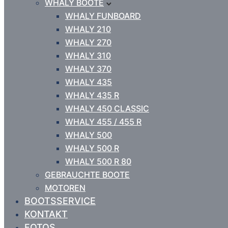
WHALY BOOTE
WHALY FUNBOARD
WHALY 210
WHALY 270
WHALY 310
WHALY 370
WHALY 435
WHALY 435 R
WHALY 450 CLASSIC
WHALY 455 / 455 R
WHALY 500
WHALY 500 R
WHALY 500 R 80
GEBRAUCHTE BOOTE
MOTOREN
BOOTSSERVICE
KONTAKT
FOTOS