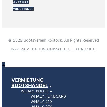
ANFAHRT
WINDFINDER
© 2022 Bootsverleih Rostock. All Rights Reserved
IMPRESSUM
|
HAFTUNGSAUSSCHLUSS
|
DATENSCHUTZ
VERMIETUNG
BOOTSHANDEL
WHALY BOOTE
WHALY FUNBOARD
WHALY 210
WHALY 270