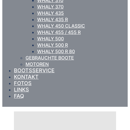
WHALY 310
WHALY 370
WHALY 435
WHALY 435 R
WHALY 450 CLASSIC
WHALY 455 / 455 R
WHALY 500
WHALY 500 R
WHALY 500 R 80
GEBRAUCHTE BOOTE
MOTOREN
BOOTSSERVICE
KONTAKT
FOTOS
LINKS
FAQ