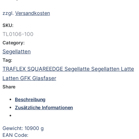
zzgl.
Versandkosten
SKU:
TL0106-100
Category:
Segellatten
Tag:
TRAFLEX SQUAREEDGE Segellatte Segellatten Latte
Latten GFK Glasfaser
Share
Beschreibung
Zusätzliche Informationen
Gewicht: 10900 g
EAN Code: