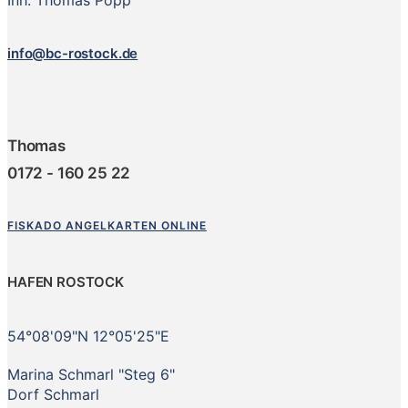
Inh. Thomas Popp
info@bc-rostock.de
Thomas
0172 - 160 25 22
FISKADO ANGELKARTEN ONLINE
HAFEN ROSTOCK
54°08'09"N 12°05'25"E
Marina Schmarl "Steg 6"
Dorf Schmarl