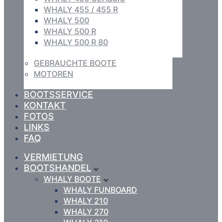
WHALY 455 / 455 R
WHALY 500
WHALY 500 R
WHALY 500 R 80
GEBRAUCHTE BOOTE
MOTOREN
BOOTSSERVICE
KONTAKT
FOTOS
LINKS
FAQ
VERMIETUNG
BOOTSHANDEL
WHALY BOOTE
WHALY FUNBOARD
WHALY 210
WHALY 270