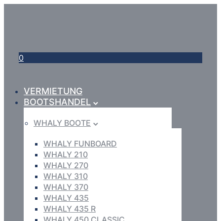
0
VERMIETUNG
BOOTSHANDEL
WHALY BOOTE
WHALY FUNBOARD
WHALY 210
WHALY 270
WHALY 310
WHALY 370
WHALY 435
WHALY 435 R
WHALY 450 CLASSIC