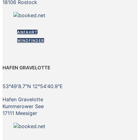
18106 Rostock
ANFAHRT
WINDFINDER
HAFEN GRAVELOTTE
53°49'8.7"N 12°54'40.9"E
Hafen Gravelotte
Kummerower See
17111 Meesiger