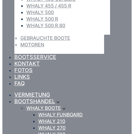
WHALY 455 / 455 R
WHALY 500
WHALY 500 R
WHALY 500 R 80
GEBRAUCHTE BOOTE
MOTOREN
BOOTSSERVICE
KONTAKT
FOTOS
LINKS
FAQ
VERMIETUNG
BOOTSHANDEL
WHALY BOOTE
WHALY FUNBOARD
WHALY 210
WHALY 270