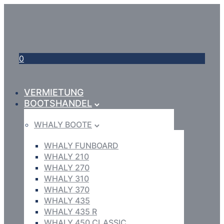
0
VERMIETUNG
BOOTSHANDEL
WHALY BOOTE
WHALY FUNBOARD
WHALY 210
WHALY 270
WHALY 310
WHALY 370
WHALY 435
WHALY 435 R
WHALY 450 CLASSIC