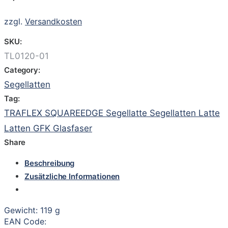
zzgl.
Versandkosten
SKU:
TL0120-01
Category:
Segellatten
Tag:
TRAFLEX SQUAREEDGE Segellatte Segellatten Latte
Latten GFK Glasfaser
Share
Beschreibung
Zusätzliche Informationen
Gewicht: 119 g
EAN Code: