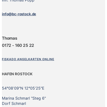
Inh. Thomas Popp
info@bc-rostock.de
Thomas
0172 - 160 25 22
FISKADO ANGELKARTEN ONLINE
HAFEN ROSTOCK
54°08'09"N 12°05'25"E
Marina Schmarl "Steg 6"
Dorf Schmarl