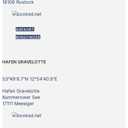
18106 Rostock
ANFAHRT
WINDFINDER
HAFEN GRAVELOTTE
53°49'8.7"N 12°54'40.9"E
Hafen Gravelotte
Kummerower See
17111 Meesiger