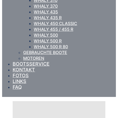
WHALY 310
WHALY 370
WHALY 435
WHALY 435 R
WHALY 450 CLASSIC
WHALY 455 / 455 R
WHALY 500
WHALY 500 R
WHALY 500 R 80
GEBRAUCHTE BOOTE
MOTOREN
BOOTSSERVICE
KONTAKT
FOTOS
LINKS
FAQ