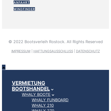
ANFAHRT
WINDFINDER
© 2022 Bootsverleih Rostock. All Rights Reserved
IMPRESSUM
|
HAFTUNGSAUSSCHLUSS
|
DATENSCHUTZ
VERMIETUNG
BOOTSHANDEL
WHALY BOOTE
WHALY FUNBOARD
WHALY 210
WHALY 270