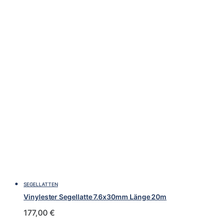
SEGELLATTEN
Vinylester Segellatte 7.6x30mm Länge 20m
177,00
€