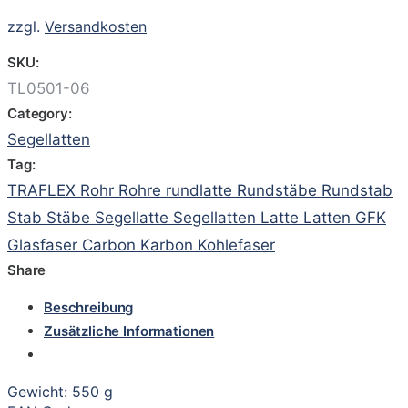
zzgl.
Versandkosten
SKU:
TL0501-06
Category:
Segellatten
Tag:
TRAFLEX Rohr Rohre rundlatte Rundstäbe Rundstab
Stab Stäbe Segellatte Segellatten Latte Latten GFK
Glasfaser Carbon Karbon Kohlefaser
Share
Beschreibung
Zusätzliche Informationen
Gewicht: 550 g