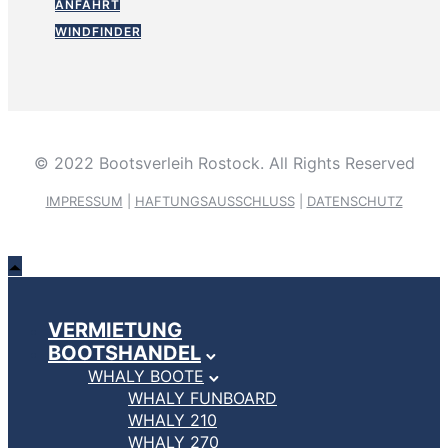
ANFAHRT
WINDFINDER
© 2022 Bootsverleih Rostock. All Rights Reserved
IMPRESSUM
|
HAFTUNGSAUSSCHLUSS
|
DATENSCHUTZ
VERMIETUNG
BOOTSHANDEL
WHALY BOOTE
WHALY FUNBOARD
WHALY 210
WHALY 270