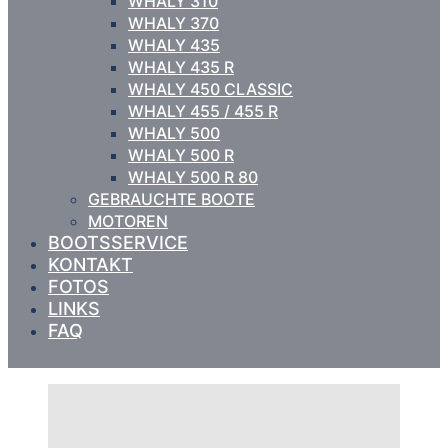
WHALY 310
WHALY 370
WHALY 435
WHALY 435 R
WHALY 450 CLASSIC
WHALY 455 / 455 R
WHALY 500
WHALY 500 R
WHALY 500 R 80
GEBRAUCHTE BOOTE
MOTOREN
BOOTSSERVICE
KONTAKT
FOTOS
LINKS
FAQ