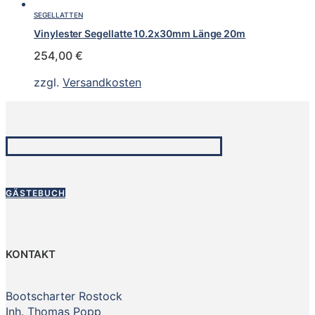
SEGELLATTEN
Vinylester Segellatte 10.2x30mm Länge 20m
254,00
€
zzgl.
Versandkosten
GÄSTEBUCH
KONTAKT
Bootscharter Rostock
Inh. Thomas Popp