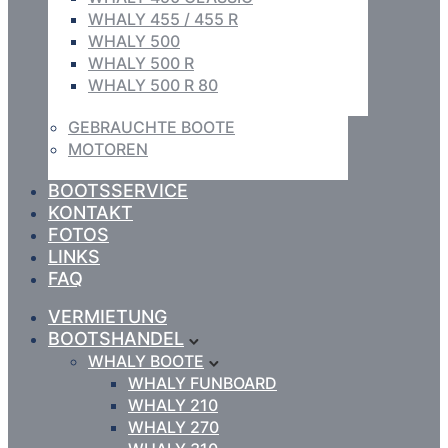
WHALY 455 / 455 R
WHALY 500
WHALY 500 R
WHALY 500 R 80
GEBRAUCHTE BOOTE
MOTOREN
BOOTSSERVICE
KONTAKT
FOTOS
LINKS
FAQ
VERMIETUNG
BOOTSHANDEL
WHALY BOOTE
WHALY FUNBOARD
WHALY 210
WHALY 270