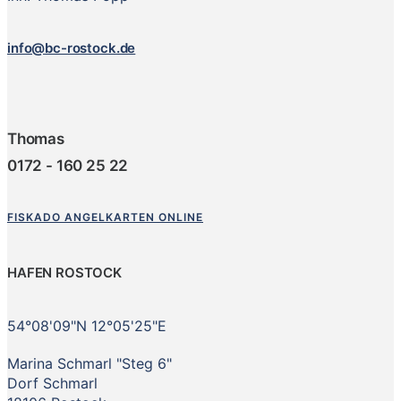
info@bc-rostock.de
Thomas
0172 - 160 25 22
FISKADO ANGELKARTEN ONLINE
HAFEN ROSTOCK
54°08'09"N 12°05'25"E
Marina Schmarl "Steg 6"
Dorf Schmarl