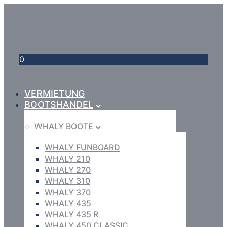
0
VERMIETUNG
BOOTSHANDEL
WHALY BOOTE
WHALY FUNBOARD
WHALY 210
WHALY 270
WHALY 310
WHALY 370
WHALY 435
WHALY 435 R
WHALY 450 CLASSIC