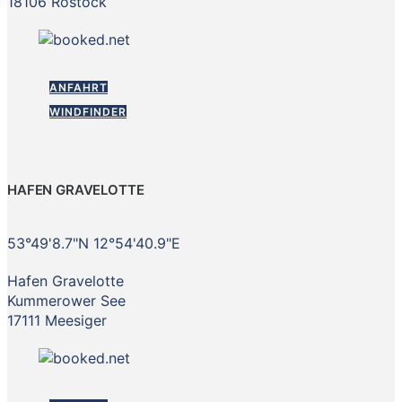
18106 Rostock
ANFAHRT
WINDFINDER
HAFEN GRAVELOTTE
53°49'8.7"N 12°54'40.9"E
Hafen Gravelotte
Kummerower See
17111 Meesiger