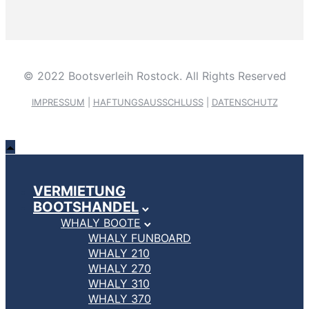
© 2022 Bootsverleih Rostock. All Rights Reserved
IMPRESSUM
|
HAFTUNGSAUSSCHLUSS
|
DATENSCHUTZ
VERMIETUNG
BOOTSHANDEL
WHALY BOOTE
WHALY FUNBOARD
WHALY 210
WHALY 270
WHALY 310
WHALY 370