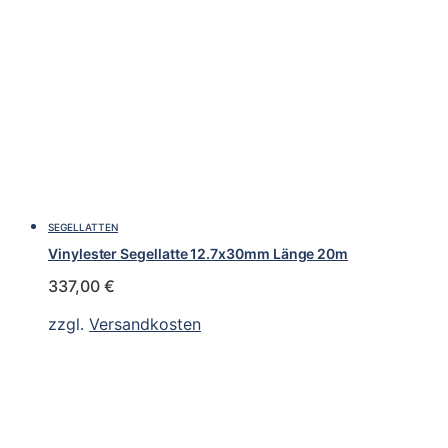
SEGELLATTEN
Vinylester Segellatte 12.7x30mm Länge 20m
337,00
€
zzgl.
Versandkosten