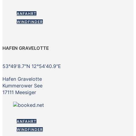
ANFAHRT
WINDFINDER
HAFEN GRAVELOTTE
53°49'8.7"N 12°54'40.9"E
Hafen Gravelotte
Kummerower See
17111 Meesiger
ANFAHRT
WINDFINDER