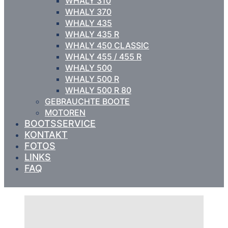
WHALY 310
WHALY 370
WHALY 435
WHALY 435 R
WHALY 450 CLASSIC
WHALY 455 / 455 R
WHALY 500
WHALY 500 R
WHALY 500 R 80
GEBRAUCHTE BOOTE
MOTOREN
BOOTSSERVICE
KONTAKT
FOTOS
LINKS
FAQ