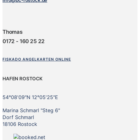
info@bc-rostock.de
Thomas
0172 - 160 25 22
FISKADO ANGELKARTEN ONLINE
HAFEN ROSTOCK
54°08'09"N 12°05'25"E
Marina Schmarl "Steg 6"
Dorf Schmarl
18106 Rostock