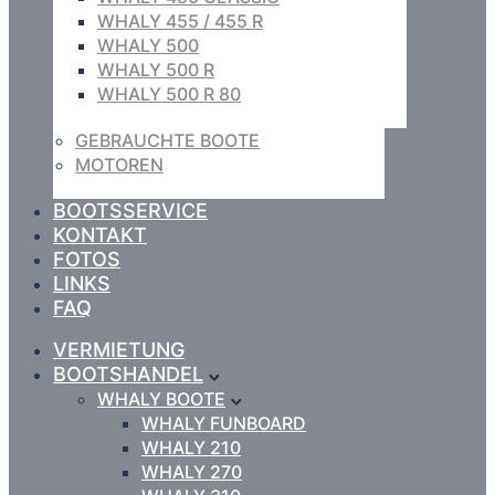
WHALY 455 / 455 R
WHALY 500
WHALY 500 R
WHALY 500 R 80
GEBRAUCHTE BOOTE
MOTOREN
BOOTSSERVICE
KONTAKT
FOTOS
LINKS
FAQ
VERMIETUNG
BOOTSHANDEL
WHALY BOOTE
WHALY FUNBOARD
WHALY 210
WHALY 270