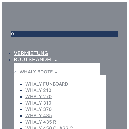
0
VERMIETUNG
BOOTSHANDEL
WHALY BOOTE
WHALY FUNBOARD
WHALY 210
WHALY 270
WHALY 310
WHALY 370
WHALY 435
WHALY 435 R
WHALY 450 CLASSIC