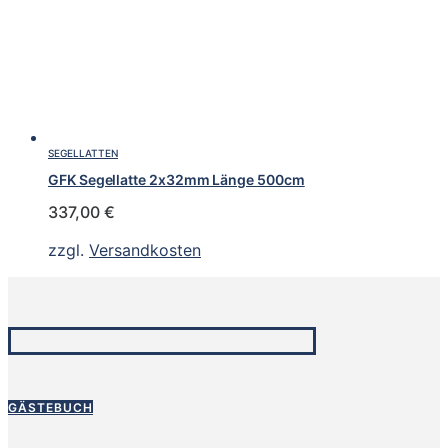
SEGELLATTEN
GFK Segellatte 2x32mm Länge 500cm
337,00
€
zzgl.
Versandkosten
GÄSTEBUCH