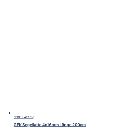
SEGELLATTEN
GFK Segellatte 4x16mm Länge 200cm