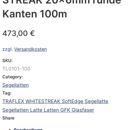
Kanten 100m
473,00
€
zzgl.
Versandkosten
SKU:
TL0101-100
Category:
Segellatten
Tag:
TRAFLEX WHITESTREAK SoftEdge Segellatte
Segellatten Latte Latten GFK Glasfaser
Share
Beschreibung