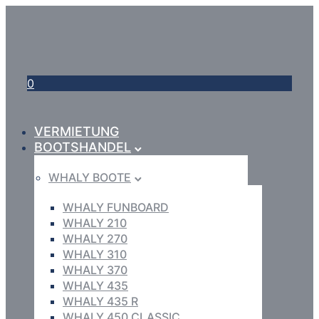
0
VERMIETUNG
BOOTSHANDEL
WHALY BOOTE
WHALY FUNBOARD
WHALY 210
WHALY 270
WHALY 310
WHALY 370
WHALY 435
WHALY 435 R
WHALY 450 CLASSIC