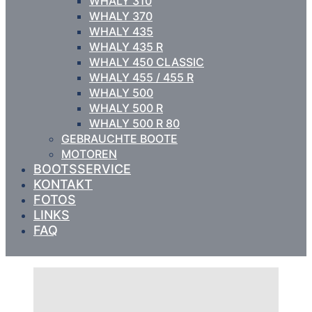
WHALY 310
WHALY 370
WHALY 435
WHALY 435 R
WHALY 450 CLASSIC
WHALY 455 / 455 R
WHALY 500
WHALY 500 R
WHALY 500 R 80
GEBRAUCHTE BOOTE
MOTOREN
BOOTSSERVICE
KONTAKT
FOTOS
LINKS
FAQ