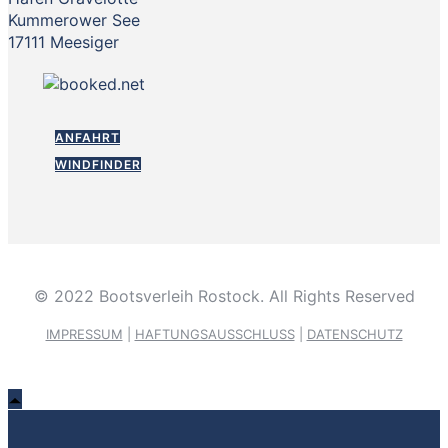
Kummerower See
17111 Meesiger
ANFAHRT
WINDFINDER
© 2022 Bootsverleih Rostock. All Rights Reserved
IMPRESSUM
|
HAFTUNGSAUSSCHLUSS
|
DATENSCHUTZ