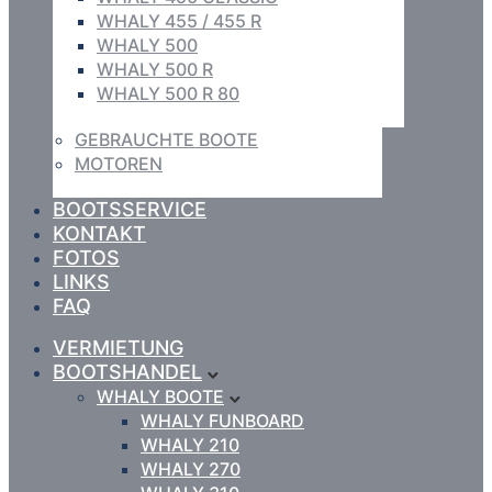
WHALY 455 / 455 R
WHALY 500
WHALY 500 R
WHALY 500 R 80
GEBRAUCHTE BOOTE
MOTOREN
BOOTSSERVICE
KONTAKT
FOTOS
LINKS
FAQ
VERMIETUNG
BOOTSHANDEL
WHALY BOOTE
WHALY FUNBOARD
WHALY 210
WHALY 270