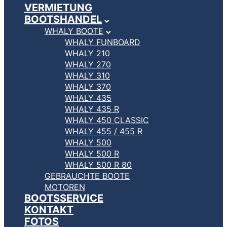
VERMIETUNG
BOOTSHANDEL
WHALY BOOTE
WHALY FUNBOARD
WHALY 210
WHALY 270
WHALY 310
WHALY 370
WHALY 435
WHALY 435 R
WHALY 450 CLASSIC
WHALY 455 / 455 R
WHALY 500
WHALY 500 R
WHALY 500 R 80
GEBRAUCHTE BOOTE
MOTOREN
BOOTSSERVICE
KONTAKT
FOTOS