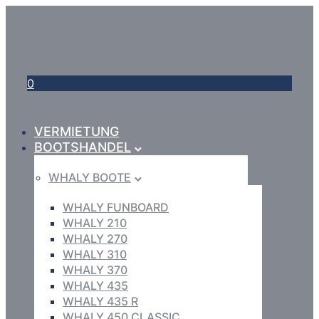
0
VERMIETUNG
BOOTSHANDEL
WHALY BOOTE
WHALY FUNBOARD
WHALY 210
WHALY 270
WHALY 310
WHALY 370
WHALY 435
WHALY 435 R
WHALY 450 CLASSIC