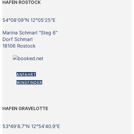
HAFEN ROSTOCK
54°08'09"N 12°05'25"E
Marina Schmarl "Steg 6"
Dorf Schmarl
18106 Rostock
ANFAHRT
WINDFINDER
HAFEN GRAVELOTTE
53°49'8.7"N 12°54'40.9"E