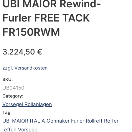
UBI MAIOR Rewind-
Furler FREE TACK
FR150RWM
3.224,50
€
zzgl.
Versandkosten
SKU:
UB04150
Category:
Vorsegel Rollanlagen
Tag:
UBI MAIOR ITALIA Gennaker Furler Rollreff Reffer
reffen Vorsegel