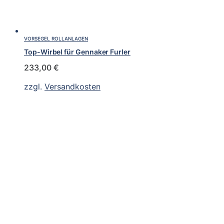
VORSEGEL ROLLANLAGEN
Top-Wirbel für Gennaker Furler
233,00
€
zzgl.
Versandkosten