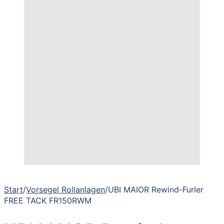
Start
/
Vorsegel Rollanlagen
/
UBI MAIOR Rewind-Furler
FREE TACK FR150RWM