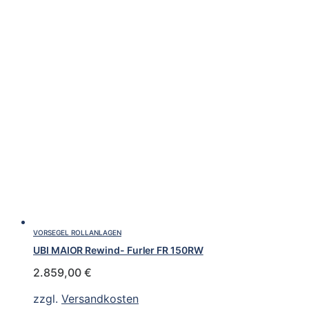
VORSEGEL ROLLANLAGEN
UBI MAIOR Rewind- Furler FR 150RW
2.859,00
€
zzgl.
Versandkosten