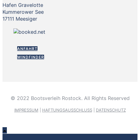
Hafen Gravelotte
Kummerower See
17111 Meesiger
ANFAHRT
WINDFINDER
© 2022 Bootsverleih Rostock. All Rights Reserved
IMPRESSUM
|
HAFTUNGSAUSSCHLUSS
|
DATENSCHUTZ