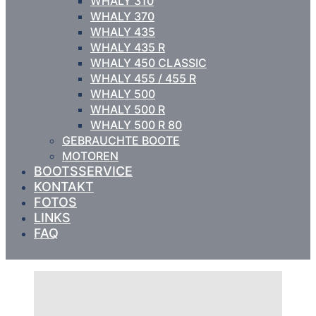
WHALY 310
WHALY 370
WHALY 435
WHALY 435 R
WHALY 450 CLASSIC
WHALY 455 / 455 R
WHALY 500
WHALY 500 R
WHALY 500 R 80
GEBRAUCHTE BOOTE
MOTOREN
BOOTSSERVICE
KONTAKT
FOTOS
LINKS
FAQ