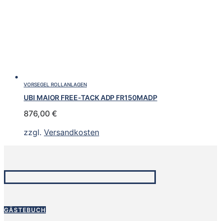
VORSEGEL ROLLANLAGEN
UBI MAIOR FREE-TACK ADP FR150MADP
876,00
€
zzgl.
Versandkosten
GÄSTEBUCH