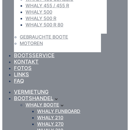
WHALY 455 / 455 R
WHALY 500
WHALY 500 R
WHALY 500 R 80
GEBRAUCHTE BOOTE
MOTOREN
BOOTSSERVICE
KONTAKT
FOTOS
LINKS
FAQ
VERMIETUNG
BOOTSHANDEL
WHALY BOOTE
WHALY FUNBOARD
WHALY 210
WHALY 270