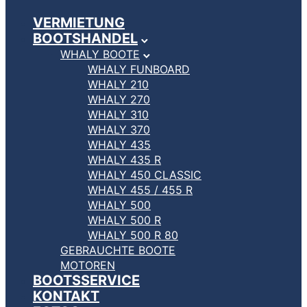
VERMIETUNG
BOOTSHANDEL
WHALY BOOTE
WHALY FUNBOARD
WHALY 210
WHALY 270
WHALY 310
WHALY 370
WHALY 435
WHALY 435 R
WHALY 450 CLASSIC
WHALY 455 / 455 R
WHALY 500
WHALY 500 R
WHALY 500 R 80
GEBRAUCHTE BOOTE
MOTOREN
BOOTSSERVICE
KONTAKT