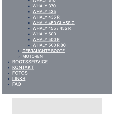
WHALY 310
WHALY 370
WHALY 435
WHALY 435 R
WHALY 450 CLASSIC
WHALY 455 / 455 R
WHALY 500
WHALY 500 R
WHALY 500 R 80
GEBRAUCHTE BOOTE
MOTOREN
BOOTSSERVICE
KONTAKT
FOTOS
LINKS
FAQ