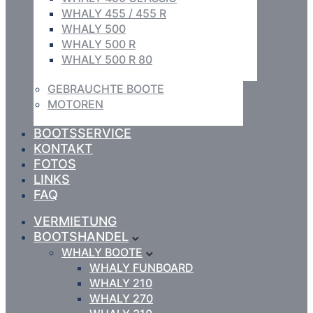
WHALY 455 / 455 R
WHALY 500
WHALY 500 R
WHALY 500 R 80
GEBRAUCHTE BOOTE
MOTOREN
BOOTSSERVICE
KONTAKT
FOTOS
LINKS
FAQ
VERMIETUNG
BOOTSHANDEL
WHALY BOOTE
WHALY FUNBOARD
WHALY 210
WHALY 270