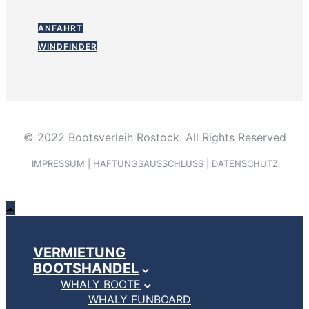
ANFAHRT
WINDFINDER
© 2022 Bootsverleih Rostock. All Rights Reserved
IMPRESSUM
|
HAFTUNGSAUSSCHLUSS
|
DATENSCHUTZ
VERMIETUNG
BOOTSHANDEL
WHALY BOOTE
WHALY FUNBOARD