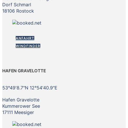
Dorf Schmarl
18106 Rostock
ANFAHRT
WINDFINDER
HAFEN GRAVELOTTE
53°49'8.7"N 12°54'40.9"E
Hafen Gravelotte
Kummerower See
17111 Meesiger