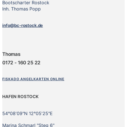
Bootscharter Rostock
Inh. Thomas Popp
info@bc-rostock.de
Thomas
0172 - 160 25 22
FISKADO ANGELKARTEN ONLINE
HAFEN ROSTOCK
54°08'09"N 12°05'25"E
Marina Schmarl "Steg 6"