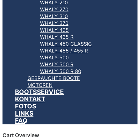
WHALY 210
WHALY 270
WHALY 310
WHALY 370
WHALY 435
WHALY 435 R
WHALY 450 CLASSIC
WHALY 455 / 455 R
WHALY 500
WHALY 500 R
WHALY 500 R 80
GEBRAUCHTE BOOTE
MOTOREN
BOOTSSERVICE
KONTAKT
FOTOS
LINKS
FAQ
Cart Overview