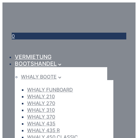
0
VERMIETUNG
BOOTSHANDEL
WHALY BOOTE
WHALY FUNBOARD
WHALY 210
WHALY 270
WHALY 310
WHALY 370
WHALY 435
WHALY 435 R
WHALY 450 CLASSIC