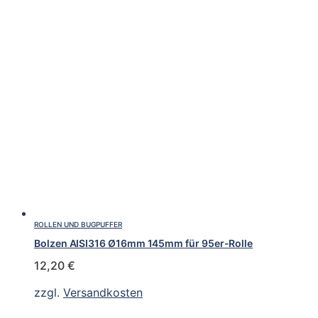
ROLLEN UND BUGPUFFER
Bolzen AISI316 Ø16mm 145mm für 95er-Rolle
12,20
€
zzgl.
Versandkosten