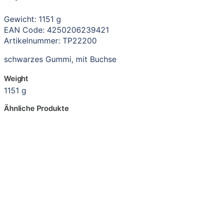
Gewicht: 1151 g
EAN Code: 4250206239421
Artikelnummer: TP22200
schwarzes Gummi, mit Buchse
Weight
1151 g
Ähnliche Produkte