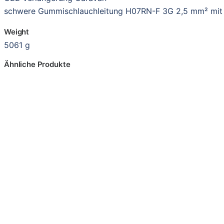
schwere Gummischlauchleitung H07RN-F 3G 2,5 mm² mit C
Weight
5061 g
Ähnliche Produkte