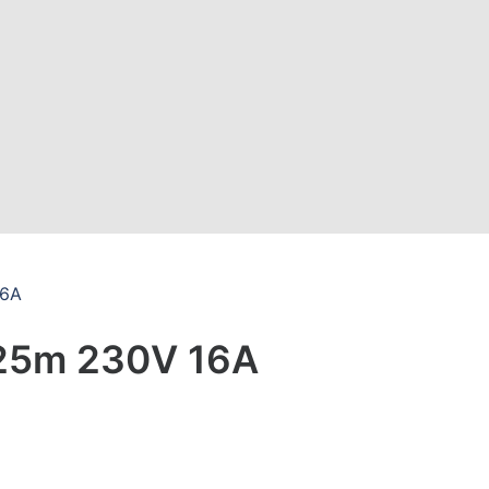
16A
 25m 230V 16A