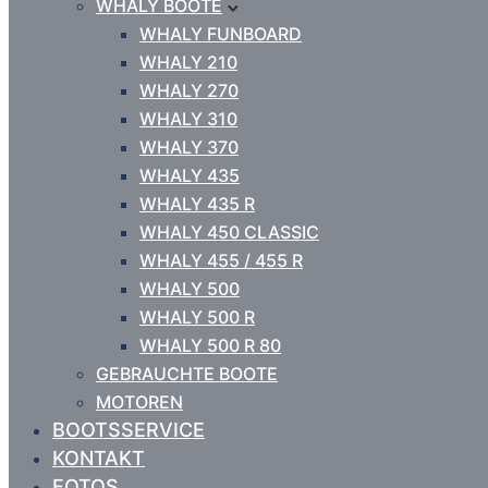
WHALY BOOTE
WHALY FUNBOARD
WHALY 210
WHALY 270
WHALY 310
WHALY 370
WHALY 435
WHALY 435 R
WHALY 450 CLASSIC
WHALY 455 / 455 R
WHALY 500
WHALY 500 R
WHALY 500 R 80
GEBRAUCHTE BOOTE
MOTOREN
BOOTSSERVICE
KONTAKT
FOTOS