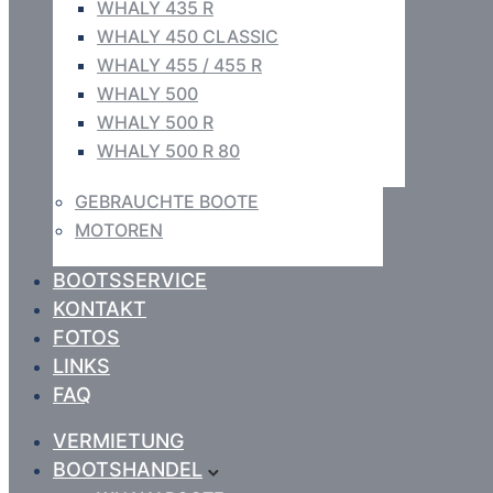
WHALY 435 R
WHALY 450 CLASSIC
WHALY 455 / 455 R
WHALY 500
WHALY 500 R
WHALY 500 R 80
GEBRAUCHTE BOOTE
MOTOREN
BOOTSSERVICE
KONTAKT
FOTOS
LINKS
FAQ
VERMIETUNG
BOOTSHANDEL