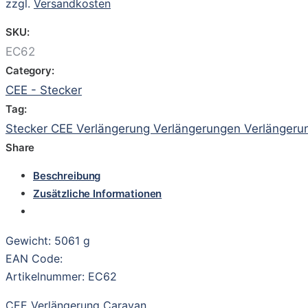
zzgl.
Versandkosten
SKU:
EC62
Category:
CEE - Stecker
Tag:
Stecker CEE Verlängerung Verlängerungen Verlängeru
Share
Beschreibung
Zusätzliche Informationen
Gewicht: 5061 g
EAN Code:
Artikelnummer: EC62
CEE Verlängerung Caravan