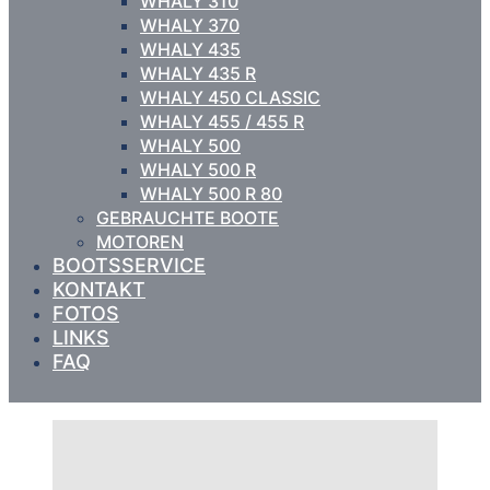
WHALY 310
WHALY 370
WHALY 435
WHALY 435 R
WHALY 450 CLASSIC
WHALY 455 / 455 R
WHALY 500
WHALY 500 R
WHALY 500 R 80
GEBRAUCHTE BOOTE
MOTOREN
BOOTSSERVICE
KONTAKT
FOTOS
LINKS
FAQ