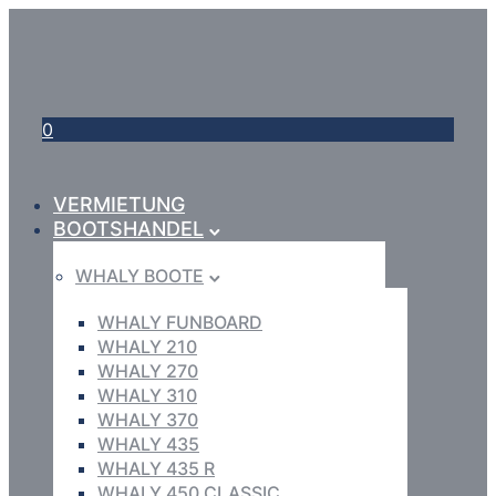
0
VERMIETUNG
BOOTSHANDEL
WHALY BOOTE
WHALY FUNBOARD
WHALY 210
WHALY 270
WHALY 310
WHALY 370
WHALY 435
WHALY 435 R
WHALY 450 CLASSIC