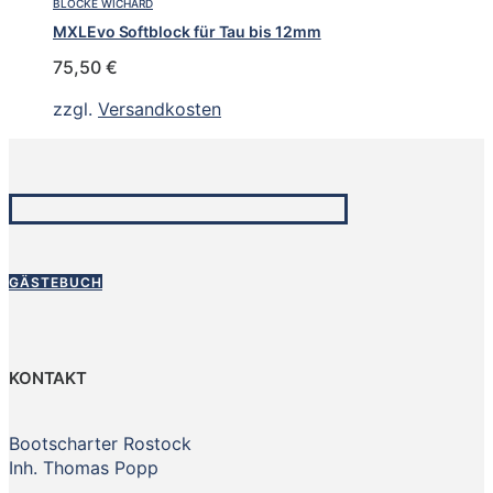
BLÖCKE WICHARD
MXLEvo Softblock für Tau bis 12mm
75,50
€
zzgl.
Versandkosten
GÄSTEBUCH
KONTAKT
Bootscharter Rostock
Inh. Thomas Popp