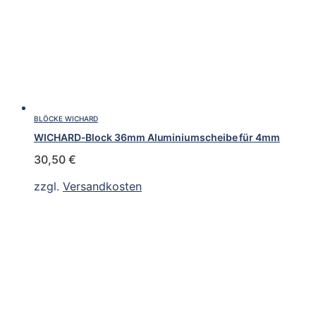
BLÖCKE WICHARD
WICHARD-Block 36mm Aluminiumscheibe für 4mm
30,50
€
zzgl.
Versandkosten