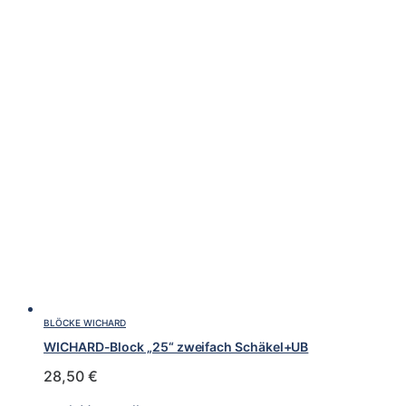
BLÖCKE WICHARD
WICHARD-Block „25“ zweifach Schäkel+UB
28,50
€