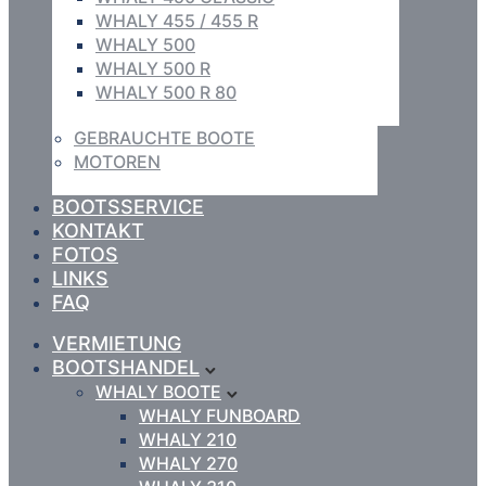
WHALY 455 / 455 R
WHALY 500
WHALY 500 R
WHALY 500 R 80
GEBRAUCHTE BOOTE
MOTOREN
BOOTSSERVICE
KONTAKT
FOTOS
LINKS
FAQ
VERMIETUNG
BOOTSHANDEL
WHALY BOOTE
WHALY FUNBOARD
WHALY 210
WHALY 270