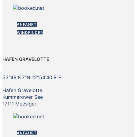
ANFAHRT
WINDFINDER
HAFEN GRAVELOTTE
53°49'8.7"N 12°54'40.9"E
Hafen Gravelotte
Kummerower See
17111 Meesiger
ANFAHRT