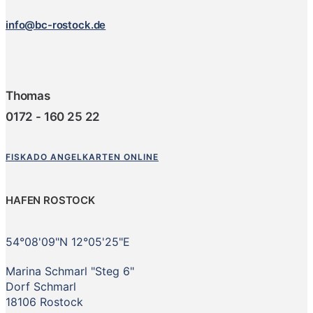
info@bc-rostock.de
Thomas
0172 - 160 25 22
FISKADO ANGELKARTEN ONLINE
HAFEN ROSTOCK
54°08'09"N 12°05'25"E
Marina Schmarl "Steg 6"
Dorf Schmarl
18106 Rostock