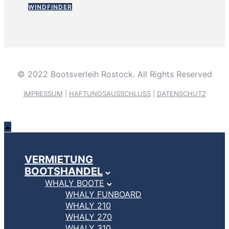
WINDFINDER
© 2022 Bootsverleih Rostock. All Rights Reserved
IMPRESSUM
|
HAFTUNGSAUSSCHLUSS
|
DATENSCHUTZ
VERMIETUNG
BOOTSHANDEL
WHALY BOOTE
WHALY FUNBOARD
WHALY 210
WHALY 270
WHALY 310