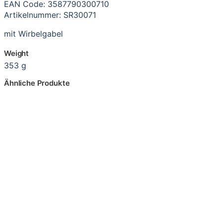
EAN Code: 3587790300710
Artikelnummer: SR30071
mit Wirbelgabel
Weight
353 g
Ähnliche Produkte