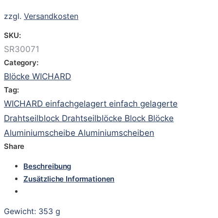
zzgl.
Versandkosten
SKU:
SR30071
Category:
Blöcke WICHARD
Tag:
WICHARD einfachgelagert einfach gelagerte
Drahtseilblock Drahtseilblöcke Block Blöcke
Aluminiumscheibe Aluminiumscheiben
Share
Beschreibung
Zusätzliche Informationen
Gewicht: 353 g