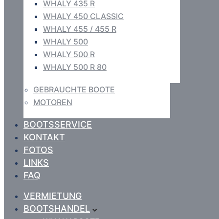
WHALY 435 R
WHALY 450 CLASSIC
WHALY 455 / 455 R
WHALY 500
WHALY 500 R
WHALY 500 R 80
GEBRAUCHTE BOOTE
MOTOREN
BOOTSSERVICE
KONTAKT
FOTOS
LINKS
FAQ
VERMIETUNG
BOOTSHANDEL