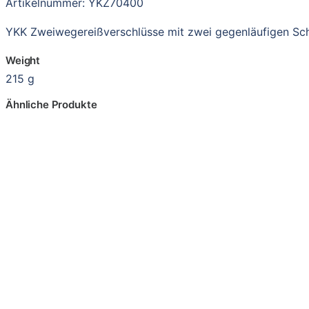
Artikelnummer: YKZ70400
YKK Zweiwegereißverschlüsse mit zwei gegenläufigen Sc
Weight
215 g
Ähnliche Produkte