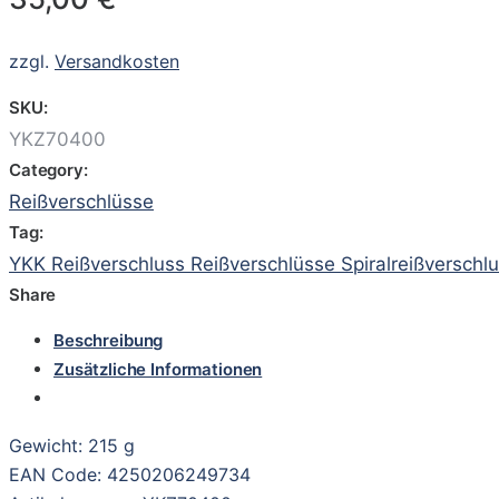
zzgl.
Versandkosten
SKU:
YKZ70400
Category:
Reißverschlüsse
Tag:
YKK Reißverschluss Reißverschlüsse Spiralreißverschl
Share
Beschreibung
Zusätzliche Informationen
Gewicht: 215 g
EAN Code: 4250206249734