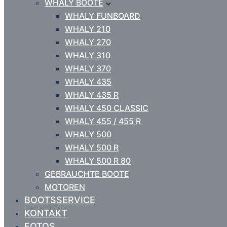
WHALY BOOTE
WHALY FUNBOARD
WHALY 210
WHALY 270
WHALY 310
WHALY 370
WHALY 435
WHALY 435 R
WHALY 450 CLASSIC
WHALY 455 / 455 R
WHALY 500
WHALY 500 R
WHALY 500 R 80
GEBRAUCHTE BOOTE
MOTOREN
BOOTSSERVICE
KONTAKT
FOTOS