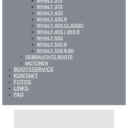
WHALY 310
WHALY 370
WHALY 435
WHALY 435 R
WHALY 450 CLASSIC
WHALY 455 / 455 R
WHALY 500
WHALY 500 R
WHALY 500 R 80
GEBRAUCHTE BOOTE
MOTOREN
BOOTSSERVICE
KONTAKT
FOTOS
LINKS
FAQ