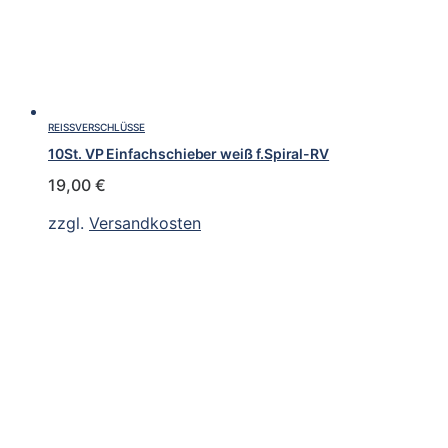
REISSVERSCHLÜSSE
10St. VP Einfachschieber weiß f.Spiral-RV
19,00
€
zzgl.
Versandkosten