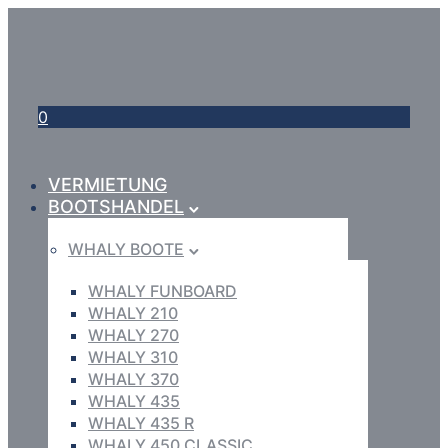
0
VERMIETUNG
BOOTSHANDEL
WHALY BOOTE
WHALY FUNBOARD
WHALY 210
WHALY 270
WHALY 310
WHALY 370
WHALY 435
WHALY 435 R
WHALY 450 CLASSIC