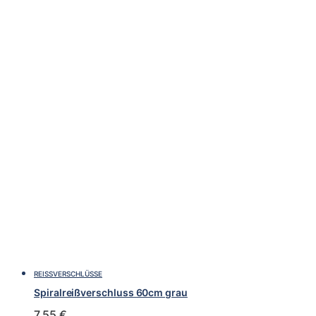
REISSVERSCHLÜSSE
Spiralreißverschluss 60cm grau
7,55
€