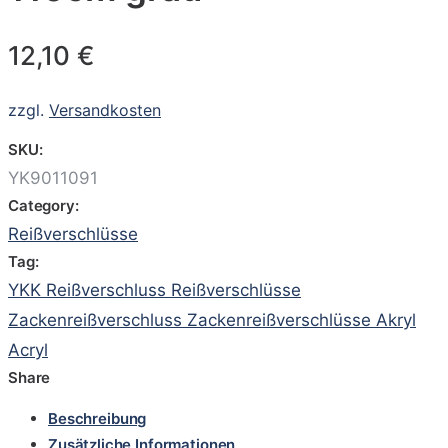
12,10
€
zzgl.
Versandkosten
SKU:
YK9011091
Category:
Reißverschlüsse
Tag:
YKK Reißverschluss Reißverschlüsse
Zackenreißverschluss Zackenreißverschlüsse Akryl
Acryl
Share
Beschreibung
Zusätzliche Informationen