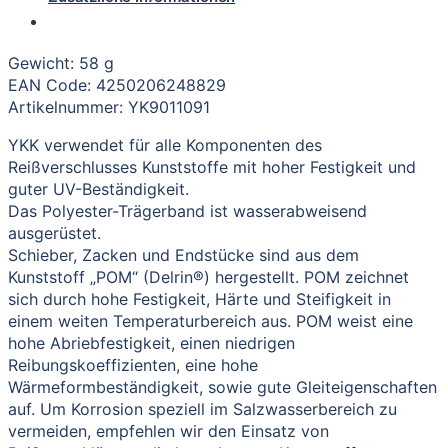
Gewicht: 58 g
EAN Code: 4250206248829
Artikelnummer: YK9011091
YKK verwendet für alle Komponenten des
Reißverschlusses Kunststoffe mit hoher Festigkeit und
guter UV-Beständigkeit.
Das Polyester-Trägerband ist wasserabweisend
ausgerüstet.
Schieber, Zacken und Endstücke sind aus dem
Kunststoff „POM“ (Delrin®) hergestellt. POM zeichnet
sich durch hohe Festigkeit, Härte und Steifigkeit in
einem weiten Temperaturbereich aus. POM weist eine
hohe Abriebfestigkeit, einen niedrigen
Reibungskoeffizienten, eine hohe
Wärmeformbeständigkeit, sowie gute Gleiteigenschaften
auf. Um Korrosion speziell im Salzwasserbereich zu
vermeiden, empfehlen wir den Einsatz von