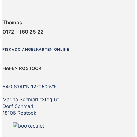
Thomas
0172 - 160 25 22
FISKADO ANGELKARTEN ONLINE
HAFEN ROSTOCK
54°08'09"N 12°05'25"E
Marina Schmarl "Steg 6"
Dorf Schmarl
18106 Rostock