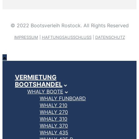
© 2022 Bootsverleih Rostock. All Rights Reserved
IMPRESSUM
|
HAFTUNGSAUSSCHLUSS
|
DATENSCHUTZ
VERMIETUNG
BOOTSHANDEL
WHALY BOOTE
WHALY FUNBOARD
WHALY 210
WHALY 270
WHALY 310
WHALY 370
WHALY 435