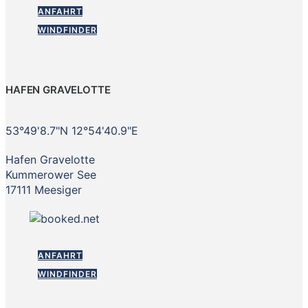
ANFAHRT
WINDFINDER
HAFEN GRAVELOTTE
53°49'8.7"N 12°54'40.9"E
Hafen Gravelotte
Kummerower See
17111 Meesiger
ANFAHRT
WINDFINDER