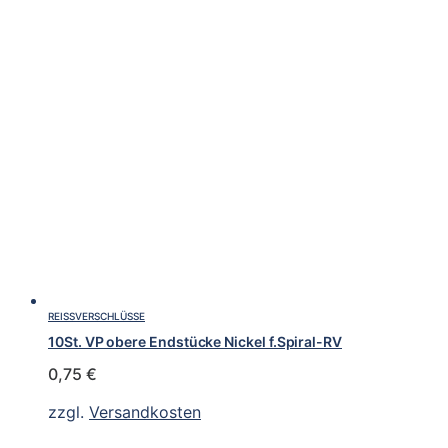
REISSVERSCHLÜSSE
10St. VP obere Endstücke Nickel f.Spiral-RV
0,75
€
zzgl.
Versandkosten