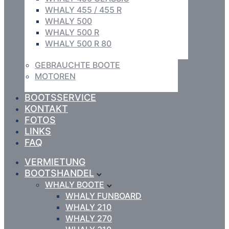
WHALY 455 / 455 R
WHALY 500
WHALY 500 R
WHALY 500 R 80
GEBRAUCHTE BOOTE
MOTOREN
BOOTSSERVICE
KONTAKT
FOTOS
LINKS
FAQ
VERMIETUNG
BOOTSHANDEL
WHALY BOOTE
WHALY FUNBOARD
WHALY 210
WHALY 270