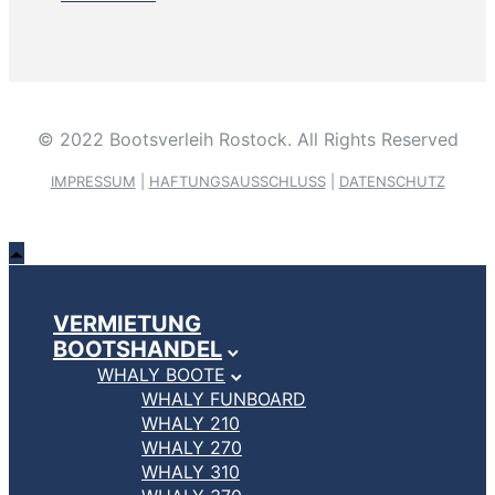
© 2022 Bootsverleih Rostock. All Rights Reserved
IMPRESSUM
|
HAFTUNGSAUSSCHLUSS
|
DATENSCHUTZ
VERMIETUNG
BOOTSHANDEL
WHALY BOOTE
WHALY FUNBOARD
WHALY 210
WHALY 270
WHALY 310