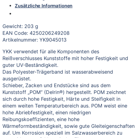
Zusätzliche Informationen
Gewicht: 203 g
EAN Code: 4250206249208
Artikelnummer: YK9045013
YKK verwendet für alle Komponenten des
Reißverschlusses Kunststoffe mit hoher Festigkeit und
guter UV-Beständigkeit.
Das Polyester-Trägerband ist wasserabweisend
ausgerüstet.
Schieber, Zacken und Endstücke sind aus dem
Kunststoff „POM“ (Delrin®) hergestellt. POM zeichnet
sich durch hohe Festigkeit, Härte und Steifigkeit in
einem weiten Temperaturbereich aus. POM weist eine
hohe Abriebfestigkeit, einen niedrigen
Reibungskoeffizienten, eine hohe
Wärmeformbeständigkeit, sowie gute Gleiteigenschaften
auf. Um Korrosion speziell im Salzwasserbereich zu