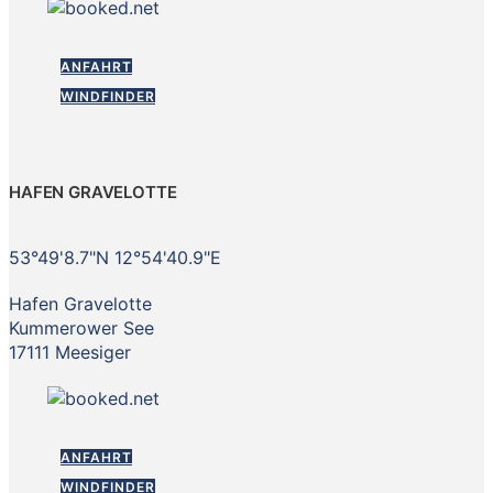
ANFAHRT
WINDFINDER
HAFEN GRAVELOTTE
53°49'8.7"N 12°54'40.9"E
Hafen Gravelotte
Kummerower See
17111 Meesiger
ANFAHRT
WINDFINDER