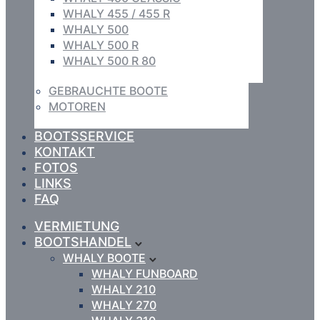
WHALY 455 / 455 R
WHALY 500
WHALY 500 R
WHALY 500 R 80
GEBRAUCHTE BOOTE
MOTOREN
BOOTSSERVICE
KONTAKT
FOTOS
LINKS
FAQ
VERMIETUNG
BOOTSHANDEL
WHALY BOOTE
WHALY FUNBOARD
WHALY 210
WHALY 270