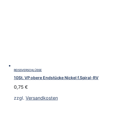
REISSVERSCHLÜSSE
10St. VP obere Endstücke Nickel f.Spiral-RV
0,75
€
zzgl.
Versandkosten