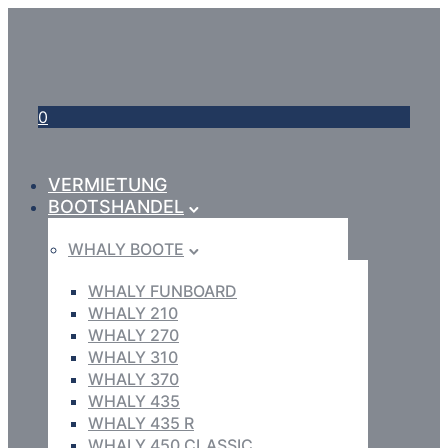
0
VERMIETUNG
BOOTSHANDEL
WHALY BOOTE
WHALY FUNBOARD
WHALY 210
WHALY 270
WHALY 310
WHALY 370
WHALY 435
WHALY 435 R
WHALY 450 CLASSIC