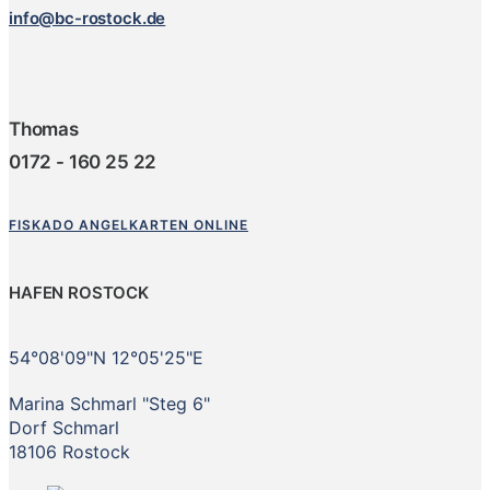
info@bc-rostock.de
Thomas
0172 - 160 25 22
FISKADO ANGELKARTEN ONLINE
HAFEN ROSTOCK
54°08'09"N 12°05'25"E
Marina Schmarl "Steg 6"
Dorf Schmarl
18106 Rostock