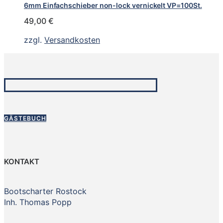
6mm Einfachschieber non-lock vernickelt VP=100St.
49,00
€
zzgl.
Versandkosten
GÄSTEBUCH
KONTAKT
Bootscharter Rostock
Inh. Thomas Popp