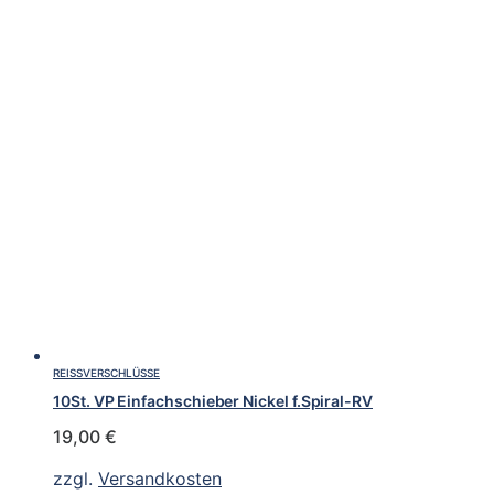
REISSVERSCHLÜSSE
10St. VP Einfachschieber Nickel f.Spiral-RV
19,00
€
zzgl.
Versandkosten