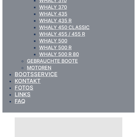
WHALY 310
WHALY 370
WHALY 435
WHALY 435 R
WHALY 450 CLASSIC
WHALY 455 / 455 R
WHALY 500
WHALY 500 R
WHALY 500 R 80
GEBRAUCHTE BOOTE
MOTOREN
BOOTSSERVICE
KONTAKT
FOTOS
LINKS
FAQ