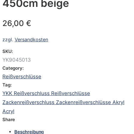
450cm beige
26,00
€
zzgl.
Versandkosten
SKU:
YK9045013
Category:
Reißverschlüsse
Tag:
YKK Reißverschluss Reißverschlüsse
Zackenreißverschluss Zackenreißverschlüsse Akryl
Acryl
Share
Beschreibung