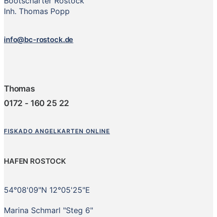
Bootscharter Rostock
Inh. Thomas Popp
info@bc-rostock.de
Thomas
0172 - 160 25 22
FISKADO ANGELKARTEN ONLINE
HAFEN ROSTOCK
54°08'09"N 12°05'25"E
Marina Schmarl "Steg 6"