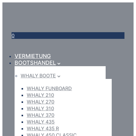
0
VERMIETUNG
BOOTSHANDEL
WHALY BOOTE
WHALY FUNBOARD
WHALY 210
WHALY 270
WHALY 310
WHALY 370
WHALY 435
WHALY 435 R
WHALY 450 CLASSIC