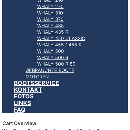
WHALY 270
WHALY 310
WHALY 370
WHALY 435
WHALY 435 R
WHALY 450 CLASSIC
WHALY 455 / 455 R
WHALY 500
WHALY 500 R
WHALY 500 R 80
GEBRAUCHTE BOOTE
MOTOREN
BOOTSSERVICE
KONTAKT
FOTOS
LINKS
FAQ
Cart Overview