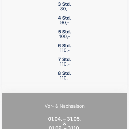
3 Std.
80,-
4 Std.
90,-
5 Std.
100,-
6 Std.
110,-
7 Std.
110,-
8 Std.
110,-
Vor- & Nachsaison
01.04. – 31.05.
&
01.09. – 31.10.