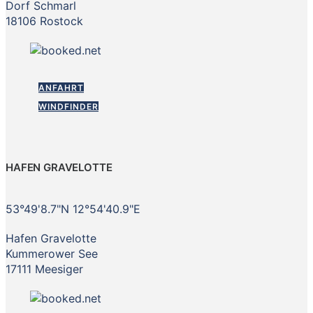
Dorf Schmarl
18106 Rostock
ANFAHRT
WINDFINDER
HAFEN GRAVELOTTE
53°49'8.7"N 12°54'40.9"E
Hafen Gravelotte
Kummerower See
17111 Meesiger