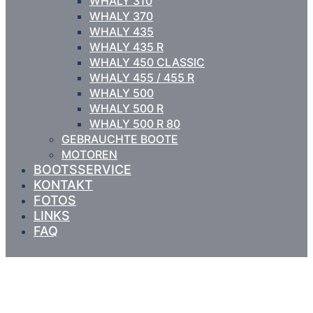
WHALY 310
WHALY 370
WHALY 435
WHALY 435 R
WHALY 450 CLASSIC
WHALY 455 / 455 R
WHALY 500
WHALY 500 R
WHALY 500 R 80
GEBRAUCHTE BOOTE
MOTOREN
BOOTSSERVICE
KONTAKT
FOTOS
LINKS
FAQ