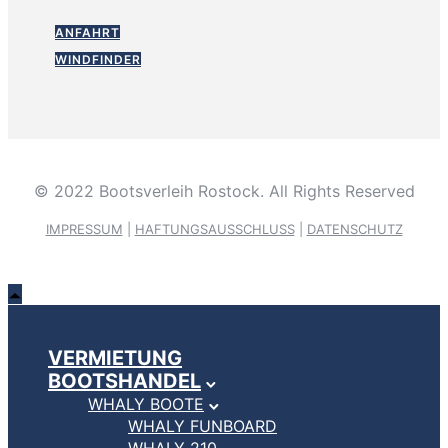
ANFAHRT
WINDFINDER
© 2022 Bootsverleih Rostock. All Rights Reserved
IMPRESSUM
|
HAFTUNGSAUSSCHLUSS
|
DATENSCHUTZ
VERMIETUNG
BOOTSHANDEL
WHALY BOOTE
WHALY FUNBOARD
WHALY 210