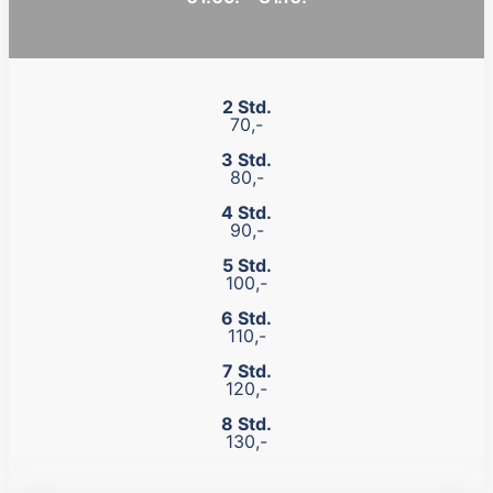
2 Std.
70,-
3 Std.
80,-
4 Std.
90,-
5 Std.
100,-
6 Std.
110,-
7 Std.
120,-
8 Std.
130,-