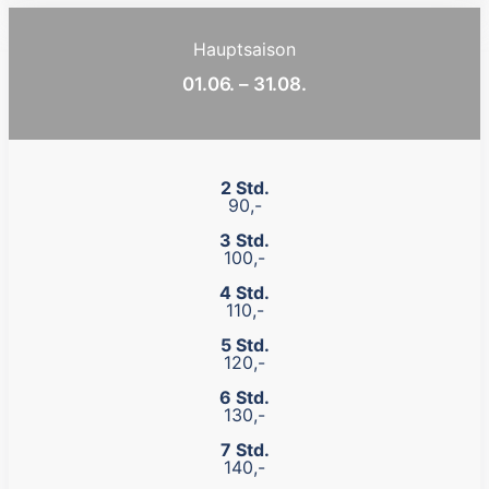
Hauptsaison
01.06. – 31.08.
2 Std.
90,-
3 Std.
100,-
4 Std.
110,-
5 Std.
120,-
6 Std.
130,-
7 Std.
140,-