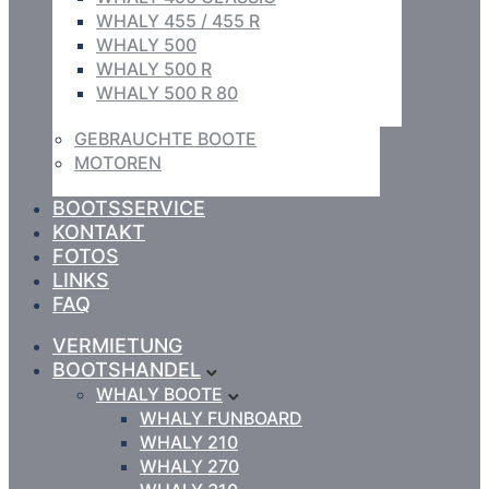
WHALY 455 / 455 R
WHALY 500
WHALY 500 R
WHALY 500 R 80
GEBRAUCHTE BOOTE
MOTOREN
BOOTSSERVICE
KONTAKT
FOTOS
LINKS
FAQ
VERMIETUNG
BOOTSHANDEL
WHALY BOOTE
WHALY FUNBOARD
WHALY 210
WHALY 270