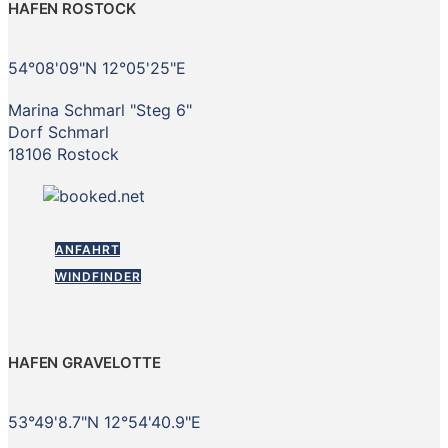
HAFEN ROSTOCK
54°08'09"N 12°05'25"E
Marina Schmarl "Steg 6"
Dorf Schmarl
18106 Rostock
ANFAHRT
WINDFINDER
HAFEN GRAVELOTTE
53°49'8.7"N 12°54'40.9"E