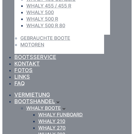
WHALY 455 / 455 R
WHALY 500
WHALY 500 R
WHALY 500 R 80
GEBRAUCHTE BOOTE
MOTOREN
BOOTSSERVICE
KONTAKT
FOTOS
LINKS
FAQ
VERMIETUNG
BOOTSHANDEL
WHALY BOOTE
WHALY FUNBOARD
WHALY 210
WHALY 270