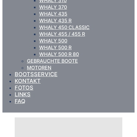
WHALY 310
WHALY 370
WHALY 435
WHALY 435 R
WHALY 450 CLASSIC
WHALY 455 / 455 R
WHALY 500
WHALY 500 R
WHALY 500 R 80
GEBRAUCHTE BOOTE
MOTOREN
BOOTSSERVICE
KONTAKT
FOTOS
LINKS
FAQ