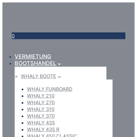
0
VERMIETUNG
BOOTSHANDEL
WHALY BOOTE
WHALY FUNBOARD
WHALY 210
WHALY 270
WHALY 310
WHALY 370
WHALY 435
WHALY 435 R
WHALY 450 CLASSIC