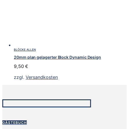
BLÖCKE ALLEN
20mm plan gelagerter Block Dynamic Design
9,50
€
zzgl.
Versandkosten
GÄSTEBUCH