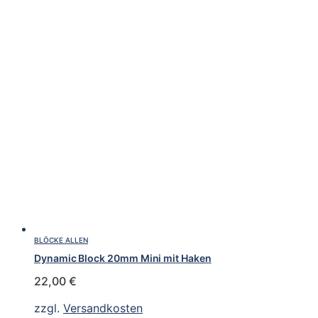
BLÖCKE ALLEN
Dynamic Block 20mm Mini mit Haken
22,00
€
zzgl.
Versandkosten