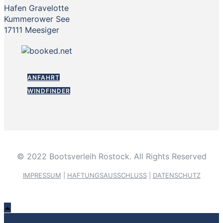
Hafen Gravelotte
Kummerower See
17111 Meesiger
ANFAHRT
WINDFINDER
© 2022 Bootsverleih Rostock. All Rights Reserved
IMPRESSUM
|
HAFTUNGSAUSSCHLUSS
|
DATENSCHUTZ