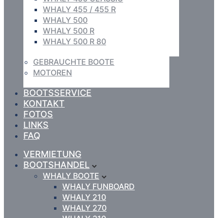
WHALY 455 / 455 R
WHALY 500
WHALY 500 R
WHALY 500 R 80
GEBRAUCHTE BOOTE
MOTOREN
BOOTSSERVICE
KONTAKT
FOTOS
LINKS
FAQ
VERMIETUNG
BOOTSHANDEL
WHALY BOOTE
WHALY FUNBOARD
WHALY 210
WHALY 270