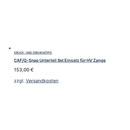
DRUCK- UND DREHKNÖPFE
CAF/Q-Snap Unterteil Set Einsatz für HV Zange
153,00
€
zzgl.
Versandkosten