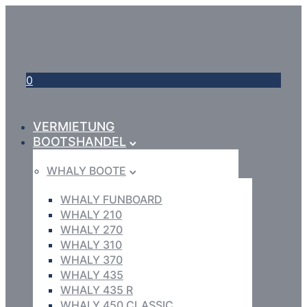
0
VERMIETUNG
BOOTSHANDEL
WHALY BOOTE
WHALY FUNBOARD
WHALY 210
WHALY 270
WHALY 310
WHALY 370
WHALY 435
WHALY 435 R
WHALY 450 CLASSIC