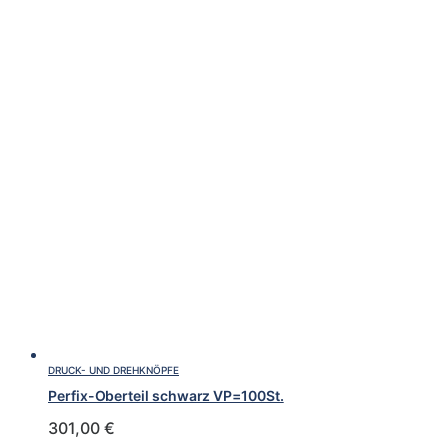
DRUCK- UND DREHKNÖPFE
Perfix-Oberteil schwarz VP=100St.
301,00
€