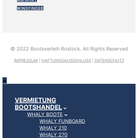
WINDFINDER
© 2022 Bootsverleih Rostock. All Rights Reserved
IMPRESSUM
|
HAFTUNGSAUSSCHLUSS
|
DATENSCHUTZ
VERMIETUNG
BOOTSHANDEL
WHALY BOOTE
WHALY FUNBOARD
WHALY 210
WHALY 270