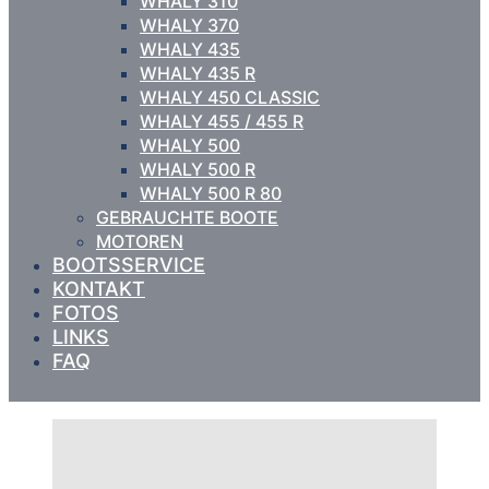
WHALY 310
WHALY 370
WHALY 435
WHALY 435 R
WHALY 450 CLASSIC
WHALY 455 / 455 R
WHALY 500
WHALY 500 R
WHALY 500 R 80
GEBRAUCHTE BOOTE
MOTOREN
BOOTSSERVICE
KONTAKT
FOTOS
LINKS
FAQ