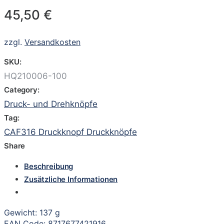
45,50
€
zzgl.
Versandkosten
SKU:
HQ210006-100
Category:
Druck- und Drehknöpfe
Tag:
CAF316 Druckknopf Druckknöpfe
Share
Beschreibung
Zusätzliche Informationen
Gewicht: 137 g
EAN Code: 8717677421916