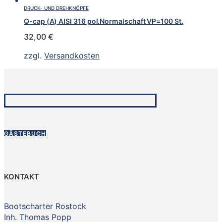
DRUCK- UND DREHKNÖPFE
Q-cap (A) AISI 316 pol.Normalschaft VP=100 St.
32,00
€
zzgl.
Versandkosten
GÄSTEBUCH
KONTAKT
Bootscharter Rostock
Inh. Thomas Popp