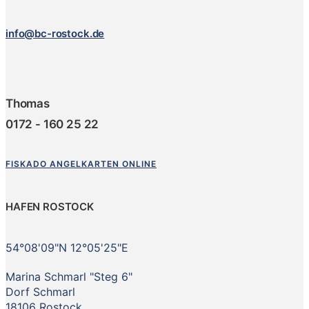
info@bc-rostock.de
Thomas
0172 - 160 25 22
FISKADO ANGELKARTEN ONLINE
HAFEN ROSTOCK
54°08'09"N 12°05'25"E
Marina Schmarl "Steg 6"
Dorf Schmarl
18106 Rostock