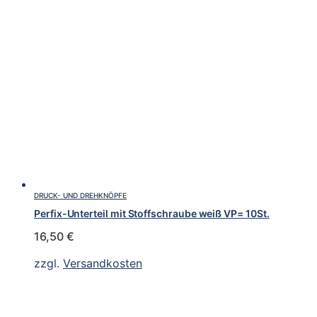
DRUCK- UND DREHKNÖPFE
Perfix-Unterteil mit Stoffschraube weiß VP= 10St.
16,50
€
zzgl.
Versandkosten