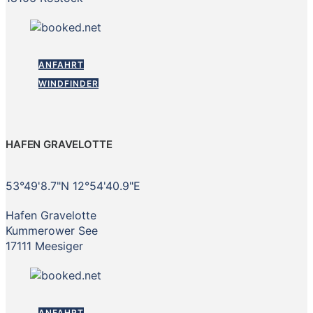
ANFAHRT
WINDFINDER
HAFEN GRAVELOTTE
53°49'8.7"N 12°54'40.9"E
Hafen Gravelotte
Kummerower See
17111 Meesiger
ANFAHRT