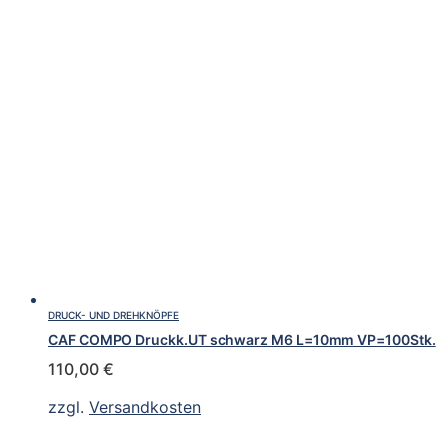
DRUCK- UND DREHKNÖPFE
CAF COMPO Druckk.UT schwarz M6 L=10mm VP=100Stk.
110,00
€
zzgl.
Versandkosten