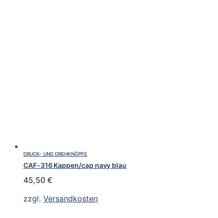
DRUCK- UND DREHKNÖPFE
CAF-316 Kappen/cap navy blau
45,50
€
zzgl.
Versandkosten