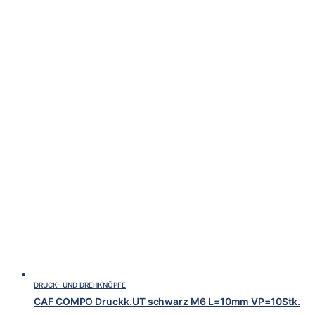
DRUCK- UND DREHKNÖPFE
CAF COMPO Druckk.UT schwarz M6 L=10mm VP=10Stk.