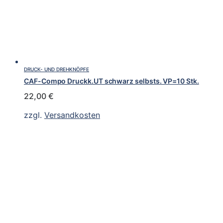
DRUCK- UND DREHKNÖPFE
CAF-Compo Druckk.UT schwarz selbsts. VP=10 Stk.
22,00
€
zzgl.
Versandkosten