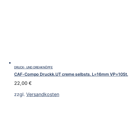
DRUCK- UND DREHKNÖPFE
CAF-Compo Druckk.UT creme selbsts. L=16mm VP=10St.
22,00
€
zzgl.
Versandkosten