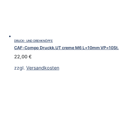
DRUCK- UND DREHKNÖPFE
CAF-Compo Druckk.UT creme M6 L=10mm VP=10St.
22,00
€
zzgl.
Versandkosten