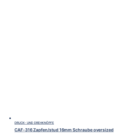
DRUCK- UND DREHKNÖPFE
CAF-316 Zapfen/stud 16mm Schraube oversized