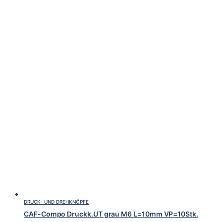
DRUCK- UND DREHKNÖPFE
CAF-Compo Druckk.UT grau M6 L=10mm VP=10Stk.