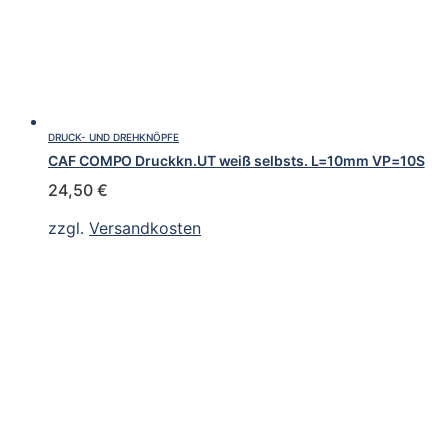
DRUCK- UND DREHKNÖPFE
CAF COMPO Druckkn.UT weiß selbsts. L=10mm VP=10S
24,50
€
zzgl.
Versandkosten