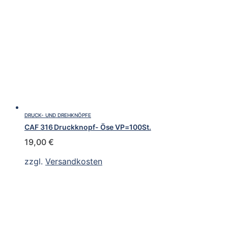
DRUCK- UND DREHKNÖPFE
CAF 316 Druckknopf- Öse VP=100St.
19,00
€
zzgl.
Versandkosten