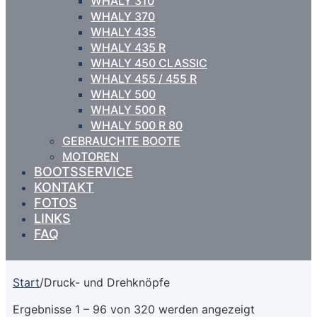
WHALY 310
WHALY 370
WHALY 435
WHALY 435 R
WHALY 450 CLASSIC
WHALY 455 / 455 R
WHALY 500
WHALY 500 R
WHALY 500 R 80
GEBRAUCHTE BOOTE
MOTOREN
BOOTSSERVICE
KONTAKT
FOTOS
LINKS
FAQ
Start
/
Druck- und Drehknöpfe
Ergebnisse 1 – 96 von 320 werden angezeigt