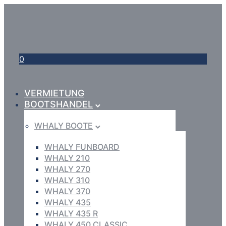
0
VERMIETUNG
BOOTSHANDEL
WHALY BOOTE
WHALY FUNBOARD
WHALY 210
WHALY 270
WHALY 310
WHALY 370
WHALY 435
WHALY 435 R
WHALY 450 CLASSIC