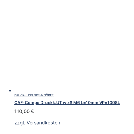
DRUCK- UND DREHKNÖPFE
CAF-Compo Druckk.UT weiß M6 L=10mm VP=100St.
110,00
€
zzgl.
Versandkosten