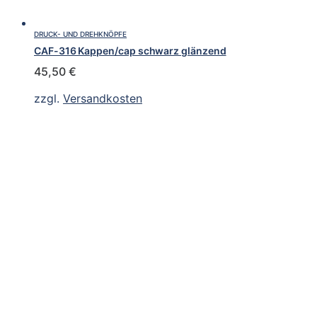
DRUCK- UND DREHKNÖPFE
CAF-316 Kappen/cap schwarz glänzend
45,50
€
zzgl.
Versandkosten