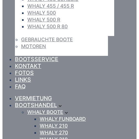
WHALY 455 / 455 R
WHALY 500
WHALY 500 R
WHALY 500 R 80
GEBRAUCHTE BOOTE
MOTOREN
BOOTSSERVICE
KONTAKT
FOTOS
LINKS
FAQ
VERMIETUNG
BOOTSHANDEL
WHALY BOOTE
WHALY FUNBOARD
WHALY 210
WHALY 270