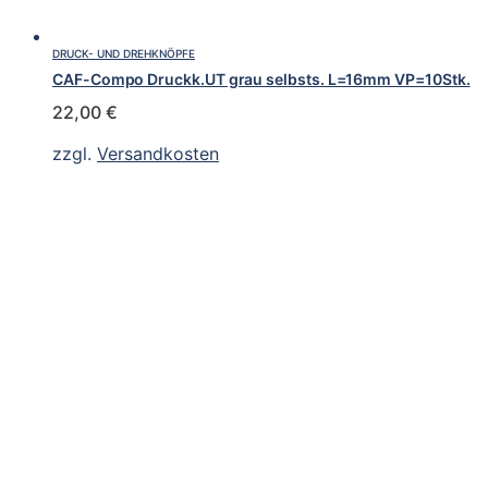
DRUCK- UND DREHKNÖPFE
CAF-Compo Druckk.UT grau selbsts. L=16mm VP=10Stk.
22,00
€
zzgl.
Versandkosten