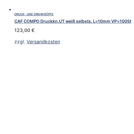
DRUCK- UND DREHKNÖPFE
CAF COMPO Druckkn.UT weiß selbsts. L=10mm VP=100St
123,00
€
zzgl.
Versandkosten