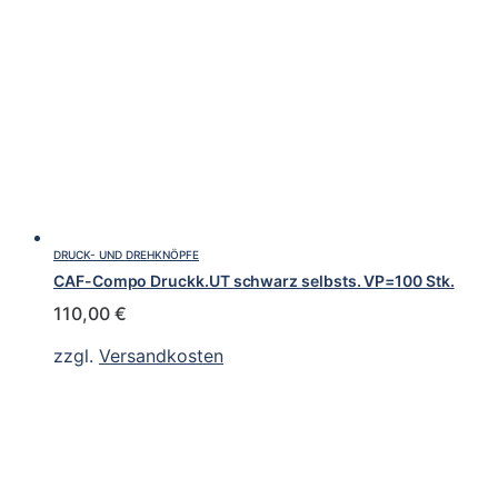
DRUCK- UND DREHKNÖPFE
CAF-Compo Druckk.UT schwarz selbsts. VP=100 Stk.
110,00
€
zzgl.
Versandkosten