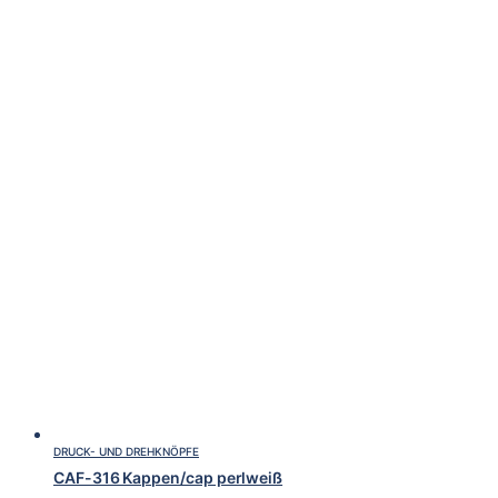
DRUCK- UND DREHKNÖPFE
CAF-316 Kappen/cap perlweiß