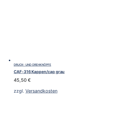
DRUCK- UND DREHKNÖPFE
CAF-316 Kappen/cap grau
45,50
€
zzgl.
Versandkosten