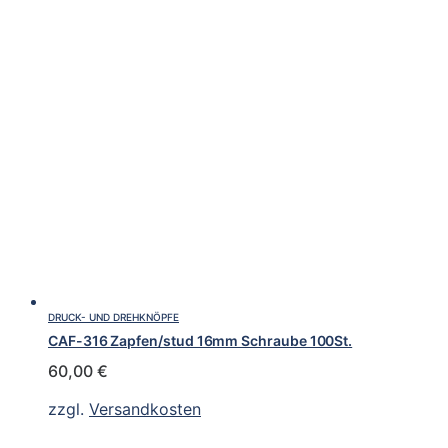
DRUCK- UND DREHKNÖPFE
CAF-316 Zapfen/stud 16mm Schraube 100St.
60,00
€
zzgl.
Versandkosten