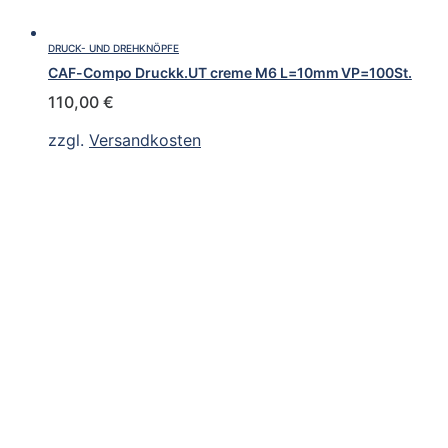
DRUCK- UND DREHKNÖPFE
CAF-Compo Druckk.UT creme M6 L=10mm VP=100St.
110,00
€
zzgl.
Versandkosten