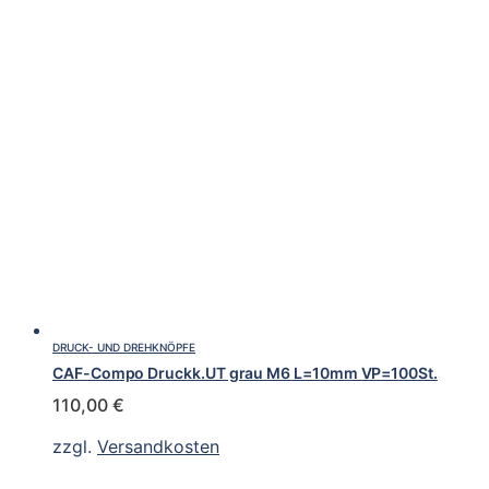
DRUCK- UND DREHKNÖPFE
CAF-Compo Druckk.UT grau M6 L=10mm VP=100St.
110,00
€
zzgl.
Versandkosten