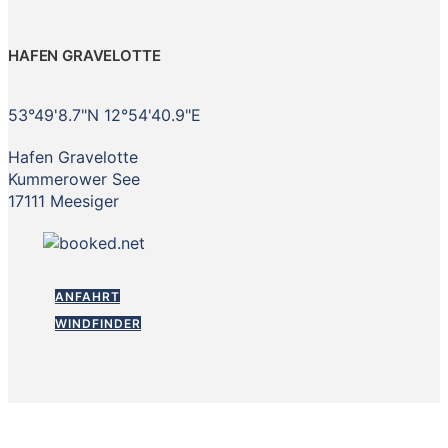
HAFEN GRAVELOTTE
53°49'8.7"N 12°54'40.9"E
Hafen Gravelotte
Kummerower See
17111 Meesiger
ANFAHRT
WINDFINDER