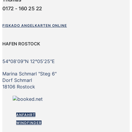
0172 - 160 25 22
FISKADO ANGELKARTEN ONLINE
HAFEN ROSTOCK
54°08'09"N 12°05'25"E
Marina Schmarl "Steg 6"
Dorf Schmarl
18106 Rostock
ANFAHRT
WINDFINDER