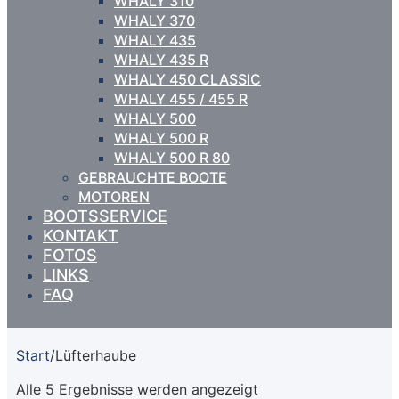
WHALY 310
WHALY 370
WHALY 435
WHALY 435 R
WHALY 450 CLASSIC
WHALY 455 / 455 R
WHALY 500
WHALY 500 R
WHALY 500 R 80
GEBRAUCHTE BOOTE
MOTOREN
BOOTSSERVICE
KONTAKT
FOTOS
LINKS
FAQ
Start
/
Lüfterhaube
Alle 5 Ergebnisse werden angezeigt