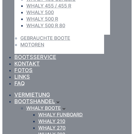
WHALY 455 / 455 R
WHALY 500
WHALY 500 R
WHALY 500 R 80
GEBRAUCHTE BOOTE
MOTOREN
BOOTSSERVICE
KONTAKT
FOTOS
LINKS
FAQ
VERMIETUNG
BOOTSHANDEL
WHALY BOOTE
WHALY FUNBOARD
WHALY 210
WHALY 270