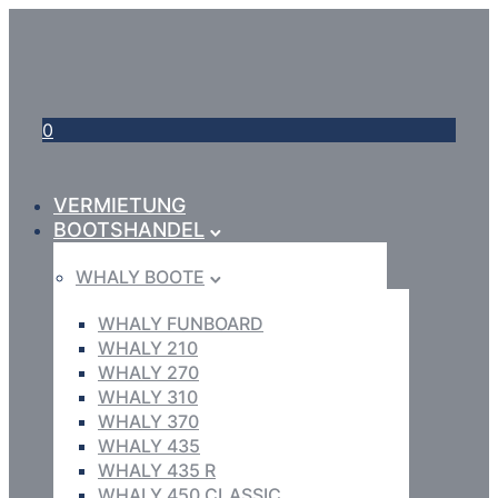
0
VERMIETUNG
BOOTSHANDEL
WHALY BOOTE
WHALY FUNBOARD
WHALY 210
WHALY 270
WHALY 310
WHALY 370
WHALY 435
WHALY 435 R
WHALY 450 CLASSIC