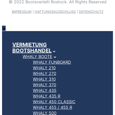
© 2022 Bootsverleih Rostock. All Rights Reserved
IMPRESSUM
|
HAFTUNGSAUSSCHLUSS
|
DATENSCHUTZ
VERMIETUNG
BOOTSHANDEL
WHALY BOOTE
WHALY FUNBOARD
WHALY 210
WHALY 270
WHALY 310
WHALY 370
WHALY 435
WHALY 435 R
WHALY 450 CLASSIC
WHALY 455 / 455 R
WHALY 500