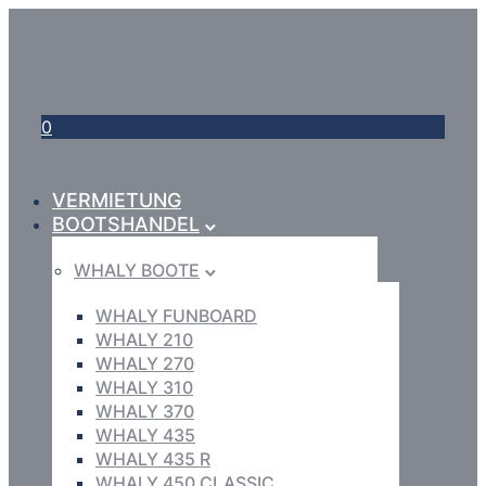
0
VERMIETUNG
BOOTSHANDEL
WHALY BOOTE
WHALY FUNBOARD
WHALY 210
WHALY 270
WHALY 310
WHALY 370
WHALY 435
WHALY 435 R
WHALY 450 CLASSIC