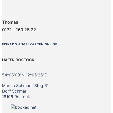
Thomas
0172 - 160 25 22
FISKADO ANGELKARTEN ONLINE
HAFEN ROSTOCK
54°08'09"N 12°05'25"E
Marina Schmarl "Steg 6"
Dorf Schmarl
18106 Rostock