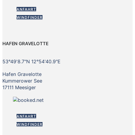
ANFAHRT
WINDFINDER
HAFEN GRAVELOTTE
53°49'8.7"N 12°54'40.9"E
Hafen Gravelotte
Kummerower See
17111 Meesiger
ANFAHRT
WINDFINDER