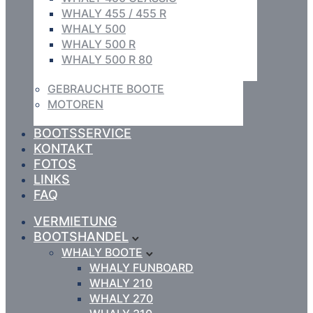
WHALY 455 / 455 R
WHALY 500
WHALY 500 R
WHALY 500 R 80
GEBRAUCHTE BOOTE
MOTOREN
BOOTSSERVICE
KONTAKT
FOTOS
LINKS
FAQ
VERMIETUNG
BOOTSHANDEL
WHALY BOOTE
WHALY FUNBOARD
WHALY 210
WHALY 270