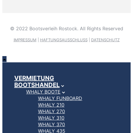
© 2022 Bootsverleih Rostock. All Rights Reserved
IMPRESSUM
|
HAFTUNGSAUSSCHLUSS
|
DATENSCHUTZ
VERMIETUNG
BOOTSHANDEL
WHALY BOOTE
WHALY FUNBOARD
WHALY 210
WHALY 270
WHALY 310
WHALY 370
WHALY 435