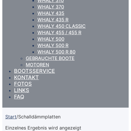
WHALY 310
WHALY 370
WHALY 435
WHALY 435 R
WHALY 450 CLASSIC
WHALY 455 / 455 R
WHALY 500
WHALY 500 R
WHALY 500 R 80
GEBRAUCHTE BOOTE
MOTOREN
BOOTSSERVICE
KONTAKT
FOTOS
LINKS
FAQ
Start
/
Schalldämmplatten
Einzelnes Ergebnis wird angezeigt