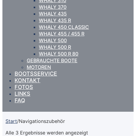
WHALY 310
WHALY 370
WHALY 435
WHALY 435 R
WHALY 450 CLASSIC
WHALY 455 / 455 R
WHALY 500
WHALY 500 R
WHALY 500 R 80
GEBRAUCHTE BOOTE
MOTOREN
BOOTSSERVICE
KONTAKT
FOTOS
LINKS
FAQ
Start
/
Navigationszubehör
Alle 3 Ergebnisse werden angezeigt