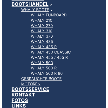
BOOTSHANDEL
WHALY BOOTE
WHALY FUNBOARD
WHALY 210
WHALY 270
WHALY 310
WHALY 370
WHALY 435
WHALY 435 R
WHALY 450 CLASSIC
WHALY 455 / 455 R
WHALY 500
WHALY 500 R
WHALY 500 R 80
GEBRAUCHTE BOOTE
MOTOREN
BOOTSSERVICE
KONTAKT
FOTOS
LINKS