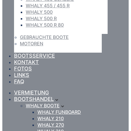
WHALY 455 / 455 R
WHALY 500
WHALY 500 R
WHALY 500 R 80
GEBRAUCHTE BOOTE
MOTOREN
BOOTSSERVICE
KONTAKT
FOTOS
LINKS
FAQ
VERMIETUNG
BOOTSHANDEL
WHALY BOOTE
WHALY FUNBOARD
WHALY 210
WHALY 270