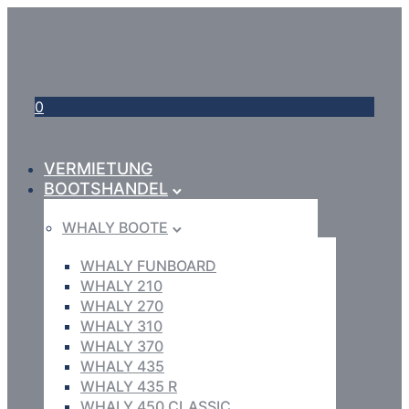
0
VERMIETUNG
BOOTSHANDEL
WHALY BOOTE
WHALY FUNBOARD
WHALY 210
WHALY 270
WHALY 310
WHALY 370
WHALY 435
WHALY 435 R
WHALY 450 CLASSIC