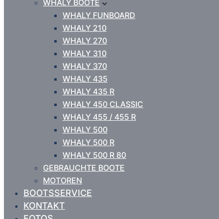
WHALY BOOTE
WHALY FUNBOARD
WHALY 210
WHALY 270
WHALY 310
WHALY 370
WHALY 435
WHALY 435 R
WHALY 450 CLASSIC
WHALY 455 / 455 R
WHALY 500
WHALY 500 R
WHALY 500 R 80
GEBRAUCHTE BOOTE
MOTOREN
BOOTSSERVICE
KONTAKT
FOTOS