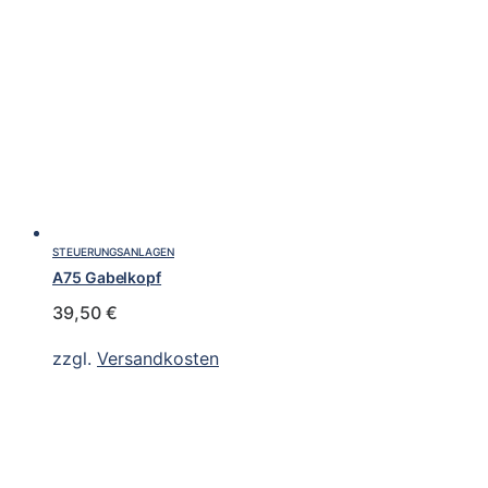
STEUERUNGSANLAGEN
A75 Gabelkopf
39,50
€
zzgl.
Versandkosten