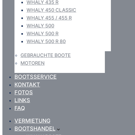
WHALY 435 R
WHALY 450 CLASSIC
WHALY 455 / 455 R
WHALY 500
WHALY 500 R
WHALY 500 R 80
GEBRAUCHTE BOOTE
MOTOREN
BOOTSSERVICE
KONTAKT
FOTOS
LINKS
FAQ
VERMIETUNG
BOOTSHANDEL