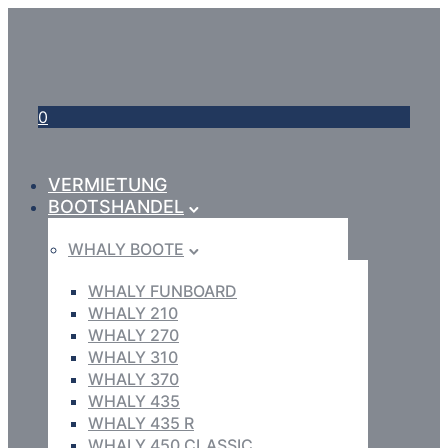
0
VERMIETUNG
BOOTSHANDEL
WHALY BOOTE
WHALY FUNBOARD
WHALY 210
WHALY 270
WHALY 310
WHALY 370
WHALY 435
WHALY 435 R
WHALY 450 CLASSIC