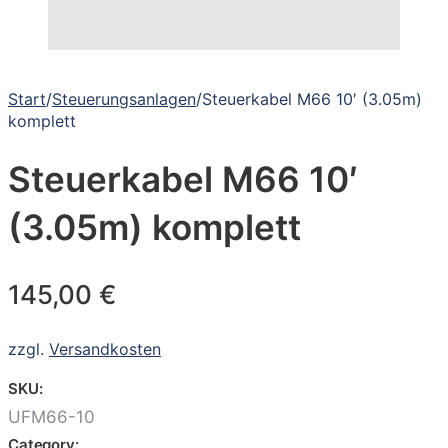
Start
/
Steuerungsanlagen
/
Steuerkabel M66 10′ (3.05m)
komplett
Steuerkabel M66 10′
(3.05m) komplett
145,00
€
zzgl.
Versandkosten
SKU:
UFM66-10
Category: