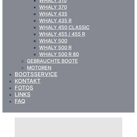
WHALY 310
WHALY 370
WHALY 435
WHALY 435 R
WHALY 450 CLASSIC
WHALY 455 / 455 R
WHALY 500
WHALY 500 R
WHALY 500 R 80
GEBRAUCHTE BOOTE
MOTOREN
BOOTSSERVICE
KONTAKT
FOTOS
LINKS
FAQ