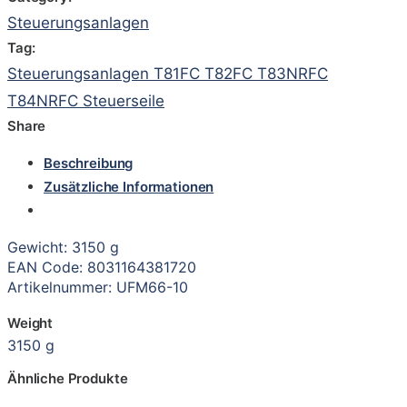
Steuerungsanlagen
Tag:
Steuerungsanlagen T81FC T82FC T83NRFC
T84NRFC Steuerseile
Share
Beschreibung
Zusätzliche Informationen
Gewicht: 3150 g
EAN Code: 8031164381720
Artikelnummer: UFM66-10
Weight
3150 g
Ähnliche Produkte