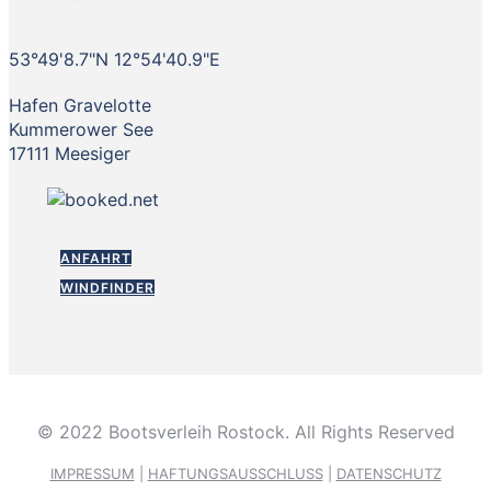
53°49'8.7"N 12°54'40.9"E
Hafen Gravelotte
Kummerower See
17111 Meesiger
ANFAHRT
WINDFINDER
© 2022 Bootsverleih Rostock. All Rights Reserved
IMPRESSUM
|
HAFTUNGSAUSSCHLUSS
|
DATENSCHUTZ