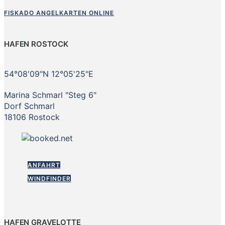
FISKADO ANGELKARTEN ONLINE
HAFEN ROSTOCK
54°08'09"N 12°05'25"E
Marina Schmarl "Steg 6"
Dorf Schmarl
18106 Rostock
ANFAHRT
WINDFINDER
HAFEN GRAVELOTTE