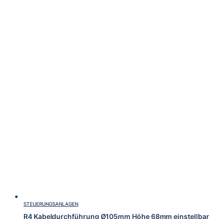
STEUERUNGSANLAGEN
R4 Kabeldurchführung Ø105mm Höhe 68mm einstellbar