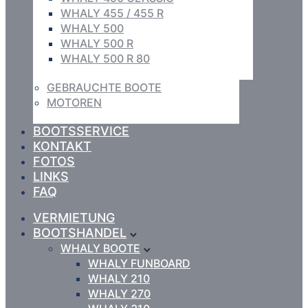
WHALY 455 / 455 R
WHALY 500
WHALY 500 R
WHALY 500 R 80
GEBRAUCHTE BOOTE
MOTOREN
BOOTSSERVICE
KONTAKT
FOTOS
LINKS
FAQ
VERMIETUNG
BOOTSHANDEL
WHALY BOOTE
WHALY FUNBOARD
WHALY 210
WHALY 270