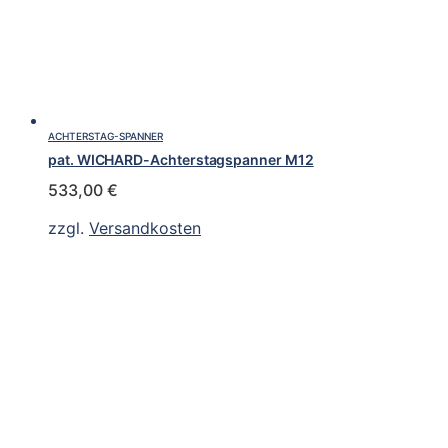
ACHTERSTAG-SPANNER
pat. WICHARD-Achterstagspanner M12
533,00
€
zzgl.
Versandkosten