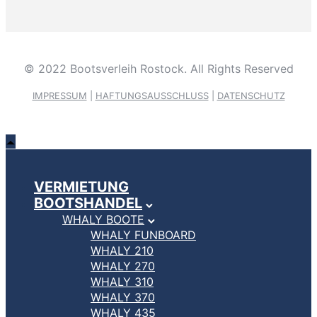
© 2022 Bootsverleih Rostock. All Rights Reserved
IMPRESSUM
|
HAFTUNGSAUSSCHLUSS
|
DATENSCHUTZ
VERMIETUNG
BOOTSHANDEL
WHALY BOOTE
WHALY FUNBOARD
WHALY 210
WHALY 270
WHALY 310
WHALY 370
WHALY 435