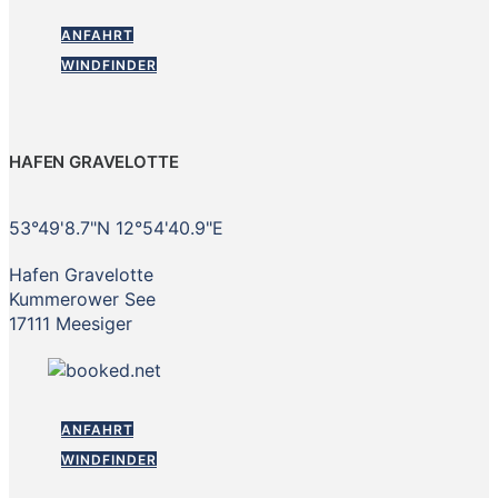
ANFAHRT
WINDFINDER
HAFEN GRAVELOTTE
53°49'8.7"N 12°54'40.9"E
Hafen Gravelotte
Kummerower See
17111 Meesiger
ANFAHRT
WINDFINDER