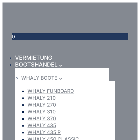
0
VERMIETUNG
BOOTSHANDEL
WHALY BOOTE
WHALY FUNBOARD
WHALY 210
WHALY 270
WHALY 310
WHALY 370
WHALY 435
WHALY 435 R
WHALY 450 CLASSIC