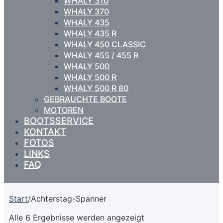
WHALY 310
WHALY 370
WHALY 435
WHALY 435 R
WHALY 450 CLASSIC
WHALY 455 / 455 R
WHALY 500
WHALY 500 R
WHALY 500 R 80
GEBRAUCHTE BOOTE
MOTOREN
BOOTSSERVICE
KONTAKT
FOTOS
LINKS
FAQ
Start
/
Achterstag-Spanner
Alle 6 Ergebnisse werden angezeigt