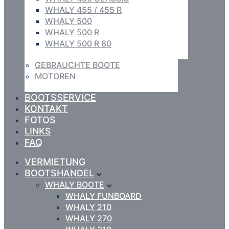
WHALY 455 / 455 R
WHALY 500
WHALY 500 R
WHALY 500 R 80
GEBRAUCHTE BOOTE
MOTOREN
BOOTSSERVICE
KONTAKT
FOTOS
LINKS
FAQ
VERMIETUNG
BOOTSHANDEL
WHALY BOOTE
WHALY FUNBOARD
WHALY 210
WHALY 270