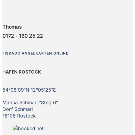
Thomas
0172 - 160 25 22
FISKADO ANGELKARTEN ONLINE
HAFEN ROSTOCK
54°08'09"N 12°05'25"E
Marina Schmarl "Steg 6"
Dorf Schmarl
18106 Rostock