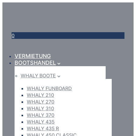
0
VERMIETUNG
BOOTSHANDEL
WHALY BOOTE
WHALY FUNBOARD
WHALY 210
WHALY 270
WHALY 310
WHALY 370
WHALY 435
WHALY 435 R
WHALY 450 CLASSIC