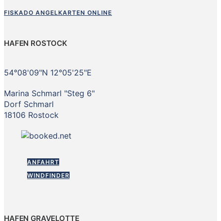
FISKADO ANGELKARTEN ONLINE
HAFEN ROSTOCK
54°08'09"N 12°05'25"E
Marina Schmarl "Steg 6"
Dorf Schmarl
18106 Rostock
ANFAHRT
WINDFINDER
HAFEN GRAVELOTTE