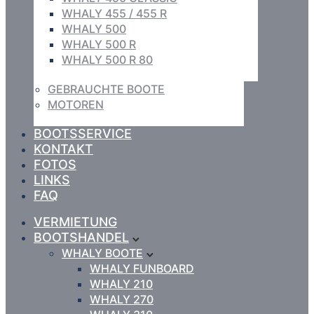
WHALY 455 / 455 R
WHALY 500
WHALY 500 R
WHALY 500 R 80
GEBRAUCHTE BOOTE
MOTOREN
BOOTSSERVICE
KONTAKT
FOTOS
LINKS
FAQ
VERMIETUNG
BOOTSHANDEL
WHALY BOOTE
WHALY FUNBOARD
WHALY 210
WHALY 270