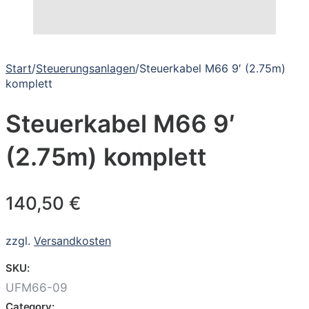
Start
/
Steuerungsanlagen
/
Steuerkabel M66 9′ (2.75m)
komplett
Steuerkabel M66 9′
(2.75m) komplett
140,50
€
zzgl.
Versandkosten
SKU:
UFM66-09
Category: