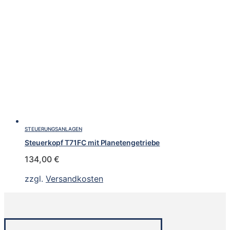
STEUERUNGSANLAGEN
Steuerkopf T71FC mit Planetengetriebe
134,00
€
zzgl.
Versandkosten