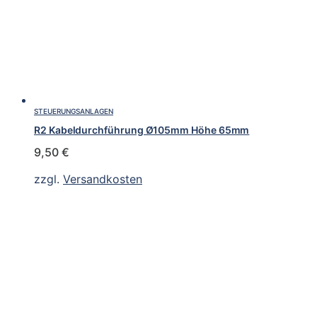
STEUERUNGSANLAGEN
R2 Kabeldurchführung Ø105mm Höhe 65mm
9,50
€
zzgl.
Versandkosten