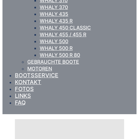
WHALY 310
WHALY 370
WHALY 435
WHALY 435 R
WHALY 450 CLASSIC
WHALY 455 / 455 R
WHALY 500
WHALY 500 R
WHALY 500 R 80
GEBRAUCHTE BOOTE
MOTOREN
BOOTSSERVICE
KONTAKT
FOTOS
LINKS
FAQ