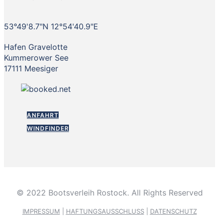
53°49'8.7"N 12°54'40.9"E
Hafen Gravelotte
Kummerower See
17111 Meesiger
ANFAHRT
WINDFINDER
© 2022 Bootsverleih Rostock. All Rights Reserved
IMPRESSUM
|
HAFTUNGSAUSSCHLUSS
|
DATENSCHUTZ