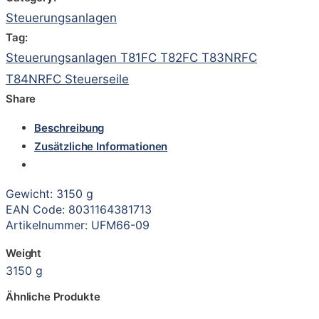
Steuerungsanlagen
Tag:
Steuerungsanlagen T81FC T82FC T83NRFC
T84NRFC Steuerseile
Share
Beschreibung
Zusätzliche Informationen
Gewicht: 3150 g
EAN Code: 8031164381713
Artikelnummer: UFM66-09
Weight
3150 g
Ähnliche Produkte