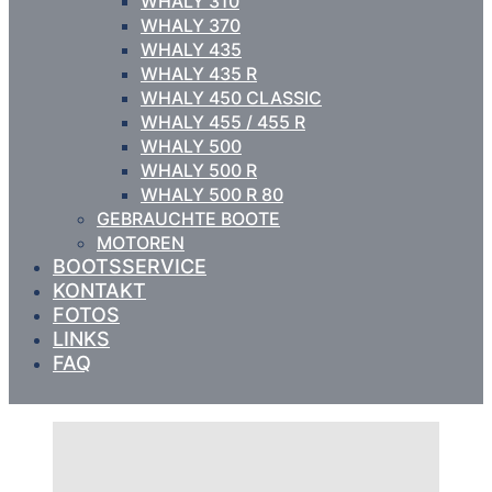
WHALY 310
WHALY 370
WHALY 435
WHALY 435 R
WHALY 450 CLASSIC
WHALY 455 / 455 R
WHALY 500
WHALY 500 R
WHALY 500 R 80
GEBRAUCHTE BOOTE
MOTOREN
BOOTSSERVICE
KONTAKT
FOTOS
LINKS
FAQ