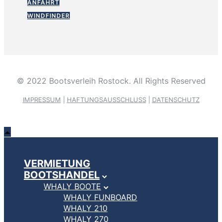
ANFAHRT
WINDFINDER
© 2022 Bootsverleih Rostock. All Rights Reserved
IMPRESSUM
|
HAFTUNGSAUSSCHLUSS
|
DATENSCHUTZ
VERMIETUNG
BOOTSHANDEL
WHALY BOOTE
WHALY FUNBOARD
WHALY 210
WHALY 270