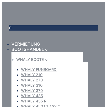
0
VERMIETUNG
BOOTSHANDEL
WHALY BOOTE
WHALY FUNBOARD
WHALY 210
WHALY 270
WHALY 310
WHALY 370
WHALY 435
WHALY 435 R
WHALY 450 CLASSIC