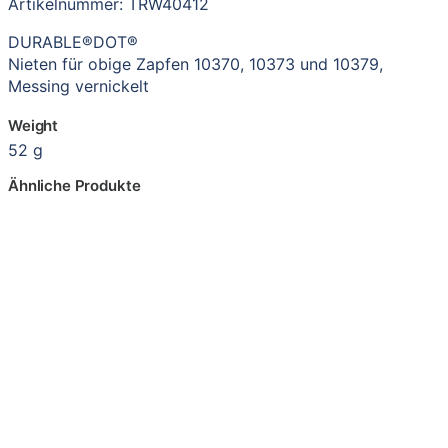
Artikelnummer: TRW40412
DURABLE®DOT®
Nieten für obige Zapfen 10370, 10373 und 10379,
Messing vernickelt
Weight
52 g
Ähnliche Produkte