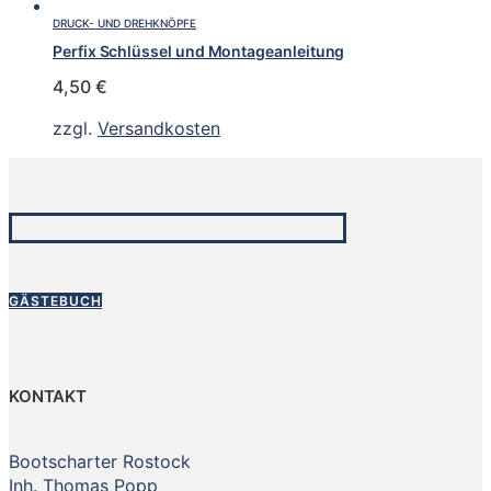
DRUCK- UND DREHKNÖPFE
Perfix Schlüssel und Montageanleitung
4,50
€
zzgl.
Versandkosten
GÄSTEBUCH
KONTAKT
Bootscharter Rostock
Inh. Thomas Popp