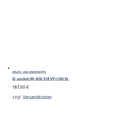
DRUCK- UND DREHKNÖPFE
Q-socket (B) AISI 316 VP=100 St.
187,50
€
zzgl.
Versandkosten