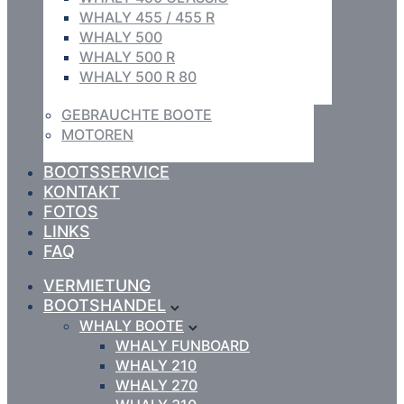
WHALY 455 / 455 R
WHALY 500
WHALY 500 R
WHALY 500 R 80
GEBRAUCHTE BOOTE
MOTOREN
BOOTSSERVICE
KONTAKT
FOTOS
LINKS
FAQ
VERMIETUNG
BOOTSHANDEL
WHALY BOOTE
WHALY FUNBOARD
WHALY 210
WHALY 270