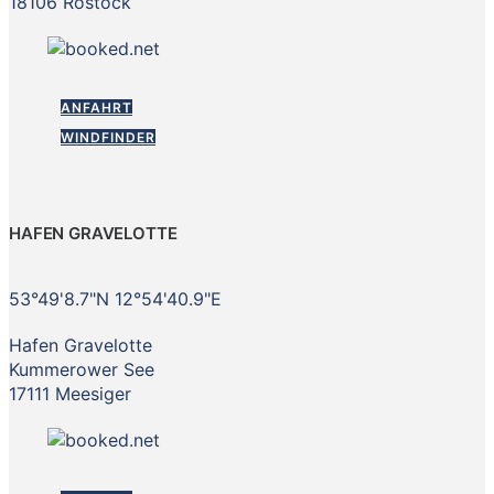
18106 Rostock
ANFAHRT
WINDFINDER
HAFEN GRAVELOTTE
53°49'8.7"N 12°54'40.9"E
Hafen Gravelotte
Kummerower See
17111 Meesiger