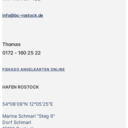
info@bc-rostock.de
Thomas
0172 - 160 25 22
FISKADO ANGELKARTEN ONLINE
HAFEN ROSTOCK
54°08'09"N 12°05'25"E
Marina Schmarl "Steg 6"
Dorf Schmarl