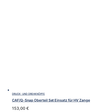
DRUCK- UND DREHKNÖPFE
CAF/Q-Snap Oberteil Set Einsatz für HV Zange
153,00
€