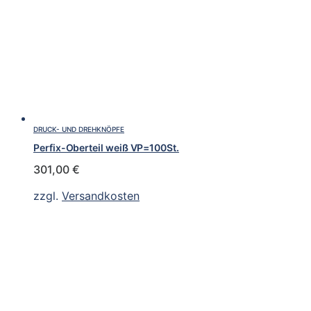
DRUCK- UND DREHKNÖPFE
Perfix-Oberteil weiß VP=100St.
301,00
€
zzgl.
Versandkosten