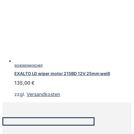
SCHEIBENWISCHER
EXALTO LD wiper motor 215BD 12V 25mm weiß
135,00
€
zzgl.
Versandkosten