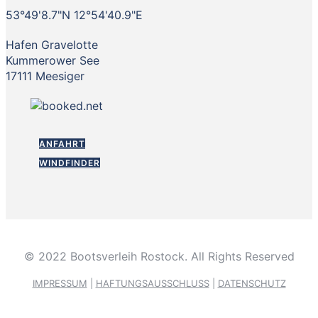
53°49'8.7"N 12°54'40.9"E
Hafen Gravelotte
Kummerower See
17111 Meesiger
ANFAHRT
WINDFINDER
© 2022 Bootsverleih Rostock. All Rights Reserved
IMPRESSUM
|
HAFTUNGSAUSSCHLUSS
|
DATENSCHUTZ