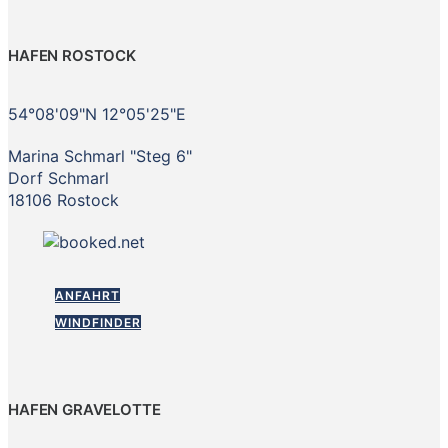
HAFEN ROSTOCK
54°08'09"N 12°05'25"E
Marina Schmarl "Steg 6"
Dorf Schmarl
18106 Rostock
ANFAHRT
WINDFINDER
HAFEN GRAVELOTTE