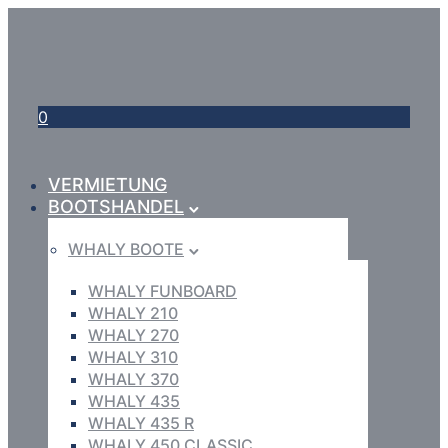
0
VERMIETUNG
BOOTSHANDEL
WHALY BOOTE
WHALY FUNBOARD
WHALY 210
WHALY 270
WHALY 310
WHALY 370
WHALY 435
WHALY 435 R
WHALY 450 CLASSIC