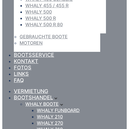
WHALY 455 / 455 R
WHALY 500
WHALY 500 R
WHALY 500 R 80
GEBRAUCHTE BOOTE
MOTOREN
BOOTSSERVICE
KONTAKT
FOTOS
LINKS
FAQ
VERMIETUNG
BOOTSHANDEL
WHALY BOOTE
WHALY FUNBOARD
WHALY 210
WHALY 270