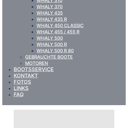
WHALY 310
WHALY 370
WHALY 435
WHALY 435 R
WHALY 450 CLASSIC
WHALY 455 / 455 R
WHALY 500
WHALY 500 R
WHALY 500 R 80
GEBRAUCHTE BOOTE
MOTOREN
BOOTSSERVICE
KONTAKT
FOTOS
LINKS
FAQ