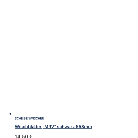
SCHEIBENWISCHER
Wischblätter „MRV“ schwarz 558mm
14,50
€