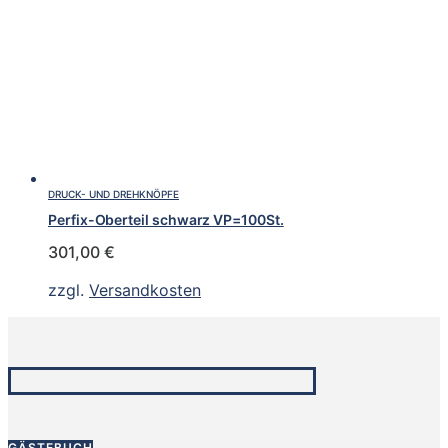
DRUCK- UND DREHKNÖPFE
Perfix-Oberteil schwarz VP=100St.
301,00
€
zzgl.
Versandkosten
GÄSTEBUCH