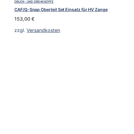
DRUCK- UND DREHKNÖPFE
CAF/Q-Snap Oberteil Set Einsatz für HV Zange
153,00
€
zzgl.
Versandkosten