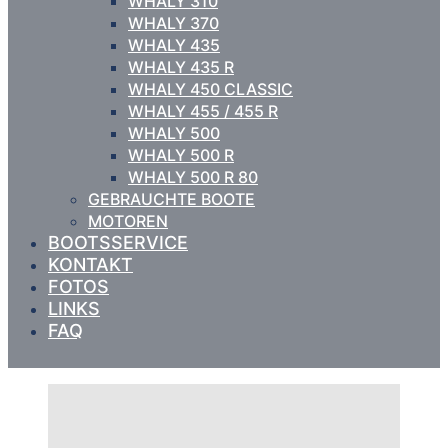
WHALY 310
WHALY 370
WHALY 435
WHALY 435 R
WHALY 450 CLASSIC
WHALY 455 / 455 R
WHALY 500
WHALY 500 R
WHALY 500 R 80
GEBRAUCHTE BOOTE
MOTOREN
BOOTSSERVICE
KONTAKT
FOTOS
LINKS
FAQ