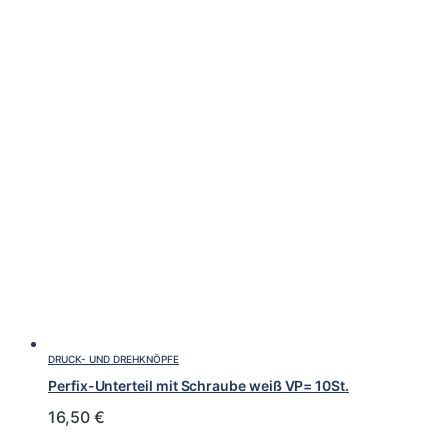
DRUCK- UND DREHKNÖPFE
Perfix-Unterteil mit Schraube weiß VP= 10St.
16,50
€