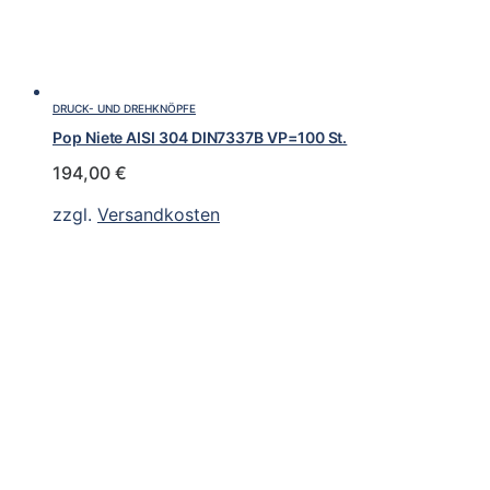
DRUCK- UND DREHKNÖPFE
Pop Niete AISI 304 DIN7337B VP=100 St.
194,00
€
zzgl.
Versandkosten