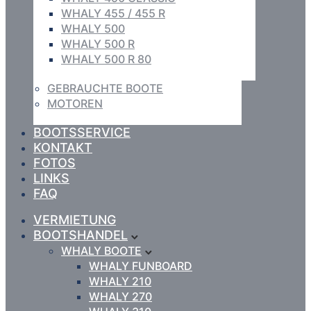
WHALY 455 / 455 R
WHALY 500
WHALY 500 R
WHALY 500 R 80
GEBRAUCHTE BOOTE
MOTOREN
BOOTSSERVICE
KONTAKT
FOTOS
LINKS
FAQ
VERMIETUNG
BOOTSHANDEL
WHALY BOOTE
WHALY FUNBOARD
WHALY 210
WHALY 270