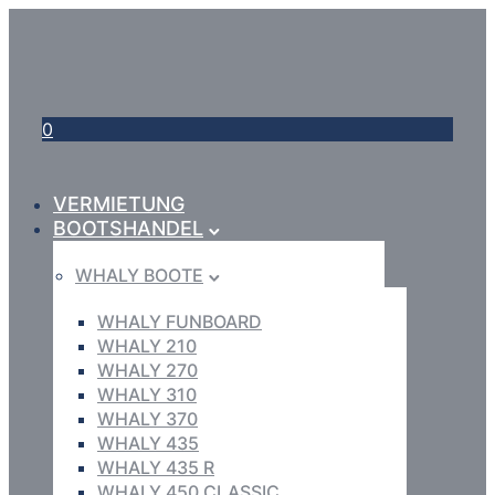
0
VERMIETUNG
BOOTSHANDEL
WHALY BOOTE
WHALY FUNBOARD
WHALY 210
WHALY 270
WHALY 310
WHALY 370
WHALY 435
WHALY 435 R
WHALY 450 CLASSIC