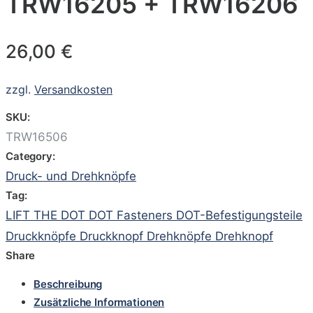
TRW16205 + TRW16206
26,00
€
zzgl.
Versandkosten
SKU:
TRW16506
Category:
Druck- und Drehknöpfe
Tag:
LIFT THE DOT DOT Fasteners DOT-Befestigungsteile
Druckknöpfe Druckknopf Drehknöpfe Drehknopf
Share
Beschreibung
Zusätzliche Informationen