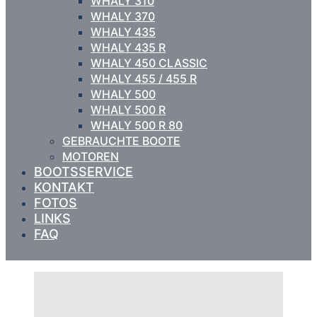
WHALY 310
WHALY 370
WHALY 435
WHALY 435 R
WHALY 450 CLASSIC
WHALY 455 / 455 R
WHALY 500
WHALY 500 R
WHALY 500 R 80
GEBRAUCHTE BOOTE
MOTOREN
BOOTSSERVICE
KONTAKT
FOTOS
LINKS
FAQ