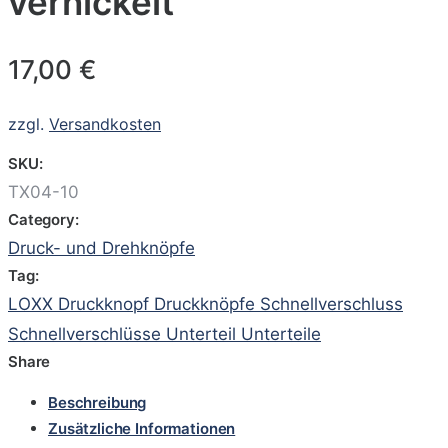
vernickelt
17,00
€
zzgl.
Versandkosten
SKU:
TX04-10
Category:
Druck- und Drehknöpfe
Tag:
LOXX Druckknopf Druckknöpfe Schnellverschluss
Schnellverschlüsse Unterteil Unterteile
Share
Beschreibung
Zusätzliche Informationen