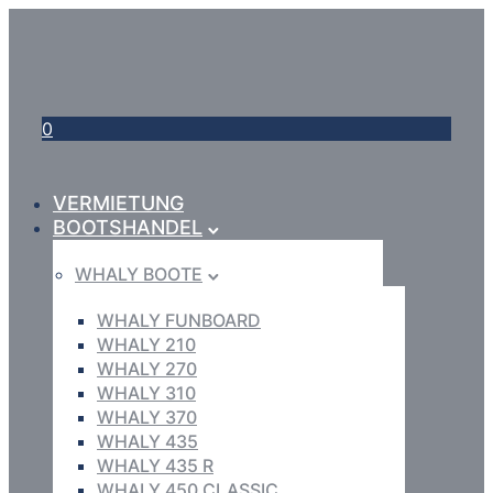
0
VERMIETUNG
BOOTSHANDEL
WHALY BOOTE
WHALY FUNBOARD
WHALY 210
WHALY 270
WHALY 310
WHALY 370
WHALY 435
WHALY 435 R
WHALY 450 CLASSIC