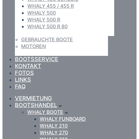
WHALY 455 / 455 R
WHALY 500
WHALY 500 R
WHALY 500 R 80
GEBRAUCHTE BOOTE
MOTOREN
BOOTSSERVICE
KONTAKT
FOTOS
LINKS
FAQ
VERMIETUNG
BOOTSHANDEL
WHALY BOOTE
WHALY FUNBOARD
WHALY 210
WHALY 270