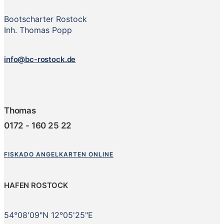
Bootscharter Rostock
Inh. Thomas Popp
info@bc-rostock.de
Thomas
0172 - 160 25 22
FISKADO ANGELKARTEN ONLINE
HAFEN ROSTOCK
54°08'09"N 12°05'25"E