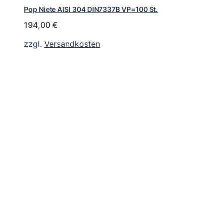
Pop Niete AISI 304 DIN7337B VP=100 St.
194,00
€
zzgl.
Versandkosten