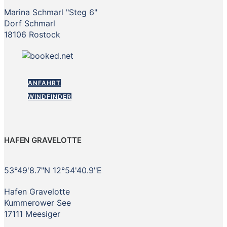
Marina Schmarl "Steg 6"
Dorf Schmarl
18106 Rostock
ANFAHRT
WINDFINDER
HAFEN GRAVELOTTE
53°49'8.7"N 12°54'40.9"E
Hafen Gravelotte
Kummerower See
17111 Meesiger