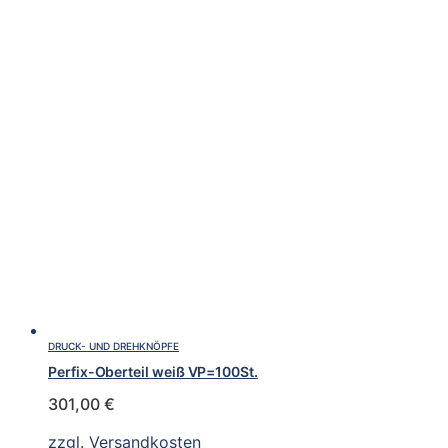
DRUCK- UND DREHKNÖPFE
Perfix-Oberteil weiß VP=100St.
301,00
€
zzgl.
Versandkosten