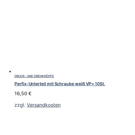
DRUCK- UND DREHKNÖPFE
Perfix-Unterteil mit Schraube weiß VP= 10St.
16,50
€
zzgl.
Versandkosten