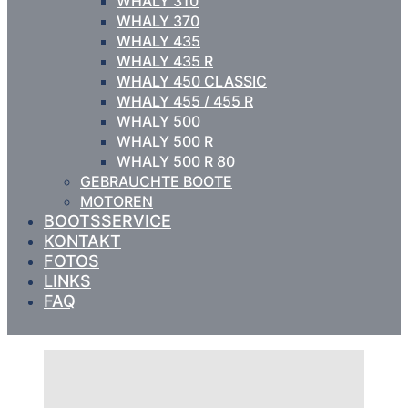
WHALY 310
WHALY 370
WHALY 435
WHALY 435 R
WHALY 450 CLASSIC
WHALY 455 / 455 R
WHALY 500
WHALY 500 R
WHALY 500 R 80
GEBRAUCHTE BOOTE
MOTOREN
BOOTSSERVICE
KONTAKT
FOTOS
LINKS
FAQ