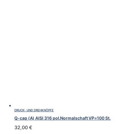
DRUCK- UND DREHKNÖPFE
Q-cap (A) AISI 316 pol.Normalschaft VP=100 St.
32,00
€