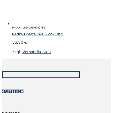
DRUCK- UND DREHKNÖPFE
Perfix-Oberteil weiß VP= 10St.
36,50
€
zzgl.
Versandkosten
GÄSTEBUCH