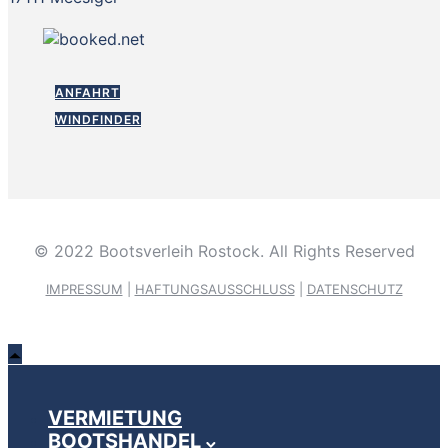
ANFAHRT
WINDFINDER
© 2022 Bootsverleih Rostock. All Rights Reserved
IMPRESSUM
|
HAFTUNGSAUSSCHLUSS
|
DATENSCHUTZ
VERMIETUNG
BOOTSHANDEL