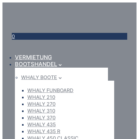
0
VERMIETUNG
BOOTSHANDEL
WHALY BOOTE
WHALY FUNBOARD
WHALY 210
WHALY 270
WHALY 310
WHALY 370
WHALY 435
WHALY 435 R
WHALY 450 CLASSIC