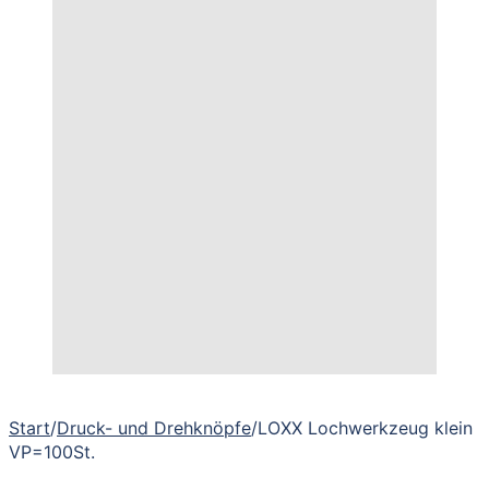
Start
/
Druck- und Drehknöpfe
/
LOXX Lochwerkzeug klein
VP=100St.