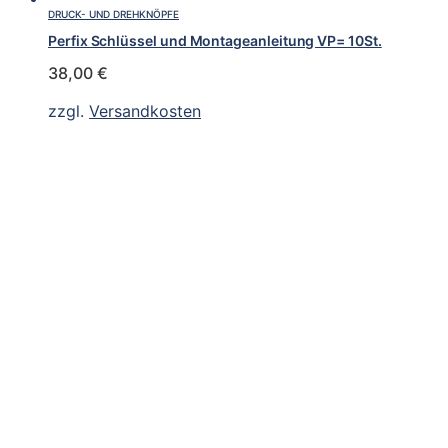
DRUCK- UND DREHKNÖPFE
Perfix Schlüssel und Montageanleitung VP= 10St.
38,00
€
zzgl.
Versandkosten