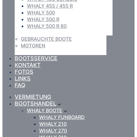
WHALY 455 / 455 R
WHALY 500
WHALY 500 R
WHALY 500 R 80
GEBRAUCHTE BOOTE
MOTOREN
BOOTSSERVICE
KONTAKT
FOTOS
LINKS
FAQ
VERMIETUNG
BOOTSHANDEL
WHALY BOOTE
WHALY FUNBOARD
WHALY 210
WHALY 270