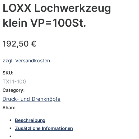
LOXX Lochwerkzeug
klein VP=100St.
192,50
€
zzgl.
Versandkosten
SKU:
TX11-100
Category:
Druck- und Drehknöpfe
Share
Beschreibung
Zusätzliche Informationen