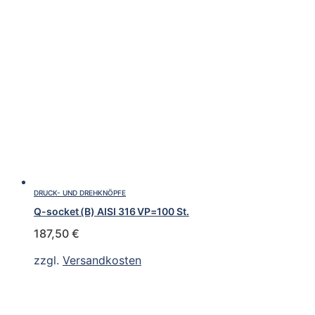
DRUCK- UND DREHKNÖPFE
Q-socket (B) AISI 316 VP=100 St.
187,50
€
zzgl.
Versandkosten